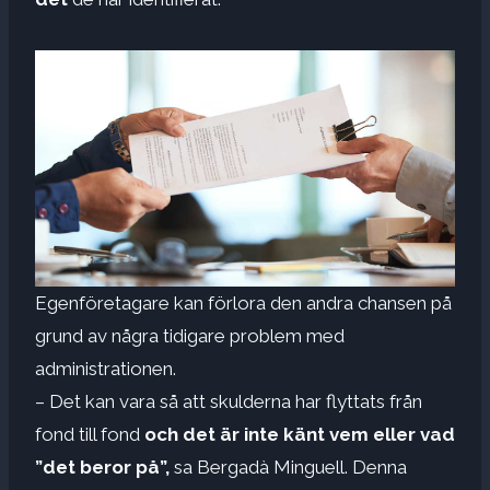
Egenföretagare kan förlora den andra chansen på
grund av några tidigare problem med
administrationen.
– Det kan vara så att skulderna har flyttats från
fond till fond
och det är inte känt vem eller vad
”det beror på”,
sa Bergadà Minguell. Denna