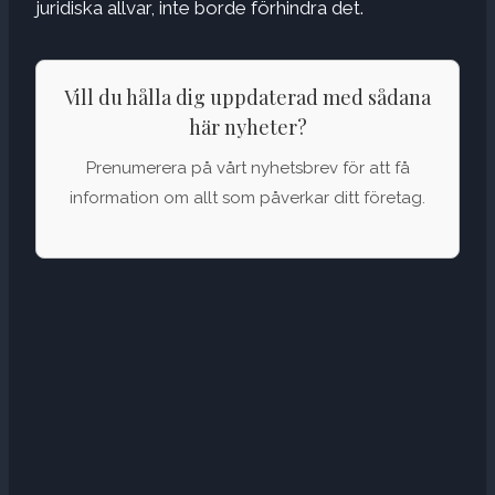
juridiska allvar, inte borde förhindra det.
Vill du hålla dig uppdaterad med sådana
här nyheter?
Prenumerera på vårt nyhetsbrev för att få
information om allt som påverkar ditt företag.