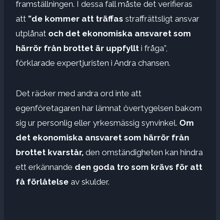
framställningen. I dessa fall måste det verifieras
att
”de kommer att träffas
straffrättsligt ansvar
utplånat
och
det ekonomiska ansvaret som
härrör från brottet är uppfyllt
i fråga”,
förklarade expertjuristen i Andra chansen.
Det räcker med andra ord inte att
egenföretagaren har lämnat övertygelsen bakom
sig ur personlig eller yrkesmässig synvinkel.
Om
det ekonomiska ansvaret som härrör från
brottet kvarstår,
den omständigheten kan hindra
ett erkännande
den goda tro som krävs för att
få förlåtelse
av skulder.