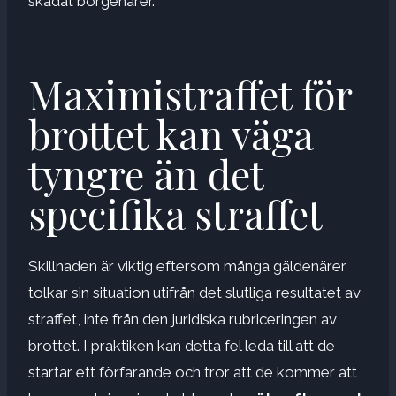
skadat borgenärer.
Maximistraffet för
brottet kan väga
tyngre än det
specifika straffet
Skillnaden är viktig eftersom många gäldenärer
tolkar sin situation utifrån det slutliga resultatet av
straffet, inte från den juridiska rubriceringen av
brottet. I praktiken kan detta fel leda till att de
startar ett förfarande och tror att de kommer att