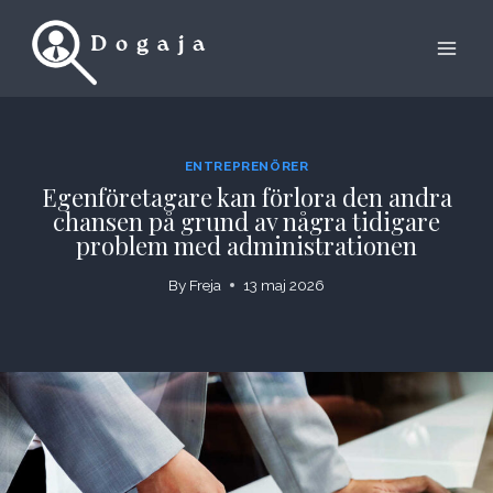
Skip
to
content
ENTREPRENÖRER
Egenföretagare kan förlora den andra
chansen på grund av några tidigare
problem med administrationen
By
Freja
13 maj 2026