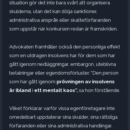
situation gör det inte bara svårt att organisera
skulderna, utan det kan dölja sanktioner,
administrativa anspråk eller skatteförfaranden
som uppstår när konkursen redan är framskriden.
Advokaten framhåller också den personliga effekt
som en utdragen insolvens har för dem som har
gått igenom nedläggningar, embargon, uteblivna
betalningar eller egendomsförluster. ”Den person
som har gått igenom
prövningen av insolvens
är ibland
i
ett mentalt kaos”,
sa hon förstående.
Vilket förklarar varför vissa egenföretagare inte
omedelbart uppdaterar sina skulder, sina rättsliga
förfaranden eller sina administrativa handlingar.