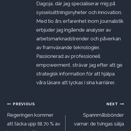
Dagoja, där jag specialiserar mig på
sysselsättningsnyheter och innovation.
Med tio års erfarenhet inom journalistik
erbjuder jag ingående analyser av
arbetsmarknadstrender och påverkan
av framväxande teknologier.
Passionerad av professionell
empowerment, strävar jag efter att ge
strategisk information för att hjälpa
våra läsare att lyckas i sina karriärer.
Inläggsnavigering
PREVIOUS
NEXT
Regeringen kommer
Spannmålsbönder
att täcka upp till 70 % av
varnar: de tvingas sälja