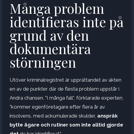
Många problem
identifieras inte på
grund av den
dokumentära
störningen
Utöver kriminalregistret är upprättandet av akten
en av de punkter där de flesta problem uppstår i
Andra chansen. ”I många fall”, förklarade experten,
”kommer egenföretagare efter flera år av
insolvens, med ackumulerade skulder,
anspråk
bytte ägare och rutiner som inte alltid gjorde
det
de har identifierat.”