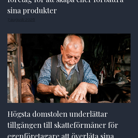
sina produkter
7 augusti 2026
Högsta domstolen underlättar
tillgången till skatteförmåner för
egenföretagare att överlåta sina