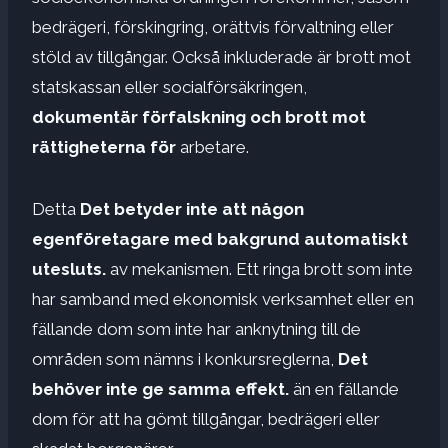
bedrägeri, förskingring, orättvis förvaltning eller
stöld av tillgångar. Också inkluderade är brott mot
statskassan eller socialförsäkringen,
dokumentär förfalskning och brott mot
rättigheterna för
arbetare.
Detta
Det betyder inte att någon
egenföretagare med bakgrund automatiskt
utesluts.
av mekanismen. Ett ringa brott som inte
har samband med ekonomisk verksamhet eller en
fällande dom som inte har anknytning till de
områden som nämns i konkursreglerna,
Det
behöver inte ge samma effekt.
än en fällande
dom för att ha gömt tillgångar, bedrägeri eller