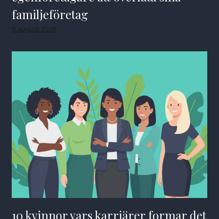
familjeföretag
6 augusti 2026
10 kvinnor vars karriärer formar det