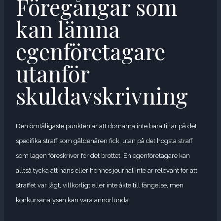
Föregångar som
kan lämna
egenföretagare
utanför
skuldavskrivning
Den ömtåligaste punkten är att domarna inte bara tittar på det
specifika straff som gäldenären fick, utan på det högsta straff
som lagen föreskriver för det brottet. En egenföretagare kan
alltså tycka att hans eller hennes journal inte är relevant för att
straffet var lågt, villkorligt eller inte åkte till fängelse, men
konkursanalysen kan vara annorlunda.