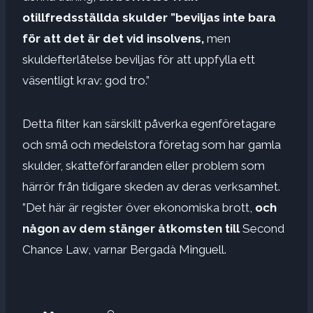
otillfredsställda skulder ”beviljas inte bara
för att det är det
vid insolvens,
men
skuldefterlåtelse beviljas för att uppfylla ett
väsentligt krav: god tro.”
Detta filter kan särskilt påverka egenföretagare
och små och medelstora företag som har gamla
skulder, skatteförfaranden eller problem som
härrör från tidigare skeden av deras verksamhet.
”Det här är register över ekonomiska brott,
och
någon av dem stänger åtkomsten
till
Second
Chance Law, varnar Bergadà Minguell.