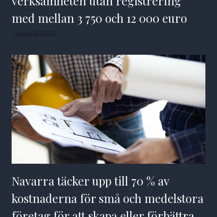
verksamheten utan registrering
med mellan 3 750 och 12 000 euro
7 augusti 2026
Navarra täcker upp till 70 % av
kostnaderna för små och medelstora
företag för att skapa eller förbättra