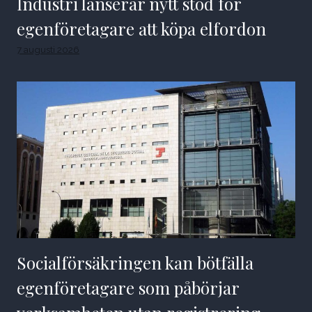
Industri lanserar nytt stöd för
egenföretagare att köpa elfordon
7 augusti 2026
Socialförsäkringen kan bötfälla
egenföretagare som påbörjar