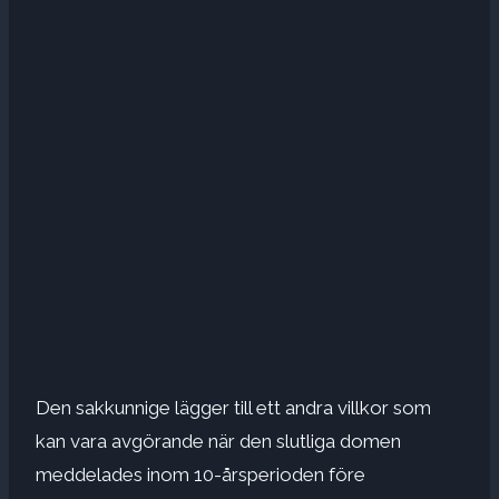
Den sakkunnige lägger till ett andra villkor som
kan vara avgörande när den slutliga domen
meddelades inom 10-årsperioden före