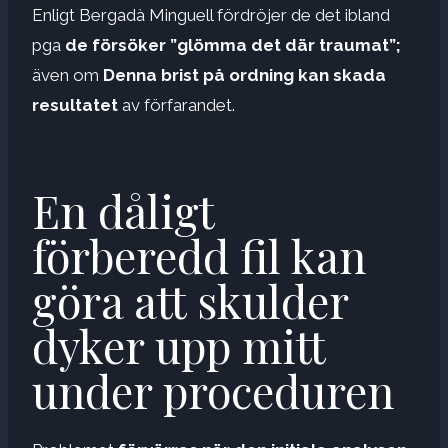
Enligt Bergadà Minguell fördröjer de det ibland
pga
de försöker ”glömma det där traumat”;
även om
Denna brist på ordning kan skada
resultatet
av förfarandet.
En dåligt
förberedd fil kan
göra att skulder
dyker upp mitt
under proceduren