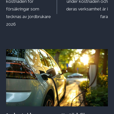
kostnaden för
under kostnaden och
försäkringar som
deras verksamhet är i
tecknas av jordbrukare
fara
2026