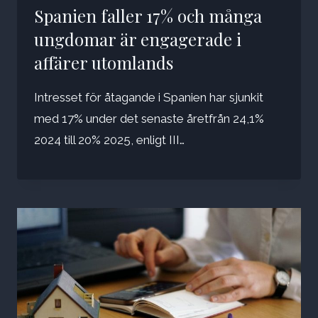
Spanien faller 17% och många
ungdomar är engagerade i
affärer utomlands
Intresset för åtagande i Spanien har sjunkit
med 17% under det senaste åretfrån 24,1%
2024 till 20% 2025, enligt III…