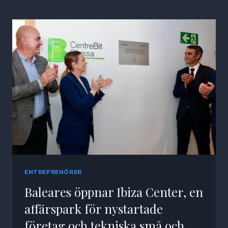
ENTREPRENÖRER
Baleares öppnar Ibiza Center, en
affärspark för nystartade
företag och tekniska små och