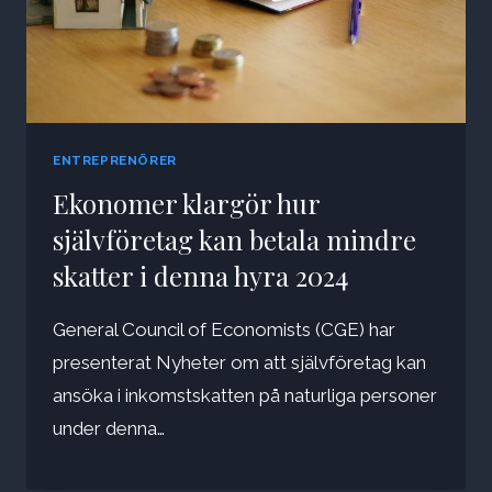
ENTREPRENÖRER
Ekonomer klargör hur
självföretag kan betala mindre
skatter i denna hyra 2024
General Council of Economists (CGE) har
presenterat Nyheter om att självföretag kan
ansöka i inkomstskatten på naturliga personer
under denna…