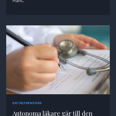
Hans…
ENTREPRENÖRER
Autonoma läkare går till den