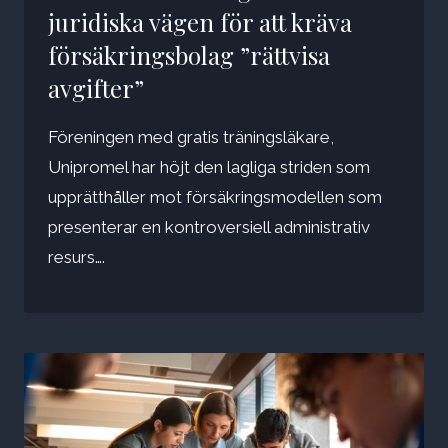
juridiska vägen för att kräva
försäkringsbolag ”rättvisa
avgifter”
Föreningen med gratis träningsläkare,
Unipromel har höjt den lagliga striden som
upprätthåller mot försäkringsmodellen som
presenterar en kontroversiell administrativ
resurs….