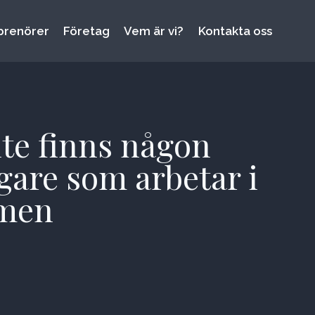
prenörer
Företag
Vem är vi?
Kontakta oss
te finns någon
gare som arbetar i
men