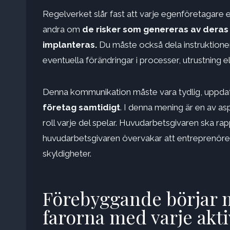
Regelverket slår fast att varje egenföretagare
andra om
de risker som genereras av dera
implanteras.
Du måste också dela instruktione
eventuella förändringar i processer, utrustning e
Denna kommunikation måste vara tydlig, uppdater
företag samtidigt
. I denna mening är en av as
roll varje del spelar. Huvudarbetsgivaren ska r
huvudarbetsgivaren övervakar att entreprenöre
skyldigheter.
Förebyggande börjar m
farorna med varje akti