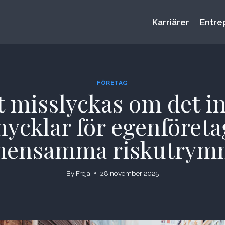
Karriärer
Entre
FÖRETAG
 misslyckas om det in
cklar för egenföreta
mensamma riskutrym
By
Freja
28 november 2025