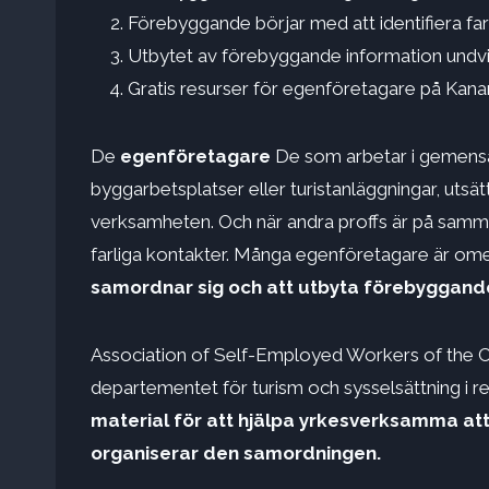
Förebyggande börjar med att identifiera far
Utbytet av förebyggande information undvi
Gratis resurser för egenföretagare på Kana
De
egenföretagare
De som arbetar i gemens
byggarbetsplatser eller turistanläggningar, utsä
verksamheten. Och när andra proffs är på samma p
farliga kontakter. Många egenföretagare är o
samordnar sig
och att utbyta förebyggand
Association of Self-Employed Workers of the C
departementet för turism och sysselsättning i r
material för att hjälpa yrkesverksamma a
organiserar den samordningen.