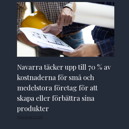
Navarra täcker upp till 70 % av
kostnaderna för små och
medelstora företag för att
skapa eller förbättra sina
produkter
7 augusti 2026