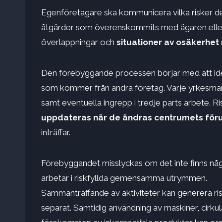
Egenföretagare ska kommunicera vilka risker d
åtgärder som överenskommits med ägaren elle
överlappningar och
situationer av osäkerhe
Den förebyggande processen börjar med att iden
som kommer från andra företag. Varje yrkesman 
samt eventuella ingrepp i tredje parts arbete
uppdateras när de ändras
centrumets föru
inträffar.
Förebyggandet misslyckas om det inte finns n
arbetar i riskfyllda gemensamma utrymmen.
Sammanträffande av aktiviteter kan generera ris
separat. Samtidig användning av maskiner, ci