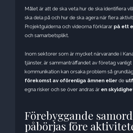
Målet är att de ska veta hur de ska identifiera vi
ska dela på och hur de ska agera när flera akti
Projektguiderna och videorna förklarar
på ett 
och samarbetsplikt.
Inom sektorer som är mycket närvarande i Kana
tjänster, är sammanträffandet av företag vanligt o
kommunikation kan orsaka problem så grundl
förekomst av oförenliga ämnen eller
de
ut
egna risker och se över andras är
en skyldighe
Förebyggande samordni
påbörjas före aktivitet