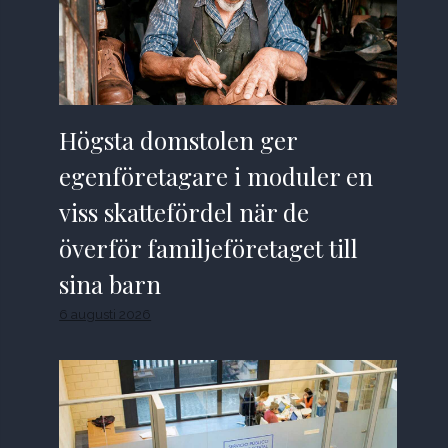
Högsta domstolen ger
egenföretagare i moduler en
viss skattefördel när de
överför familjeföretaget till
sina barn
6 augusti 2026