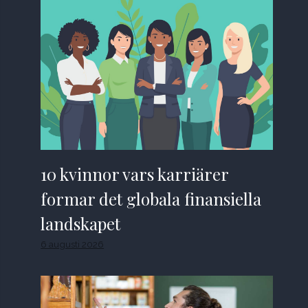
10 kvinnor vars karriärer
formar det globala finansiella
landskapet
6 augusti 2026