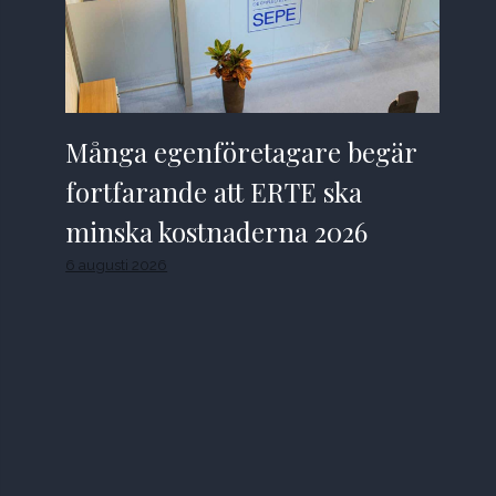
Många egenföretagare begär
fortfarande att ERTE ska
minska kostnaderna 2026
6 augusti 2026