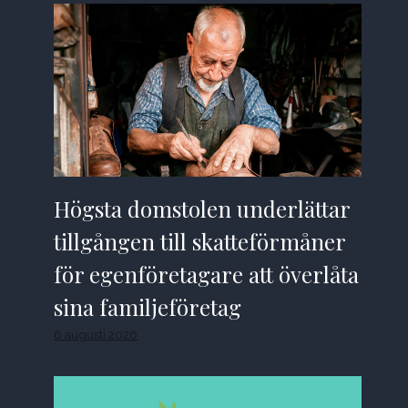
Högsta domstolen underlättar
tillgången till skatteförmåner
för egenföretagare att överlåta
sina familjeföretag
6 augusti 2026