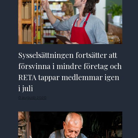
Sysselsättningen fortsätter att
försvinna i mindre företag och
RETA tappar medlemmar igen
i juli
6 augusti 2026