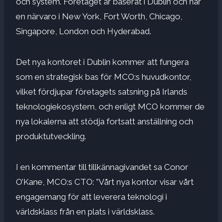
och system. Företaget är baserat i Dublin och har
en närvaro i New York, Fort Worth, Chicago,
Singapore, London och Hyderabad.
Det nya kontoret i Dublin kommer att fungera
som en strategisk bas för MCO:s huvudkontor,
vilket fördjupar företagets satsning på Irlands
teknologiekosystem, och enligt MCO kommer de
nya lokalerna att stödja fortsatt anställning och
produktutveckling.
I en kommentar till tillkännagivandet sa Conor
O’Kane, MCO:s CTO: ”Vårt nya kontor visar vårt
engagemang för att leverera teknologi i
världsklass från en plats i världsklass.