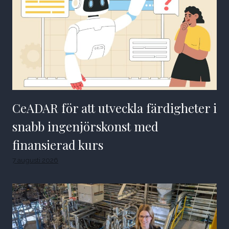
CeADAR för att utveckla färdigheter i
snabb ingenjörskonst med
finansierad kurs
7 augusti 2026