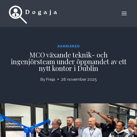
Skip
to
content
KARRIÄRER
MCO växande teknik- och
ingenjörsteam under öppnandet av ett
nytt kontor i Dublin
By
Freja
28 november 2025