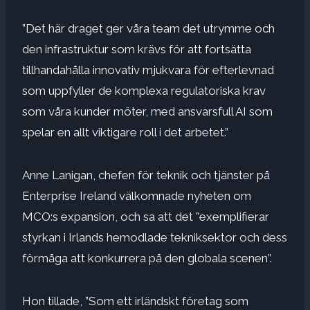
”Det här draget ger våra team det utrymme och
den infrastruktur som krävs för att fortsätta
tillhandahålla innovativ mjukvara för efterlevnad
som uppfyller de komplexa regulatoriska krav
som våra kunder möter, med ansvarsfull AI som
spelar en allt viktigare roll i det arbetet.”
Anne Lanigan, chefen för teknik och tjänster på
Enterprise Ireland välkomnade nyheten om
MCO:s expansion, och sa att det ”exemplifierar
styrkan i Irlands hemodlade tekniksektor och dess
förmåga att konkurrera på den globala scenen”.
Hon tillade, ”Som ett irländskt företag som