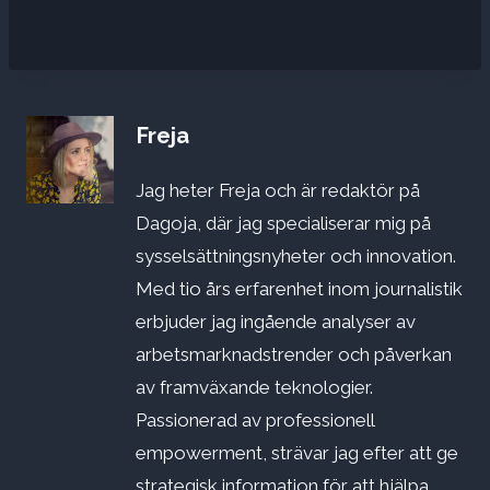
Freja
Jag heter Freja och är redaktör på
Dagoja, där jag specialiserar mig på
sysselsättningsnyheter och innovation.
Med tio års erfarenhet inom journalistik
erbjuder jag ingående analyser av
arbetsmarknadstrender och påverkan
av framväxande teknologier.
Passionerad av professionell
empowerment, strävar jag efter att ge
strategisk information för att hjälpa