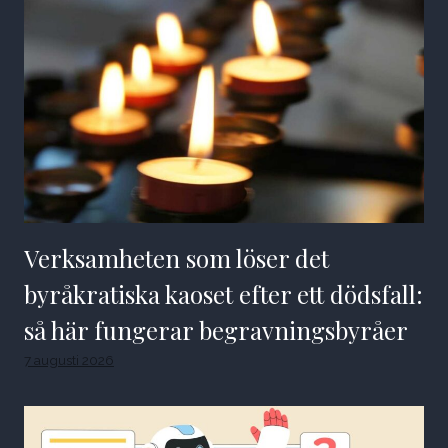
Verksamheten som löser det
byråkratiska kaoset efter ett dödsfall:
så här fungerar begravningsbyråer
7 augusti 2026