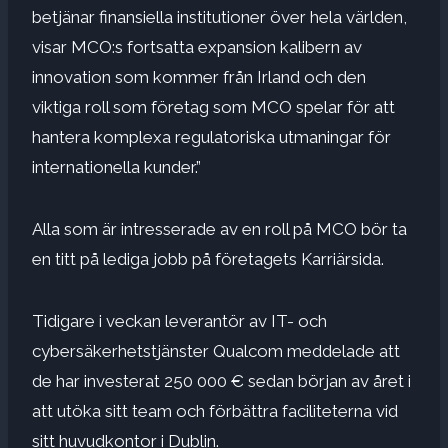
betjänar finansiella institutioner över hela världen,
visar MCO:s fortsatta expansion kalibern av
innovation som kommer från Irland och den
viktiga roll som företag som MCO spelar för att
hantera komplexa regulatoriska utmaningar för
internationella kunder.”
Alla som är intresserade av en roll på MCO bör ta
en titt på lediga jobb på företagets
Karriärsida
.
Tidigare i veckan leverantör av IT- och
cybersäkerhetstjänster
Qualcom
meddelade att
de har investerat 250 000 € sedan början av året i
att utöka sitt team och förbättra faciliteterna vid
sitt huvudkontor i Dublin.