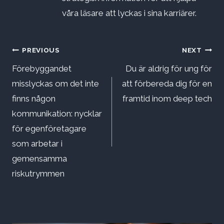
våra läsare att lyckas i sina karriärer.
Inläggsnavigering
PREVIOUS
NEXT
Förebyggandet
Du är aldrig för ung för
misslyckas om det inte
att förbereda dig för en
finns någon
framtid inom deep tech
kommunikation: nycklar
för egenföretagare
som arbetar i
gemensamma
riskutrymmen