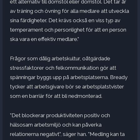
ett alternativ till domstol eller domstol. Det tar år
av träning och övning för alla medlare att utveckla
sina färdigheter. Det krävs också en viss typ av
temperament och personlighet för att en person
ska vara en effektiv medlare.”
Frågor som dålig arbetskultur, oåtgärdade
stressfaktorer och felkommunikation gör att
spänningar byggs upp på arbetsplatserna. Bready
tycker att arbetsgivare bör se arbetsplatstvister
som en barriär för att bli nedmonterad.
”Det blockerar
produktivitet
en positiv och
hälsosam arbetsmiljö och kan påverka
relationerna negativt”, säger han. ”
Medling kan ta