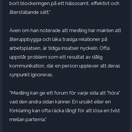
bort blockeringen på ett hälsosamt, effektivt och
återställande sätt.”
Även om han noterade att medling har makten att
återuppbygga och läka trasiga relationer på
arbetsplatsen, är tidiga insatser nyckeln. Ofta
uppstår problem som ett resultat av dålig
kommunikation, där en person upplever att deras
synpunkt ignoreras.
”Medling kan ge ett forum för varje sida att ”höra”
vad den andra sidan känner. En ursäkt eller en
förklaring kan ofta räcka långt för att lösa en tvist
mellan parterna.”