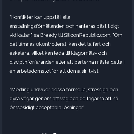
”Konflikter kan uppstå i alla
anställningsförhållanden och hanteras bäst tidigt
vid källan,” sa Bready till SiliconRepublic.com.
”Om
det lämnas okontrollerat, kan det ta fart och
eskalera, vilket kan leda till klagomåls- och
disciplinförfaranden eller att parterna måste delta i
en arbetsdomstol för att döma sin tvist.
”Medling undviker dessa formella, stressiga och
dyra vägar genom att vägleda deltagarna att nå
ömsesidigt acceptabla lösningar.”