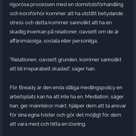
rigorösa processen med en domstolsförhandling
och korsförhör kommer att ha utstått betydande
stress och detta kommer sannolikt att ha en
skadlig inverkan på relationer, oavsett om de är
affärsmässiga, sociala eller personliga.
”Relationen, oavsett grunden, kommer sannolikt
att bli irreparabelt skadad”, säger han.
För Bready är den enda dåliga medlingspolicy en
arbetsplats kan ha att inte ha en. M
ediation, säger
han, ger människor makt, hjälper dem att ta ansvar
för sina egna tvister och gör det möjligt för dem
att vara med och hitta en lösning.