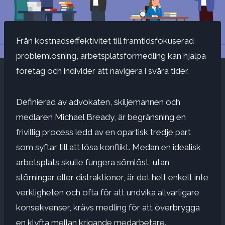
Från kostnadseffektivitet till framtidsfokuserad
problemlösning, arbetsplatsförmedling kan hjälpa
företag och individer att navigera i svåra tider.
Definierad av advokaten, skiljemannen och
medlaren Michael Bready, är begränsning en
frivillig process ledd av en opartisk tredje part
som syftar till att lösa
konflikt
. Medan en idealisk
arbetsplats skulle fungera sömlöst, utan
störningar eller distraktioner, är det helt enkelt inte
verkligheten och ofta för att undvika allvarligare
konsekvenser, krävs medling för att överbrygga
en klyfta mellan krigande medarbetare.