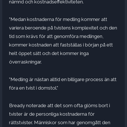
nämnd
och kostnadseffektiviteten.
”Medan kostnaderna för medling kommer att
variera beroende på tvistens komplexitet och den
tid som krävs för att genomföra medlingen,
kommer kostnaden att fastställas i början på ett
helt öppet sätt och det kommer inga
överraskningar.
”Medling är nästan alltid en billigare process än att
föra en tvist i domstol.”
Bready noterade att det som ofta glöms bort i
tvister är de personliga kostnaderna för
rättstvister. Människor som har genomgått den