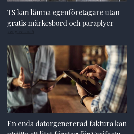
TS kan lämna egenföretagare utan
gratis märkesbord och paraplyer
7 augusti 2026
En enda datorgenererad faktura kan
utsätta ett litet företag för Verifactu