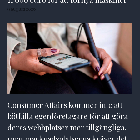
9 augusti 2026
Consumer Affairs kommer inte att
bötfälla egenföretagare för att göra
deras webbplatser mer tillgängliga,
men marknadsplatserna kräver det