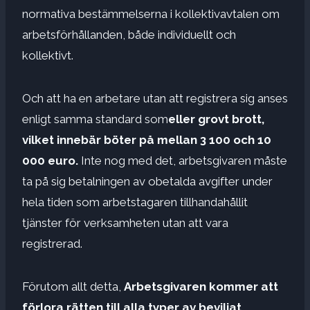
normativa bestämmelserna i kollektivavtalen om
arbetsförhållanden, både individuellt och
kollektivt.
Och att ha en arbetare utan att registrera sig anses
enligt samma standard som
eller grovt brott,
vilket innebär böter på mellan 3 100 och 10
000 euro.
Inte nog med det, arbetsgivaren måste
ta på sig betalningen av obetalda avgifter under
hela tiden som arbetstagaren tillhandahållit
tjänster för verksamheten utan att vara
registrerad.
Förutom allt detta,
Arbetsgivaren kommer att
förlora rätten till alla typer av beviljat