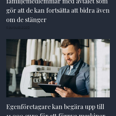
familjemedlemmar med avtalet som
gör att de kan fortsätta att bidra även
om de stänger
9 augusti 2026
Egenföretagare kan begära upp till
11 000 euro för att förnya maskiner