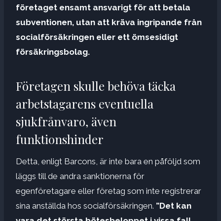
företaget ensamt ansvarigt för att betala
subventionen, utan att kräva ingripande från
socialförsäkringen eller ett ömsesidigt
försäkringsbolag.
Företagen skulle behöva täcka
arbetstagarens eventuella
sjukfrånvaro, även
funktionshinder
Detta, enligt Barcons, är inte bara en påföljd som
läggs till de andra sanktionerna för
egenföretagare eller företag som inte registrerar
sina anställda hos socialförsäkringen.
”Det kan
vara det största bötesbeloppet i vissa fall.