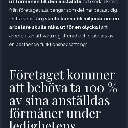
ut förmånen till den anställde
och sedan kräva
från företaget alla pengar som det har betalat dig.
Detta straff
Jag skulle kunna bli miljonär om en
arbetare skulle råka ut för en olycka
i sitt
arbete utan att vara registrerad och drabbats av
en bestående funktionsnedsättning.”
Företaget kommer
att behöva ta 100 %
av sina anställdas
förmåner under
ledighetens