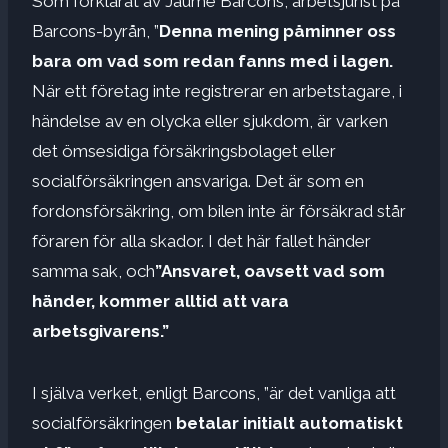
Som förklarat av Jaume Barcons, arbetsjurist på
Barcons-byrån, ”
Denna mening påminner oss
bara om vad som redan fanns med i lagen.
När ett företag inte registrerar en arbetstagare, i
händelse av en olycka eller sjukdom, är varken
det ömsesidiga försäkringsbolaget eller
socialförsäkringen ansvariga. Det är som en
fordonsförsäkring, om bilen inte är försäkrad står
föraren för alla skador. I det här fallet händer
samma sak, och
”Ansvaret, oavsett vad som
händer, kommer alltid att vara
arbetsgivarens.”
I själva verket, enligt Barcons, ”är det vanliga att
socialförsäkringen
betalar initialt automatiskt