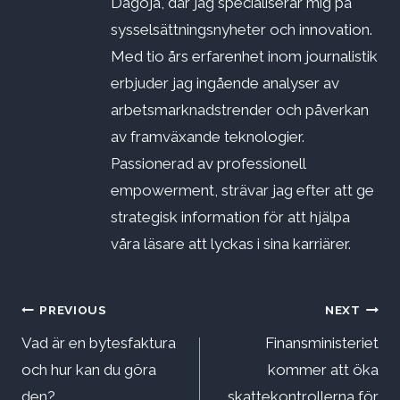
Dagoja, där jag specialiserar mig på
sysselsättningsnyheter och innovation.
Med tio års erfarenhet inom journalistik
erbjuder jag ingående analyser av
arbetsmarknadstrender och påverkan
av framväxande teknologier.
Passionerad av professionell
empowerment, strävar jag efter att ge
strategisk information för att hjälpa
våra läsare att lyckas i sina karriärer.
Inläggsnavigering
PREVIOUS
NEXT
Vad är en bytesfaktura
Finansministeriet
och hur kan du göra
kommer att öka
den?
skattekontrollerna för