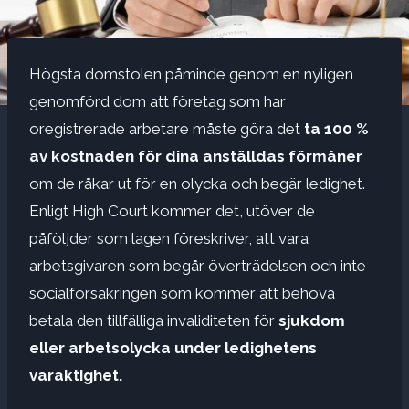
Högsta domstolen påminde genom en nyligen
genomförd dom att företag som har
oregistrerade arbetare måste göra det
ta 100 %
av kostnaden för dina anställdas förmåner
om de råkar ut för en olycka och begär ledighet.
Enligt High Court kommer det, utöver de
påföljder som lagen föreskriver, att vara
arbetsgivaren som begår överträdelsen och inte
socialförsäkringen som kommer att behöva
betala den tillfälliga invaliditeten för
sjukdom
eller arbetsolycka under ledighetens
varaktighet.