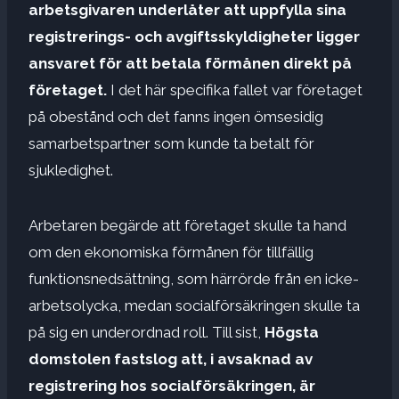
arbetsgivaren underlåter att uppfylla sina
registrerings- och avgiftsskyldigheter ligger
ansvaret för att betala förmånen direkt på
företaget.
I det här specifika fallet var företaget
på obestånd och det fanns ingen ömsesidig
samarbetspartner som kunde ta betalt för
sjukledighet.
Arbetaren begärde att företaget skulle ta hand
om den ekonomiska förmånen för tillfällig
funktionsnedsättning, som härrörde från en icke-
arbetsolycka, medan socialförsäkringen skulle ta
på sig en underordnad roll. Till sist,
Högsta
domstolen fastslog att, i avsaknad av
registrering hos socialförsäkringen, är