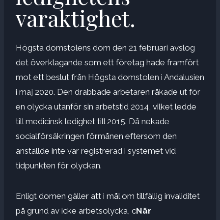
varaktighet.
Högsta domstolens dom den 21 februari avslog
det överklagande som ett företag hade framfört
mot ett beslut från Högsta domstolen i Andalusien
i maj 2020. Den drabbade arbetaren råkade ut för
en olycka utanför sin arbetstid 2014, vilket ledde
till medicinsk ledighet till 2015. Då nekade
socialförsäkringen förmånen eftersom den
anställde inte var registrerad i systemet vid
tidpunkten för olyckan.
Enligt domen gäller att i mål om tillfällig invaliditet
på grund av icke arbetsolycka, c
När