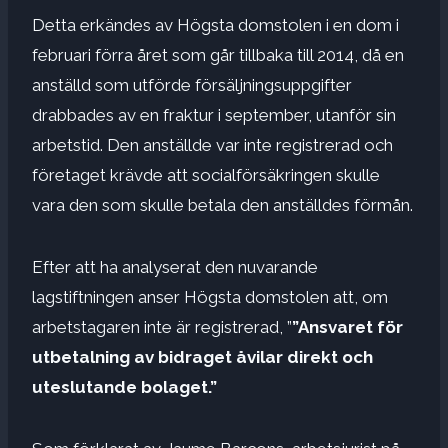
Detta erkändes av Högsta domstolen i en dom i
februari förra året som går tillbaka till 2014, då en
anställd som utförde försäljningsuppgifter
drabbades av en fraktur i september, utanför sin
arbetstid. Den anställde var inte registrerad och
företaget krävde att socialförsäkringen skulle
vara den som skulle betala den anställdes förmån.
Efter att ha analyserat den nuvarande
lagstiftningen anser Högsta domstolen att, om
arbetstagaren inte är registrerad, ”
”Ansvaret för
utbetalning av bidraget åvilar direkt och
uteslutande bolaget.”