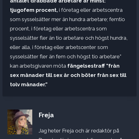
antalet drabbade arbetare är minst:
tjugofem procent,
i företag eller arbetscentra
som sysselsätter mer än hundra arbetare; femtio
procent, i företag eller arbetscentra som
sysselsätter fler än tio arbetare och högst hundra,
eller alla, i företag eller arbetscenter som
sysselsätter fler än fem och högst tio arbetare”
kan arbetsgivaren möta
fängelsestraff ”från
sex månader till sex år och böter från sex till
tolv månader.”
Freja
Jag heter Freja och är redaktör på