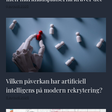
9 augusti 2026
Vilken påverkan har artificiell
intelligens på modern rekrytering?
8 augusti 2026