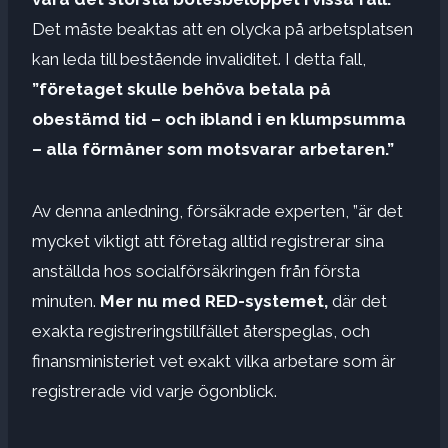
Det måste beaktas att en olycka på arbetsplatsen
kan leda till bestående invaliditet. I detta fall,
”företaget skulle behöva betala på
obestämd tid – och ibland i en klumpsumma
– alla förmåner som motsvarar arbetaren.”
Av denna anledning, försäkrade experten, ”är det
mycket viktigt att företag alltid registrerar sina
anställda hos socialförsäkringen från första
minuten.
Mer nu med RED-systemet,
där det
exakta registreringstillfället återspeglas, och
finansministeriet vet exakt vilka arbetare som är
registrerade vid varje ögonblick.