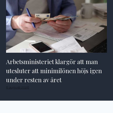
Arbetsministeriet klargör att man
utesluter att minimilönen höjs igen
under resten av året
8 augusti 2026