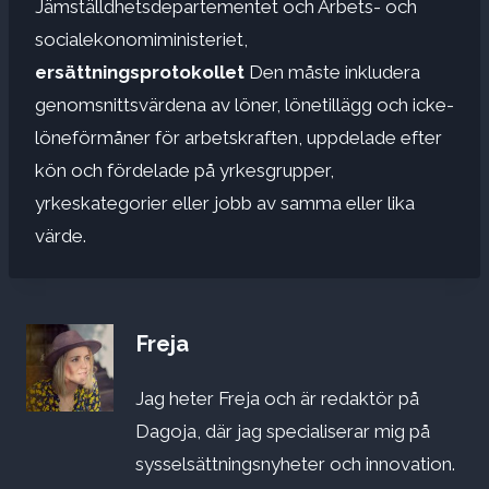
Jämställdhetsdepartementet och Arbets- och
socialekonomiministeriet,
ersättningsprotokollet
Den måste inkludera
genomsnittsvärdena av löner, lönetillägg och icke-
löneförmåner för arbetskraften, uppdelade efter
kön och fördelade på yrkesgrupper,
yrkeskategorier eller jobb av samma eller lika
värde.
Freja
Jag heter Freja och är redaktör på
Dagoja, där jag specialiserar mig på
sysselsättningsnyheter och innovation.