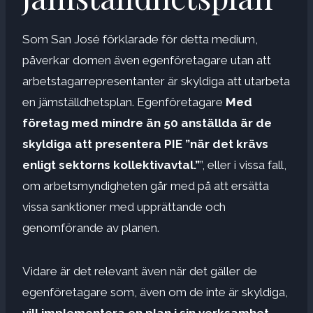
Som San José förklarade för detta medium,
påverkar domen även egenföretagare utan att
arbetstagarrepresentanter är skyldiga att utarbeta
en jämställdhetsplan. Egenföretagare
Med
företag med mindre än 50 anställda är de
skyldiga att presentera PIE ”när det krävs
enligt sektorns kollektivavtal.”
”, eller i vissa fall,
om arbetsmyndigheten går med på att ersätta
vissa sanktioner med upprättande och
genomförande av planen.
Vidare är det relevant även när det gäller de
egenföretagare som, även om de inte är skyldiga,
vill implementera en plan i sin verksamhet
.