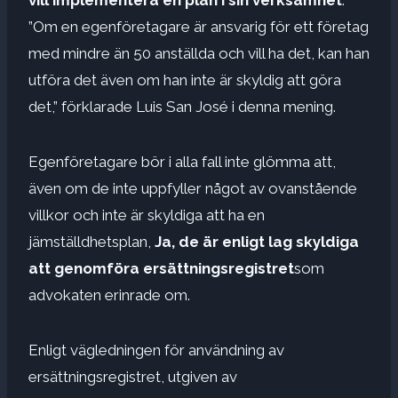
”Om en egenföretagare är ansvarig för ett företag
med mindre än 50 anställda och vill ha det, kan han
utföra det även om han inte är skyldig att göra
det,” förklarade Luis San José i denna mening.
Egenföretagare bör i alla fall inte glömma att,
även om de inte uppfyller något av ovanstående
villkor och inte är skyldiga att ha en
jämställdhetsplan,
Ja, de är enligt lag skyldiga
att genomföra ersättningsregistret
som
advokaten erinrade om.
Enligt vägledningen för användning av
ersättningsregistret, utgiven av