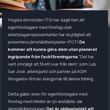
Högsta domstolen (TS) har slagit fast att
egenföretagare med företag utan
arbetstagarrepresentanter har skyldighet att
presentera jämställdhetsplaner
(FOT)
De
kommer att kunna göra dem utan planerat
ingripande från fackföreningarna
”Det har
varit omöjligt att få ett svar från dem”, som Luis
San José, arbetsjurist och partner på AGM
Abogados-firman, klargjorde till denna tidning.
Detta gäller även för egenföretagare med
företag med mindre än 50 anställda, där
jämställdhetsplanen
Det är obligatoriskt att