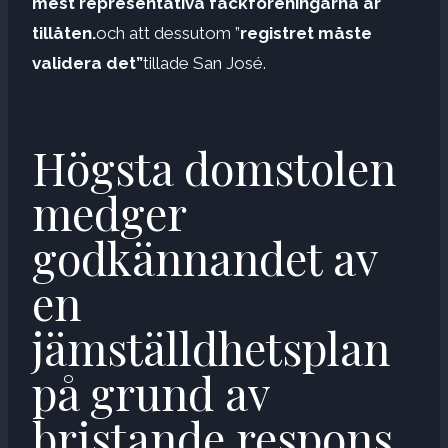
mest representativa fackföreningarna är
tillåten.
och att dessutom ”
registret måste
validera det”
tillade San José.
Högsta domstolen
medger
godkännandet av
en
jämställdhetsplan
på grund av
bristande respons