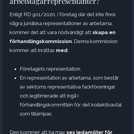
arbetstagarrepresentanter?
Enligt RD 901/2020, i företag där det inte finns
några juridiska representationer av arbetarna,
kommer det att vara nödvändigt att
skapa en
förhandlingskommission
. Denna kommission
kommer att inrättas
med
:
Företagets representation.
En representation av arbetarna, som består
av sektorns representativa fackföreningar
och legitimerade att ingå i
förhandlingskommittén för det kollektivavtal
som tillämpas.
Den kommer att ha max
sex ledamöter för