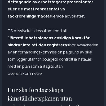
deltagande av arbetstagarrepresentanter
eller de mest representativa
fackföreningarna
detaljerade advokaten.
TS misslyckas dessutom med att
”
Jämställdhetsplanens ensidiga karaktär
hindrar inte att den registreras
bör avsaknaden
av en förhandlingskommission på grund av skäl
som ligger utanför bolagets kontroll jämställas
med en plan som antagits utan
överenskommelse.
Hur ska företag skapa
jämställdhetsplanen utan