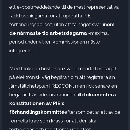
ett e-postmeddelande till de mest representativa
fackföreningarna för att upprätta PIE-
förhandlingsbordet, utan att få något svar.
inom
de närmaste tio arbetsdagarna
-maximal
period under vilken kommissionen måste
integreras-.
Med tanke på bristen på svar lämnade företaget
på elektronisk väg begäran om att registrera sin
jämställdhetsplan i REGCON, men fick senare en
begäran från administrationen till
dokumentera
konstitutionen av PIE:s
förhandlingskommitté
eftersom det är ett av de
formella krav som krävs för att den ska
förberedas och registreras i registret.