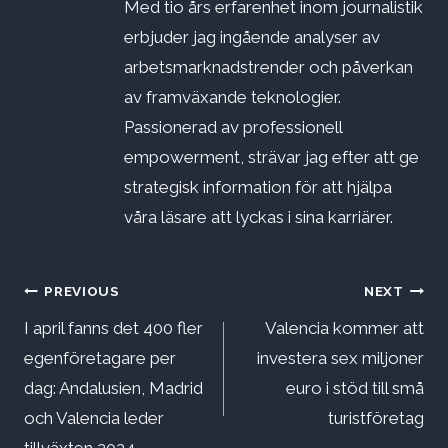
Med tio års erfarenhet inom journalistik
erbjuder jag ingående analyser av
arbetsmarknadstrender och påverkan
av framväxande teknologier.
Passionerad av professionell
empowerment, strävar jag efter att ge
strategisk information för att hjälpa
våra läsare att lyckas i sina karriärer.
Inläggsnavigering
PREVIOUS
NEXT
I april fanns det 400 fler
Valencia kommer att
egenföretagare per
investera sex miljoner
dag: Andalusien, Madrid
euro i stöd till små
och Valencia leder
turistföretag