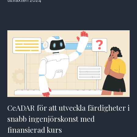
tillväxten 2024
CeADAR för att utveckla färdigheter i
snabb ingenjörskonst med
finansierad kurs