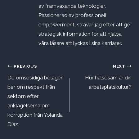
av framväxande teknologier.
Passionerad av professionell
empowerment, strävar jag efter att ge
strategisk information för att hjälpa
våra läsare att lyckas i sina karriärer.
Inläggsnavigering
PREVIOUS
NEXT
De ömsesidiga bolagen
Hur hälsosam är din
ber om respekt från
arbetsplatskultur?
sektorn efter
anklagelserna om
korruption från Yolanda
Díaz