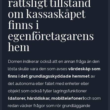
rättsligt tillstånd
om kassaskåpet
finns i
egenföretagarens
hem
Domen indikerar också att en annan fråga än den
lösta skulle vara den som avses
värdeskåp som
finns i det grundlagsskyddade hemmet
av
det autonoma eller fallet med enheter eller
objekt som också fyller lagringsfunktioner
(datorer, hårddiskar, mobiltelefoner)
och som
redan väcker frågor som rör grundläggande