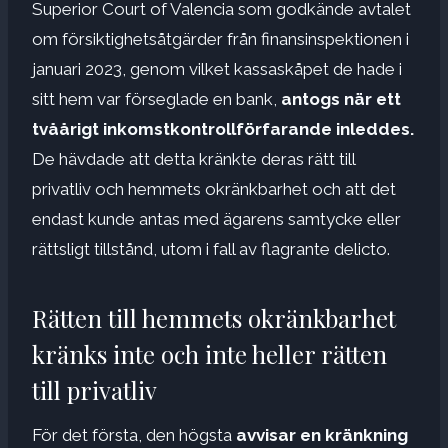
Superior Court of Valencia som godkände avtalet
om försiktighetsåtgärder från finansinspektionen i
januari 2023, genom vilket kassaskåpet de hade i
sitt hem var förseglade en bank,
antogs när ett
tvåårigt inkomstkontrollförfarande inleddes.
De hävdade att detta kränkte deras rätt till
privatliv och hemmets okränkbarhet och att det
endast kunde antas med ägarens samtycke eller
rättsligt tillstånd, utom i fall av flagrante delicto.
Rätten till hemmets okränkbarhet
kränks inte och inte heller rätten
till privatliv
För det första, den högsta
avvisar en kränkning