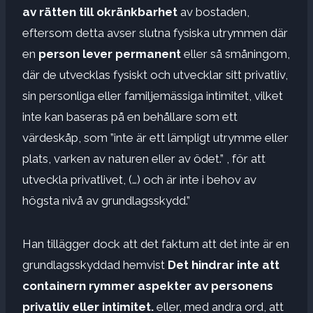
av rätten till okränkbarhet
av bostaden,
eftersom detta avser slutna fysiska utrymmen där
en
person lever permanent
eller så småningom,
där de utvecklas fysiskt och utvecklar sitt privatliv,
sin personliga eller familjemässiga intimitet, vilket
inte kan baseras på en behållare som ett
värdeskåp, som ”inte är ett lämpligt utrymme eller
plats, varken av naturen eller av ödet.” , för att
utveckla privatlivet, (…) och är inte i behov av
högsta nivå av grundlagsskydd.”
Han tillägger dock att det faktum att det inte är en
grundlagsskyddad hemvist
Det hindrar inte att
containern rymmer aspekter av personens
privatliv eller intimitet.
eller, med andra ord, att