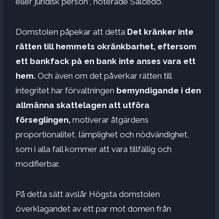
eller juridisk person”, noterade Salcedo.
Domstolen påpekar att detta
Det kränker inte
rätten till hemmets okränkbarhet, eftersom
ett bankfack på en bank inte anses vara ett
hem.
Och även om det påverkar rätten till
integritet har förvaltningen
bemyndigande i den
allmänna skattelagen att utföra
förseglingen,
motiverar åtgärdens
proportionalitet, lämplighet och nödvändighet,
som i alla fall kommer att vara tillfällig och
modifierbar.
På detta sätt avslår Högsta domstolen
överklagandet av ett par mot domen från