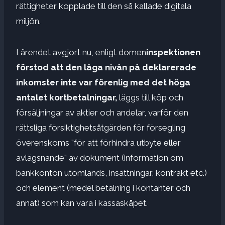
rättigheter kopplade till den så kallade digitala
miljön.
I ärendet avgjort nu, enligt domen
inspektionen
förstod att den låga nivån på deklarerade
inkomster inte var förenlig med det höga
antalet kortbetalningar,
läggs till köp och
försäljningar av aktier och andelar, varför den
rättsliga försiktighetsåtgärden för försegling
överenskoms ”för att förhindra utbyte eller
avlägsnande” av dokument (information om
bankkonton utomlands, insättningar, kontrakt etc.)
och element (medel betalning i kontanter och
annat) som kan vara i kassaskåpet.