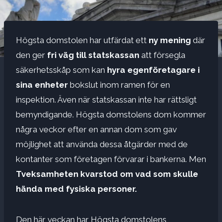
Högsta domstolen har utfärdat ett
ny mening
där
den ger
fri väg till statskassan
att försegla
säkerhetsskåp som kan
hyra egenföretagare i
sina enheter
bokslut inom ramen för en
inspektion. Även när statskassan inte har rättsligt
bemyndigande. Högsta domstolens dom kommer
några veckor efter en annan dom som gav
möjlighet att använda dessa åtgärder med de
kontanter som företagen förvarar i bankerna. Men
Tveksamheten kvarstod om vad som skulle
hända med fysiska personer.
Den här veckan har Högsta domstolens