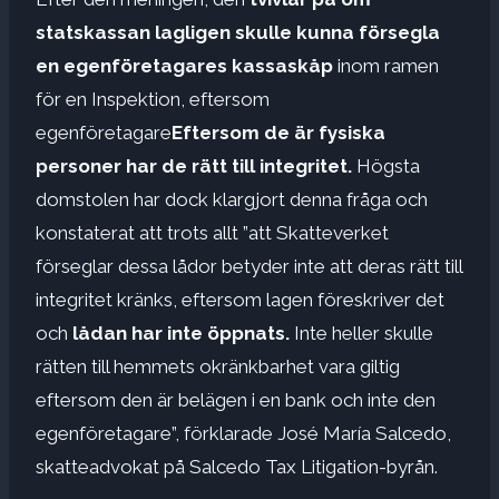
statskassan lagligen skulle kunna försegla
en egenföretagares kassaskåp
inom ramen
för en Inspektion, eftersom
egenföretagare
Eftersom de är fysiska
personer har de rätt till integritet.
Högsta
domstolen har dock klargjort denna fråga och
konstaterat att trots allt ”att Skatteverket
förseglar dessa lådor betyder inte att deras rätt till
integritet kränks, eftersom lagen föreskriver det
och
lådan har inte öppnats.
Inte heller skulle
rätten till hemmets okränkbarhet vara giltig
eftersom den är belägen i en bank och inte den
egenföretagare”, förklarade José María Salcedo,
skatteadvokat på Salcedo Tax Litigation-byrån.