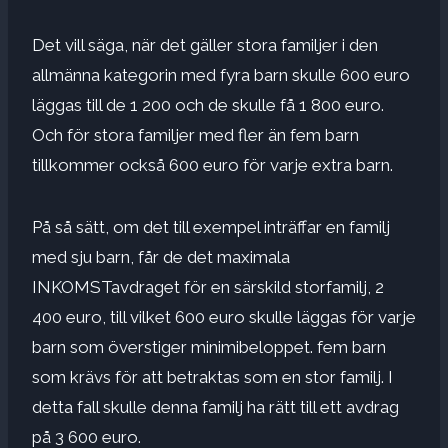
Det vill säga, när det gäller stora familjer i den
allmänna kategorin med fyra barn skulle 600 euro
läggas till de 1 200 och de skulle få 1 800 euro.
Och för stora familjer med fler än fem barn
tillkommer också 600 euro för varje extra barn.
På så sätt, om det till exempel inträffar en familj
med sju barn, får de det maximala
INKOMSTavdraget för en särskild storfamilj, 2
400 euro, till vilket 600 euro skulle läggas för varje
barn som överstiger minimibeloppet. fem barn
som krävs för att betraktas som en stor familj. I
detta fall skulle denna familj ha rätt till ett avdrag
på 3 600 euro.