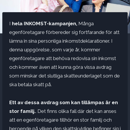
I
hela INKOMST-kampanjen,
Många
egenföretagare förbereder sig fortfarande för att
lämna in sina personliga inkomstdeklarationer. I
denna uppgörelse, som varje år, kommer
egenföretagare att behöva redovisa sin inkomst
och kommer även att kunna göra vissa avdrag
som minskar det slutliga skatteunderlaget som de
ska betala skatt på.
Ett av dessa avdrag som kan tillämpas är en
stor familj.
. Det finns olika fall där det kan anses
att en egenföretagare tillhör en stor familj och
beroende på vilken den skattskyldige befinner sig i