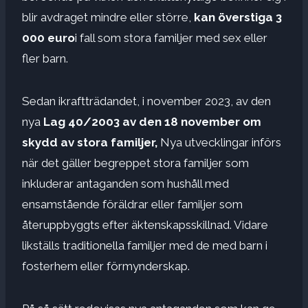
blir avdraget mindre eller större,
kan överstiga 3
000 euro
i fall som stora familjer med sex eller
fler barn.
Sedan ikraftträdandet, i november 2023, av den
nya
Lag 40/2003 av den 18 november om
skydd av stora familjer,
Nya utvecklingar införs
när det gäller begreppet stora familjer som
inkluderar antaganden som hushåll med
ensamstående föräldrar eller familjer som
återuppbyggts efter äktenskapsskillnad. Vidare
likställs traditionella familjer med de med barn i
fosterhem eller förmynderskap.