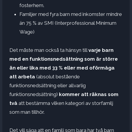
fosterhem.
Familjer med fyra barn med inkomster mindre
än 75 % av SMI (Interprofessional Minimum
Wage)
Det måste man också ta hänsyn till
varje barn
med en funktionsnedsättning som är större
än eller lika med 33 % eller med oförmåga
att arbeta
(absolut bestående
funktionsnedsättning eller allvarlig
funktionsnedsättning)
kommer att räknas som
två
att bestämma vilken kategori av storfamilj
som man tillhör.
Det vill säga att en familj som bara har två barn