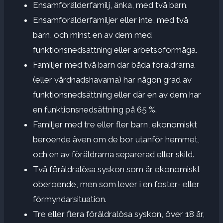
Ensamförälderfamilj, änka, med två barn.
Ensamförälderfamiljer eller inte, med två
barn, och minst en av dem med
funktionsnedsättning eller arbetsoförmåga.
Familjer med två barn där båda föräldrarna
(eller vårdnadshavarna) har någon grad av
funktionsnedsättning eller där en av dem har
en funktionsnedsättning på 65 %.
Familjer med tre eller fler barn, ekonomiskt
beroende även om de bor utanför hemmet,
och en av föräldrarna separerad eller skild.
Två föräldralösa syskon som är ekonomiskt
oberoende, men som lever i en foster- eller
förmyndarsituation.
Tre eller flera föräldralösa syskon, över 18 år,