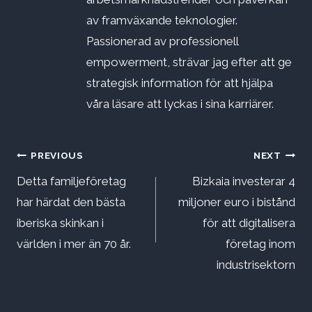
av framväxande teknologier.
Passionerad av professionell
empowerment, strävar jag efter att ge
strategisk information för att hjälpa
våra läsare att lyckas i sina karriärer.
Inläggsnavigering
PREVIOUS
NEXT
Detta familjeföretag
Bizkaia investerar 4
har härdat den bästa
miljoner euro i bistånd
iberiska skinkan i
för att digitalisera
världen i mer än 70 år.
företag inom
industrisektorn