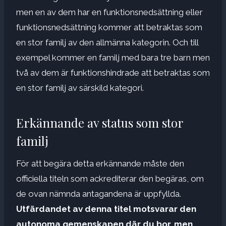
men en av dem har en funktionsnedsättning eller
funktionsnedsättning kommer att betraktas som
en stor familj av den allmänna kategorin. Och till
exempel kommer en familj med bara tre barn men
två av dem är funktionshindrade att betraktas som
en stor familj av särskild kategori.
Erkännande av status som stor
familj
För att begära detta erkännande måste den
officiella titeln som ackrediterar den begäras, om
de ovan nämnda antagandena är uppfyllda.
Utfärdandet av denna titel motsvarar den
autonoma gemenskapen där du bor, men