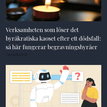
Verksamheten som löser det
byråkratiska kaoset efter ett dödsfall:
så här fungerar begravningsbyråer
7 augusti 2026