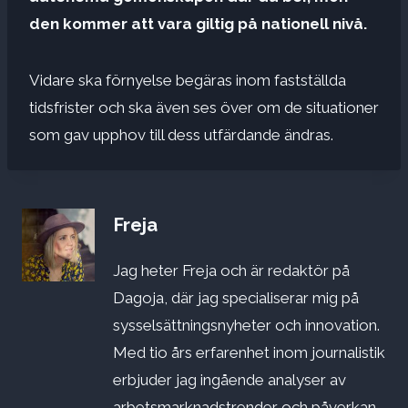
den kommer att vara giltig på nationell nivå.
Vidare ska förnyelse begäras inom fastställda
tidsfrister och ska även ses över om de situationer
som gav upphov till dess utfärdande ändras.
Freja
Jag heter Freja och är redaktör på
Dagoja, där jag specialiserar mig på
sysselsättningsnyheter och innovation.
Med tio års erfarenhet inom journalistik
erbjuder jag ingående analyser av
arbetsmarknadstrender och påverkan