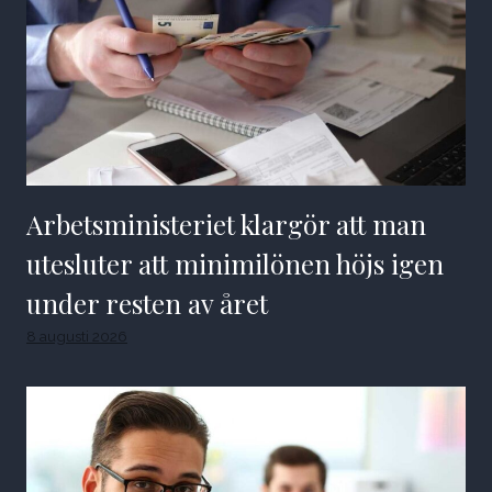
Arbetsministeriet klargör att man
utesluter att minimilönen höjs igen
under resten av året
8 augusti 2026