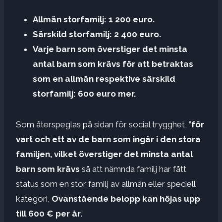
Allmän storfamilj: 1 200 euro.
Särskild storfamilj: 2 400 euro.
Varje barn som överstiger det minsta
antal barn som krävs för att betraktas
som en allmän respektive särskild
storfamilj: 600 euro mer.
Som återspeglas på sidan för social trygghet, ”
för
vart och ett av de barn som ingår i den stora
familjen, vilket överstiger det minsta antal
barn som krävs
så att nämnda familj har fått
status som en stor familj av allmän eller speciell
kategori,
Ovanstående belopp kan höjas upp
till 600 € per år
.”