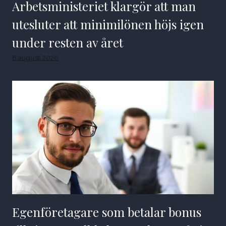
Arbetsministeriet klargör att man
utesluter att minimilönen höjs igen
under resten av året
8 augusti 2026
Egenföretagare som betalar bonus