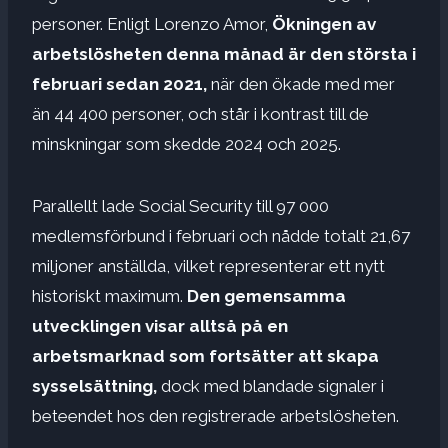
personer. Enligt Lorenzo Amor,
Ökningen av
arbetslösheten denna månad är den största i
februari sedan 2021,
när den ökade med mer
än 44 400 personer, och står i kontrast till de
minskningar som skedde 2024 och 2025.
Parallellt lade Social Security till 97 000
medlemsförbund i februari och nådde totalt 21,67
miljoner anställda, vilket representerar ett nytt
historiskt maximum.
Den gemensamma
utvecklingen visar alltså på en
arbetsmarknad som fortsätter att skapa
sysselsättning,
dock med blandade signaler i
beteendet hos den registrerade arbetslösheten.