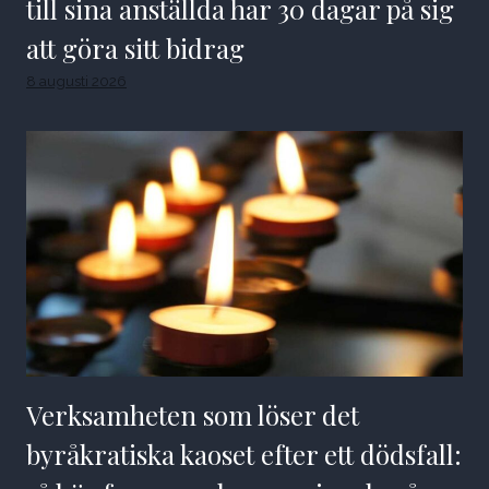
till sina anställda har 30 dagar på sig
att göra sitt bidrag
8 augusti 2026
Verksamheten som löser det
byråkratiska kaoset efter ett dödsfall: