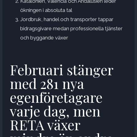
Katalonien, Valencia och Andalusien leder
ökningen i absoluta tal
Jordbruk, handel och transporter tappar
bidragsgivare medan professionella tjänster
och byggande växer
Februari stänger
med 281 nya
egenföretagare
varje dag, men
RETA växer