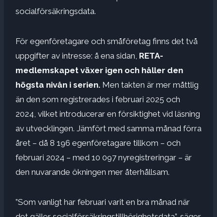
socialförsäkringsdata.
För egenföretagare och småföretag finns det två
uppgifter av intresse: å ena sidan,
RETA-
medlemskapet växer igen och håller den
högsta nivån i serien.
Men takten är mer måttlig
än den som registrerades i februari 2025 och
2024, vilket introducerar en försiktighet vid läsning
av utvecklingen. Jämfört med samma månad förra
året – då 8 196 egenföretagare tillkom – och
februari 2024 – med 10 097 nyregistreringar – är
den nuvarande ökningen mer återhållsam.
”Som vanligt har februari varit en bra månad när
det gäller socialförsäkringstillhörighetsdata”, säger