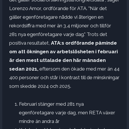
Lorenzo Amor, ordförande för ATA. ”När det
gäller egenföretagare nådde vi återigen en
rekordsiffra med mer än 3,4 miljoner och tillför
281 nya egenföretagare varje dag.” Trots det
positiva resultatet,
ATA:s ordförande påminde
om att ökningen av arbetslösheten i februari
är den mest uttalade den här månaden
sedan 2021,
eftersom den ökade med mer än 44
400 personer och står i kontrast till de minskningar
som skedde 2024 och 2025.
Februari stänger med 281 nya
egenföretagare varje dag, men RETA växer
mindre än andra år