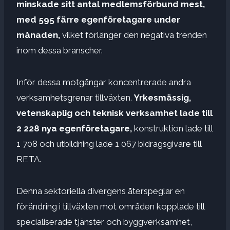
minskade sitt antal medlemsförbund mest,
med 595 färre egenföretagare under
månaden,
vilket förlänger den negativa trenden
inom dessa branscher.
Inför dessa motgångar koncentrerade andra
verksamhetsgrenar tillväxten.
Yrkesmässig,
vetenskaplig och teknisk verksamhet lade till
2 228 nya egenföretagare,
konstruktion lade till
1 708 och utbildning lade 1 067 bidragsgivare till
RETA.
Denna sektoriella divergens återspeglar en
förändring i tillväxten mot områden kopplade till
specialiserade tjänster och byggverksamhet,