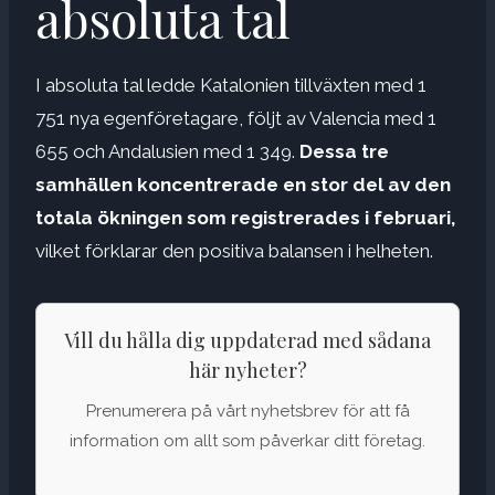
absoluta tal
I absoluta tal ledde Katalonien tillväxten med 1
751 nya egenföretagare, följt av Valencia med 1
655 och Andalusien med 1 349.
Dessa tre
samhällen koncentrerade en stor del av den
totala ökningen som registrerades i februari,
vilket förklarar den positiva balansen i helheten.
Vill du hålla dig uppdaterad med sådana
här nyheter?
Prenumerera på vårt nyhetsbrev för att få
information om allt som påverkar ditt företag.