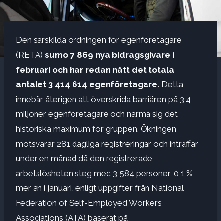
Den särskilda ordningen för egenföretagare
(RETA)
sumo
7 869 nya bidragsgivare i
februari och har redan nått det totala
antalet 3 414 614 egenföretagare.
Detta
innebär återigen att överskrida barriären på 3,4
miljoner egenföretagare och närma sig det
historiska maximum för gruppen. Ökningen
motsvarar 281 dagliga registreringar och inträffar
under en månad då den registrerade
arbetslösheten steg med 3 584 personer, 0,1 %
mer än i januari, enligt uppgifter från National
Federation of Self-Employed Workers
Associations (ATA) baserat på