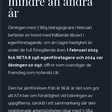
mindre än andra
år
Ökningen med 7 869 bidragsgivare i februari
befäster en trend med ihållande tillväxt i
egenföretagande, om än i lägre hastighet än
under de två föregående åren.
I februari 2025
fick RETA 8 196 egenföretagare och 2024 var
ökningen 10 097.
siffror som överstiger de
framsteg som noterats i år.
Den här jämförelsen från år till år är det som gör
att ATA ber om försiktighet vid tolkningen av
uppgifterna, särskilt i ett sammanhang där den
registrerade arbetslösheten ökar med 3 584