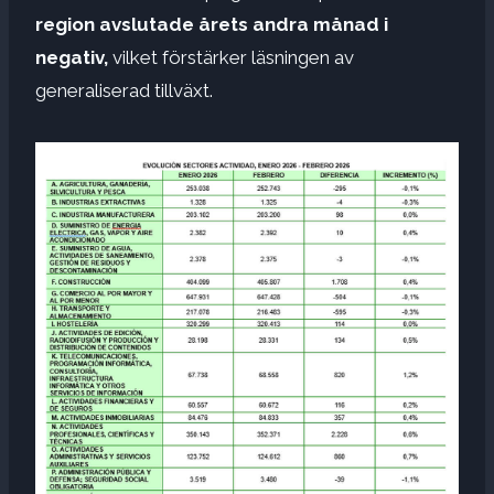
region avslutade årets andra månad i
negativ,
vilket förstärker läsningen av
generaliserad tillväxt.