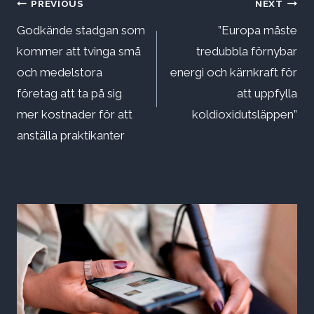
Inläggsnavigering
PREVIOUS
NEXT
Godkände stadgan som
”Europa måste
kommer att tvinga små
tredubbla förnybar
och medelstora
energi och kärnkraft för
företag att ta på sig
att uppfylla
mer kostnader för att
koldioxidutsläppen”
anställa praktikanter