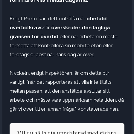
Enligt Prieto kan detta inträffa när
obetald
övertid krävs
när
överskrider den lagliga
gränsen för övertid
eller när arbetaren måste
fortsätta att kontrollera sin mobiltelefon eller
företags e-post när hans dag är över.
Nyckeln, enligt inspektören, är om detta blir
vanligt: ​​”när det rapporteras att vila inte tillåts
mellan passen, att den anställde avslutar sitt
arbete och måste vara uppmärksam hela tiden, då
går vi över till en annan fråga”, konstaterade han.
Vill du hålla dig uppdaterad med sådana