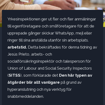
Yrkesinspektionen ger ut fler och fler anmälningar
till egenföretagare och småföretagare för att de
upprepade gånger skickar WhatsApp, mejl eller
ringer till sina anställda utanför sin arbetsplats.
arbetstid.
Detta bekräftades för denna tidning av
Jesús Prieto, arbets- och
socialförsäkringsinspektör och talesperson för
Union of Labour and Social Security Inspectors
(
SITSS
), som förklarade det
Den här typen av
åtgärder blir allt vanligare
på grund av
hyperanslutning och nya verktyg för
snabbmeddelanden.