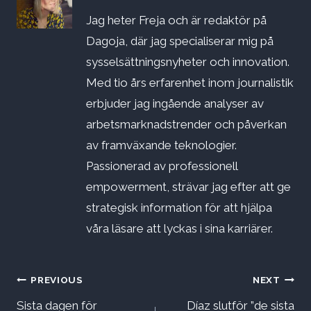
Jag heter Freja och är redaktör på
Dagoja, där jag specialiserar mig på
sysselsättningsnyheter och innovation.
Med tio års erfarenhet inom journalistik
erbjuder jag ingående analyser av
arbetsmarknadstrender och påverkan
av framväxande teknologier.
Passionerad av professionell
empowerment, strävar jag efter att ge
strategisk information för att hjälpa
våra läsare att lyckas i sina karriärer.
Inläggsnavigering
PREVIOUS
NEXT
Sista dagen för
Díaz slutför ”de sista