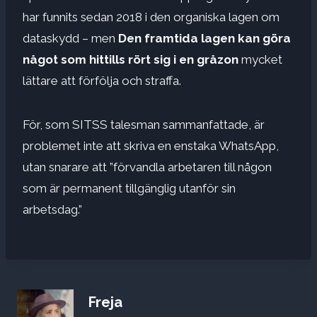
har funnits sedan 2018 i den organiska lagen om
dataskydd – men
Den framtida lagen kan göra
något som hittills rört sig i en gråzon
mycket
lättare att förfölja och straffa.
För, som SITSS talesman sammanfattade, är
problemet inte att skriva en enstaka WhatsApp,
utan snarare att ”förvandla arbetaren till någon
som är permanent tillgänglig utanför sin
arbetsdag.”
Freja