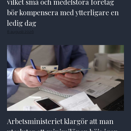
vilket små och medelstora företag
bör kompensera med ytterligare en
ledig dag
8 augusti 2026
Arbetsministeriet klargör att man