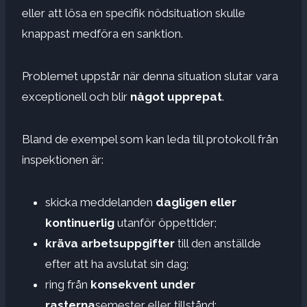
eller att lösa en specifik nödsituation skulle
knappast medföra en sanktion.
Problemet uppstår när denna situation slutar vara
exceptionell och blir
något upprepat
.
Bland de exempel som kan leda till protokoll från
inspektionen är:
skicka meddelanden
dagligen eller
kontinuerlig
utanför öppettider;
kräva arbetsuppgifter
till den anställde
efter att ha avslutat sin dag;
ring från
konsekvent under
rasterna
semester eller tillstånd;