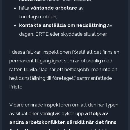
hålla
väntande arbetare
av
företagsmobilen;
kontakta anställda om nedsättning
av
dagen, ERTE eller skyddade situationer.
I dessa fall kan inspektionen förstå att det finns en
permanent tillgänglighet som är oförenlig med
rätten till vila. ”Jag har ett heltidsjobb, men inte en
heltidsinställning till företaget,” sammanfattade
Prieto.
Vidare erinrade inspektören om att den här typen
av situationer vanligtvis dyker upp
åtföljs av
andra arbetskonflikter, särskilt när det finns