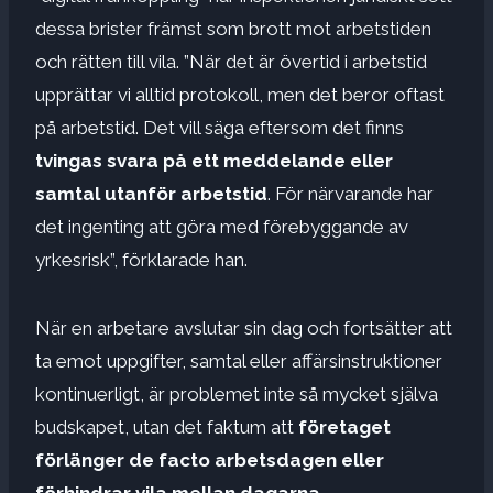
dessa brister främst som brott mot arbetstiden
och rätten till vila. ”När det är övertid i arbetstid
upprättar vi alltid protokoll, men det beror oftast
på arbetstid. Det vill säga eftersom det finns
tvingas svara på ett meddelande eller
samtal utanför arbetstid
. För närvarande har
det ingenting att göra med förebyggande av
yrkesrisk”, förklarade han.
När en arbetare avslutar sin dag och fortsätter att
ta emot uppgifter, samtal eller affärsinstruktioner
kontinuerligt, är problemet inte så mycket själva
budskapet, utan det faktum att
företaget
förlänger de facto arbetsdagen eller
förhindrar vila mellan dagarna.