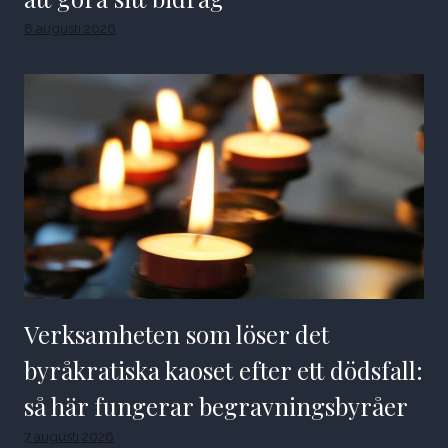
8 augusti 2026
Verksamheten som löser det
byråkratiska kaoset efter ett dödsfall:
så här fungerar begravningsbyråer
7 augusti 2026