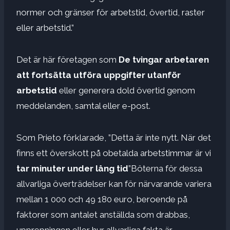
normer och gränser för arbetstid, övertid, raster
eller arbetstid.”
Det är här företagen som
De tvingar arbetaren
att fortsätta utföra uppgifter utanför
arbetstid
eller generera dold övertid genom
meddelanden, samtal eller e-post.
Som Prieto förklarade, ”Detta är inte nytt. När det
finns ett överskott på obetalda arbetstimmar är vi
tar minuter under lång tid
”Böterna för dessa
allvarliga överträdelser kan för närvarande variera
mellan 1 000 och 49 180 euro, beroende på
faktorer som antalet anställda som drabbas,
upprepningen eller hur allvarliga fakta är.