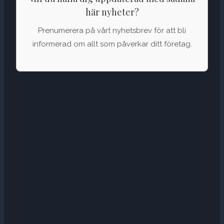
här nyheter?
Prenumerera på vårt nyhetsbrev för att bli
informerad om allt som påverkar ditt företag.