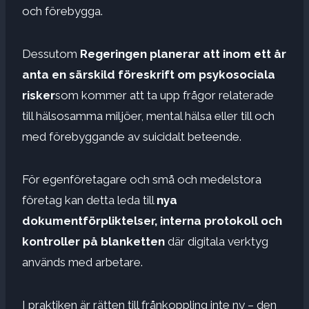
och förebygga.
Dessutom
Regeringen planerar att inom ett år
anta en särskild föreskrift om psykosociala
risker
som kommer att ta upp frågor relaterade
till hälsosamma miljöer, mental hälsa eller till och
med förebyggande av suicidalt beteende.
För egenföretagare och små och medelstora
företag kan detta leda till
nya
dokumentförpliktelser, interna protokoll och
kontroller på blanketten
där digitala verktyg
används med arbetare.
I praktiken är rätten till frånkoppling inte ny – den