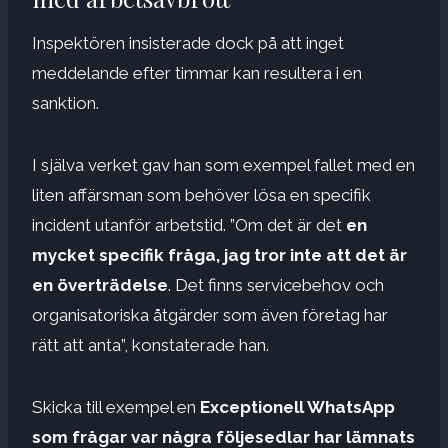
Inspektören insisterade dock på att inget
meddelande efter timmar kan resultera i en
sanktion.
I själva verket gav han som exempel fallet med en
liten affärsman som behöver lösa en specifik
incident utanför arbetstid. ”Om det är det
en
mycket specifik fråga, jag tror inte att det är
en överträdelse
. Det finns servicebehov och
organisatoriska åtgärder som även företag har
rätt att anta”, konstaterade han.
Skicka till exempel en
Exceptionell WhatsApp
som frågar var några följesedlar har lämnats