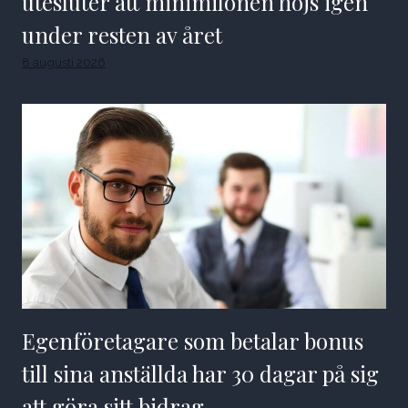
utesluter att minimilönen höjs igen
under resten av året
8 augusti 2026
Egenföretagare som betalar bonus
till sina anställda har 30 dagar på sig
att göra sitt bidrag