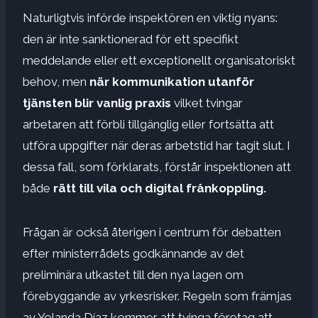
Naturligtvis införde inspektören en viktig nyans:
den är inte sanktionerad för ett specifikt
meddelande eller ett exceptionellt organisatoriskt
behov, men
när kommunikation utanför
tjänsten blir vanlig praxis
vilket tvingar
arbetaren att förbli tillgänglig eller fortsätta att
utföra uppgifter när deras arbetstid har tagit slut. I
dessa fall, som förklarats, förstår inspektionen att
både
rätt till vila och digital frånkoppling.
Frågan är också återigen i centrum för debatten
efter ministerrådets godkännande av det
preliminära utkastet till den nya lagen om
förebyggande av yrkesrisker. Regeln som främjas
av Yolanda Díaz kommer att tvinga företag att