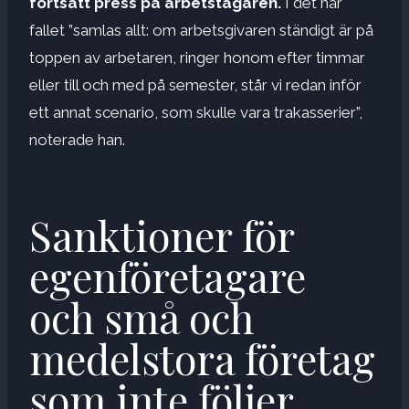
fortsatt press på arbetstagaren.
I det här
fallet ”samlas allt: om arbetsgivaren ständigt är på
toppen av arbetaren, ringer honom efter timmar
eller till och med på semester, står vi redan inför
ett annat scenario, som skulle vara trakasserier”,
noterade han.
Sanktioner för
egenföretagare
och små och
medelstora företag
som inte följer