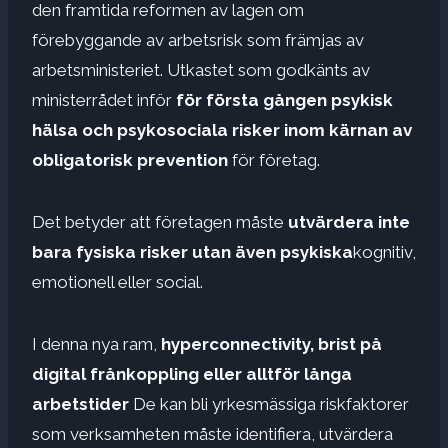
den framtida reformen av lagen om
förebyggande av arbetsrisk som främjas av
arbetsministeriet. Utkastet som godkänts av
ministerrådet inför
för första gången psykisk
hälsa och psykosociala risker inom kärnan av
obligatorisk prevention
för företag.
Det betyder att företagen måste
utvärdera inte
bara fysiska risker utan även psykiska
kognitiv,
emotionell eller social.
I denna nya ram,
hyperconnectivity, brist på
digital frånkoppling eller alltför långa
arbetstider
De kan bli yrkesmässiga riskfaktorer
som verksamheten måste identifiera, utvärdera