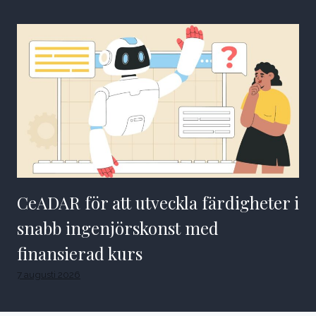
CeADAR för att utveckla färdigheter i
snabb ingenjörskonst med
finansierad kurs
7 augusti 2026