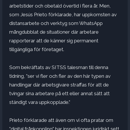
arbetstider och obetald övertid i flera år. Men,
som Jesús Prieto förklarade, har uppkomsten av
distansarbete och verktyg som WhatsApp
mångdubblat de situationer där arbetare
rapporterar att de känner sig permanent
tillgängliga för företaget.
Som bekräftats av SITSS talesman till denna
tidning, ”ser vi fler och fler av den här typen av
handlingar där arbetsgivare straffas för att de
tvingar sina arbetare på ett eller annat sätt att
ständigt vara uppkopplade.”
Prieto förklarade att även om vi ofta pratar om
”digital frånkoppling” har inspektionen juridiskt sett