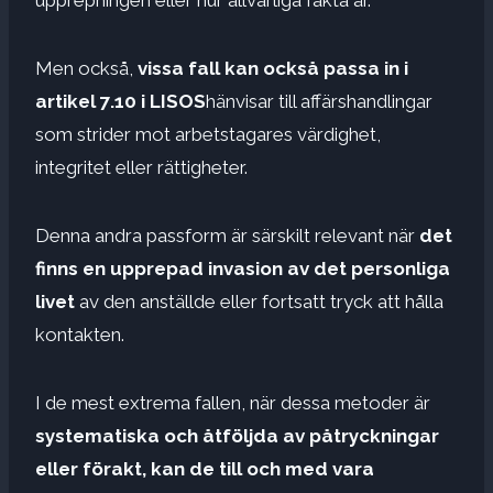
Men också,
vissa fall kan också passa in i
artikel 7.10 i LISOS
hänvisar till affärshandlingar
som strider mot arbetstagares värdighet,
integritet eller rättigheter.
Denna andra passform är särskilt relevant när
det
finns en upprepad invasion av det personliga
livet
av den anställde eller fortsatt tryck att hålla
kontakten.
I de mest extrema fallen, när dessa metoder är
systematiska och åtföljda av påtryckningar
eller förakt, kan de till och med vara