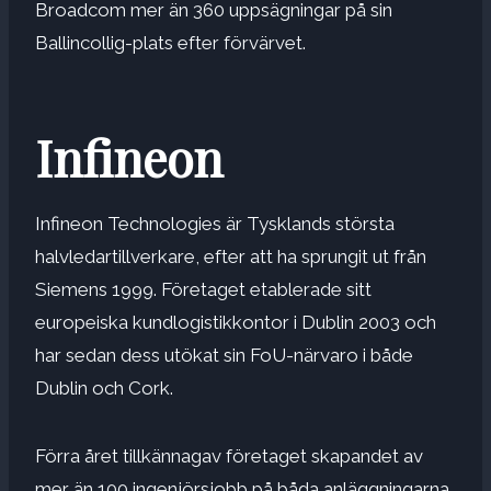
Broadcom mer än 360 uppsägningar på sin
Ballincollig-plats efter förvärvet.
Infineon
Infineon Technologies är Tysklands största
halvledartillverkare, efter att ha sprungit ut från
Siemens 1999. Företaget etablerade sitt
europeiska kundlogistikkontor i Dublin 2003 och
har sedan dess utökat sin FoU-närvaro i både
Dublin och Cork.
Förra året tillkännagav företaget skapandet av
mer än 100 ingenjörsjobb på båda anläggningarna