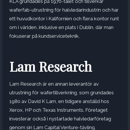
KLA grundades på 1970-talet och tillverkar
waferfab-utrustning för halvledarindustrin och har
ett huvudkontor i Kalifornien och flera kontor runt
om i världen, inklusive en plats i Dublin, där man
fokuserar på kundserviceteknik.
Lam Research
Lam Research är en annan leverantör av
utrustning för wafertillverkning, som grundades
1980 av David K ​​Lam, en tidigare anställd hos
Xerox, HP och Texas Instruments. Företaget
investerar också i nystartade halvledarföretag
genom sin Lam Capital Venture-tävling.