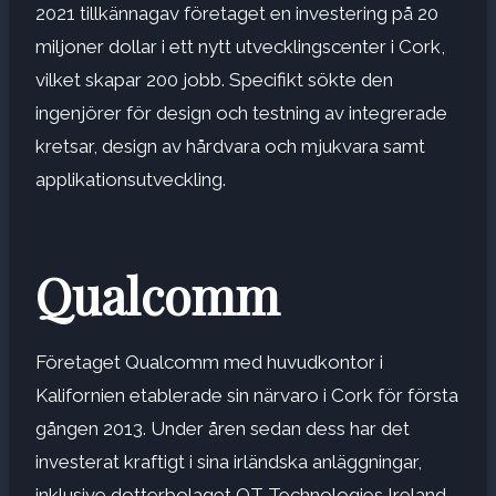
2021 tillkännagav företaget en investering på 20
miljoner dollar i ett nytt utvecklingscenter i Cork,
vilket skapar 200 jobb. Specifikt sökte den
ingenjörer för design och testning av integrerade
kretsar, design av hårdvara och mjukvara samt
applikationsutveckling.
Qualcomm
Företaget Qualcomm med huvudkontor i
Kalifornien etablerade sin närvaro i Cork för första
gången 2013. Under åren sedan dess har det
investerat kraftigt i sina irländska anläggningar,
inklusive dotterbolaget QT Technologies Ireland.