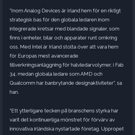
”Inom Analog Devices är Irland hem för en riktigt
strategisk bas för den globala ledaren inom
integrerade kretsar med blandade signaler, som
finns i enheter, bilar och apparater runt omkring
oss. Med Intel är Irland stolta över att vara hem
för Europas mest avancerade
tillverkningsanläggning för halvledarvolymer, i Fab
34, medan globala ledare som AMD och
Qualcomm har banbrytande designaktiviteter”, sa
han.
”Ett ytterligare tecken på branschens styrka har
varit det kontinuerliga mönstret för förvärv av
innovativa irländska nystartade företag. Uppropet