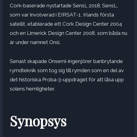
Cork-baserade nystartade SensL 2018. SensL,
som var involverad i EIRSAT-1, Irlands första
satellit, etablerade ett Cork Design Center 2004
och en Limerick Design Center 2008, som båda nu
är under namnet Onsi.
Senast skapade Onsemi-ingenjörer banbrytande
rymdteknik som tog sig till rymden som en del av
det historiska Proba-3-uppdraget för att låsa upp
solens hemligheter.
Synopsys