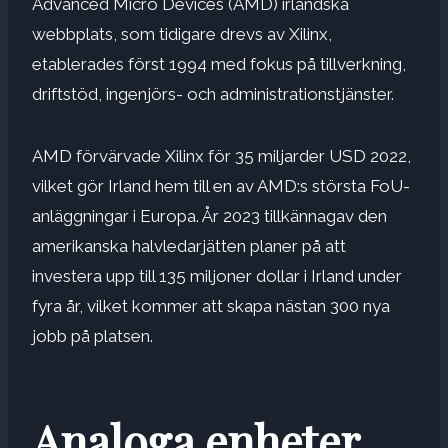
Advanced Micro Devices (AMD) irländska
webbplats, som tidigare drevs av Xilinx,
etablerades först 1994 med fokus på tillverkning,
driftstöd, ingenjörs- och administrationstjänster.
AMD förvärvade Xilinx för 35 miljarder USD 2022,
vilket gör Irland hem till en av AMD:s största FoU-
anläggningar i Europa. År 2023 tillkännagav den
amerikanska halvledarjätten planer på att
investera upp till 135 miljoner dollar i Irland under
fyra år, vilket kommer att skapa nästan 300 nya
jobb på platsen.
Analoga enheter