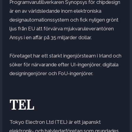
Programvarutillverkaren Synopsys för chipdesign
är en av världsledande inom elektroniska
designautomationssystem och fick nyligen grönt
ljus från EU att förvärva mjukvaruleverantören
Ansys i en affär på 35 miljarder dollar.
Företaget har ett starkt ingenjörsteam i Irland och
söker för närvarande efter UI-ingenjörer, digitala
designingenjörer och FoU-ingenjörer.
TEL
Tokyo Electron Ltd (TEL) är ett japanskt
elektronik- och halvledarföretag som grundades