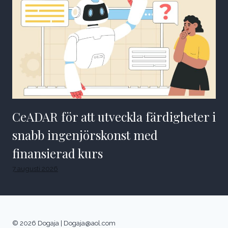
CeADAR för att utveckla färdigheter i
snabb ingenjörskonst med
finansierad kurs
7 augusti 2026
© 2026 Dogaja |
Dogaja@aol.com