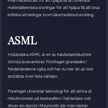
Pharmaceuticals för att hjälpa till att utveckla
materialtekniska lösningar för att hjälpa till att lösa
kritiska utmaningar inom läkemedelsutveckling.
ASML
Holländska ASML är en av halvledarindustrins
största leverantörer. Företaget grundades i
Nederländerna 1984 och har nu mer än 42 000
anställda över hela världen.
Företaget utvecklar teknologi för att skriva ut
minutmönster på kiselwafers i halvledare och
driver en utpost i Maynooth där man nästan