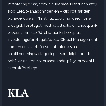
investering 2022, som inkluderade Irland och 2023
slog Leixlip-anläggningen en viktig roll när den
började köra sin ”First Full Loop” av kisel. Förra
året gick företaget med på att sälja en andel på 49
procent i sin Fab 34-chipfabrik i Leixlip till
investeringsföretaget Apollo Global Management
som en del av ett försök att utöka sina
chiptillverkningsanläggningar samtidigt som de
behåller en kontrollerande andel på 51 procent i
samriskföretaget.
KLA