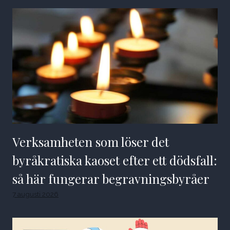
Verksamheten som löser det
byråkratiska kaoset efter ett dödsfall:
så här fungerar begravningsbyråer
7 augusti 2026