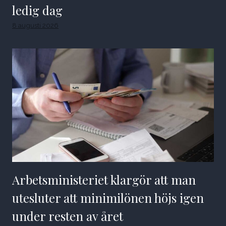
ledig dag
8 augusti 2026
Arbetsministeriet klargör att man
utesluter att minimilönen höjs igen
under resten av året