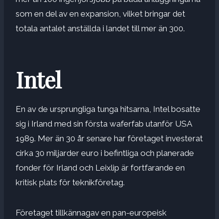
som en del av en expansion, vilket bringar det
totala antalet anställda i landet till mer än 300.
Intel
En av de ursprungliga tunga hitsarna, Intel bosatte
sig i Irland med sin första waferfab utanför USA
1989. Mer än 30 år senare har företaget investerat
cirka 30 miljarder euro i befintliga och planerade
fonder för Irland och Leixlip är fortfarande en
kritisk plats för teknikföretag.
Företaget tillkännagav en pan-europeisk