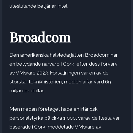
uteslutande betjänar Intel.
Broadcom
Den amerikanska halvledarjätten Broadcom har
en betydande närvaro i Cork, efter dess förvärv
av VMware 2023. Försäljningen var en av de
största i teknikhistorien, med en affär värd 69
miljarder dollar.
Men medan företaget hade en irländsk
personalstyrka på cirka 1 000, varav de flesta var
baserade i Cork, meddelade VMware av