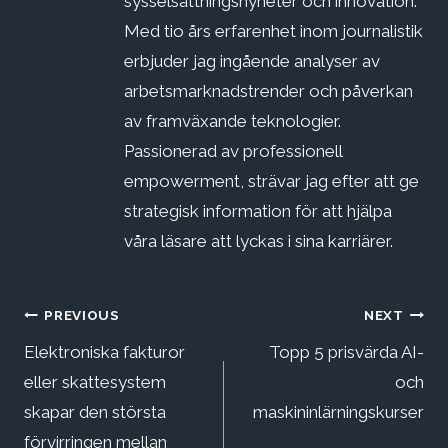
sysselsättningsnyheter och innovation.
Med tio års erfarenhet inom journalistik
erbjuder jag ingående analyser av
arbetsmarknadstrender och påverkan
av framväxande teknologier.
Passionerad av professionell
empowerment, strävar jag efter att ge
strategisk information för att hjälpa
våra läsare att lyckas i sina karriärer.
Inläggsnavigering
PREVIOUS
NEXT
Elektroniska fakturor
Topp 5 prisvärda AI-
eller skattesystem
och
skapar den största
maskininlärningskurser
förvirringen mellan