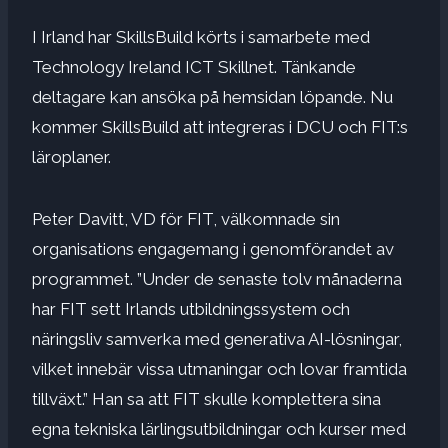
I Irland har SkillsBuild körts i samarbete med
Technology Ireland ICT Skillnet. Tänkande
deltagare kan ansöka på hemsidan löpande. Nu
kommer SkillsBuild att integreras i DCU och FIT:s
läroplaner.
Peter Davitt, VD för FIT, välkomnade sin
organisations engagemang i genomförandet av
programmet. ”Under de senaste tolv månaderna
har FIT sett Irlands utbildningssystem och
näringsliv samverka med generativa AI-lösningar,
vilket innebär vissa utmaningar och lovar framtida
tillväxt.” Han sa att FIT skulle komplettera sina
egna tekniska lärlingsutbildningar och kurser med