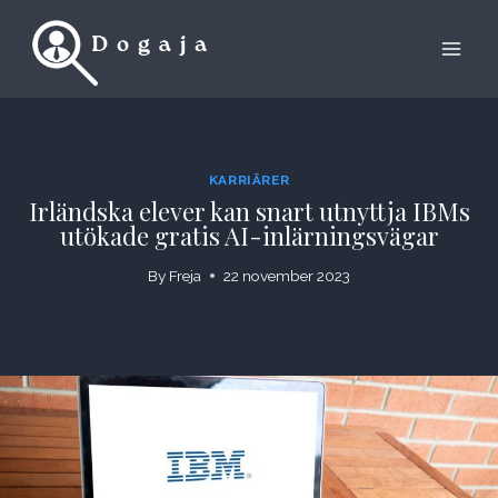
Skip
to
content
KARRIÄRER
Irländska elever kan snart utnyttja IBMs
utökade gratis AI-inlärningsvägar
By
Freja
22 november 2023