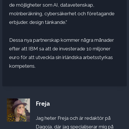
de möjligheter som AI, datavetenskap,
molnberäkning, cybersäkerhet och företagande
erbjuder. design tänkande.”
Dessa nya partnerskap kommer några månader
efter att IBM sa att de investerade 10 miljoner
euro för att utveckla sin irländska arbetsstyrkas
kompetens.
Freja
Jag heter Freja och är redaktör på
Dagoja, där jag specialiserar mig på