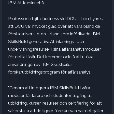
IBM AI-kursinnehåll.
Professor i digital business vid DCU, Theo Lynn sa
att DCU var mycket glad över att vara bland de
första universiteten i Irland som införlivade IBM
SkillsBuild generativa AI-inlärnings- och
undervisningsresurser i sina affärsanalysmoduler
för detta läsår. Det kommer också att utöka
användningen av IBM SkillsBuild i
forskarutbildningsprogram för affärsanalys.
”Genom att integrera IBM SkillsBuild i våra
moduler får lärare och studenter tillgång till
utbildning, kurser, resurser och certifiering för att
säkerställa att de ligger före kurvan när det gäller