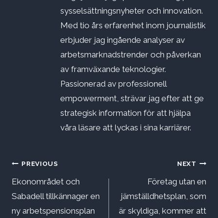
sysselsättningsnyheter och innovation.
Med tio års erfarenhet inom journalistik
erbjuder jag ingående analyser av
arbetsmarknadstrender och påverkan
av framväxande teknologier.
Passionerad av professionell
empowerment, strävar jag efter att ge
strategisk information för att hjälpa
våra läsare att lyckas i sina karriärer.
Inläggsnavigering
PREVIOUS
NEXT
Ekonområdet och
Företag utan en
Sabadell tillkännager en
jämställdhetsplan, som
ny arbetspensionsplan
är skyldiga, kommer att