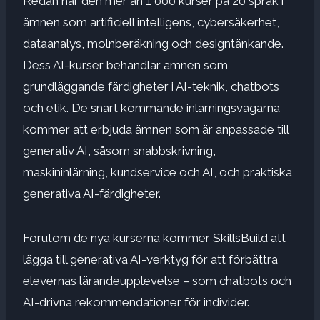
Redan har den mer än 1 000 kurser på 20 språk i
ämnen som artificiell intelligens, cybersäkerhet,
dataanalys, molnberäkning och designtänkande.
Dess AI-kurser behandlar ämnen som
grundläggande färdigheter i AI-teknik, chatbots
och etik. De snart kommande inlärningsvägarna
kommer att erbjuda ämnen som är anpassade till
generativ AI, såsom snabbskrivning,
maskininlärning, kundservice och AI, och praktiska
generativa AI-färdigheter.
Förutom de nya kurserna kommer SkillsBuild att
lägga till generativa AI-verktyg för att förbättra
elevernas lärandeupplevelse – som chatbots och
AI-drivna rekommendationer för individer.