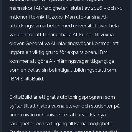
människor i AI-färdigheter i slutet av 2026 – och 30
miljoner i teknik till 2030. Man utökar sina AI-
utbildningssamarbeten med universitet över hela
världen för att tillhandahålla AI-kurser till vuxna
elever. Generativa AI-inlärningsvägar kommer att
utgöra en viktig grund för expansionen. IBM
kommer att göra AI-inlärningsvägar tillgängliga
som en del av sin befintliga utbildningsplattform,
IBM SkillsBuild.
SkillsBuild är ett gratis utbildningsprogram som
syftar till att hjälpa vuxna elever och studenter på
andra nivån och universitet att utveckla nya
färdigheter och få tillgång till karriärmöjligheter.