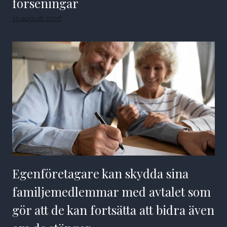
förseningar
10 augusti 2026
Egenföretagare kan skydda sina
familjemedlemmar med avtalet som
gör att de kan fortsätta att bidra även