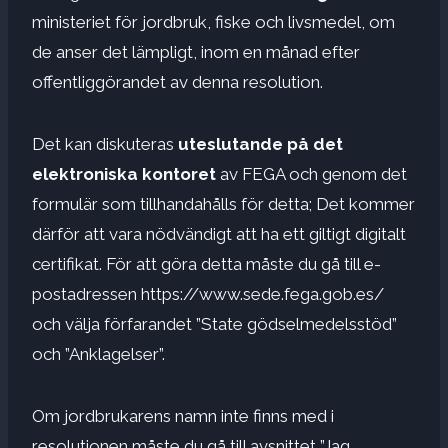
ministeriet för jordbruk, fiske och livsmedel, om
de anser det lämpligt, inom en månad efter
offentliggörandet av denna resolution.
Det kan diskuteras
uteslutande på det
elektroniska kontoret
av FEGA och genom det
formulär som tillhandahålls för detta; Det kommer
därför att vara nödvändigt att ha ett giltigt digitalt
certifikat. För att göra detta måste du gå till e-
postadressen https://www.sede.fega.gob.es/
och välja förfarandet ”State gödselmedelsstöd”
och ”Anklagelser”.
Om jordbrukarens namn inte finns med i
resolutionen måste du gå till avsnittet ”Jag