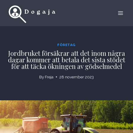
Skip
to
content
FÖRETAG
Jordbruket försäkrar att det inom några
dagar kommer att betala det sista stödet
för att täcka ökningen av gödselmedel
By
Freja
28 november 2023