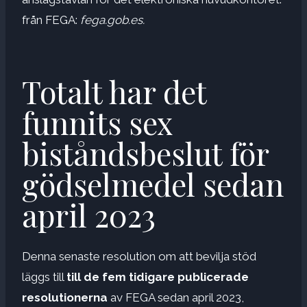
från FEGA:
fega.gob.es.
Totalt har det
funnits sex
biståndsbeslut för
gödselmedel sedan
april 2023
Denna senaste resolution om att bevilja stöd
läggs till
till de fem tidigare publicerade
resolutionerna
av FEGA sedan april 2023,