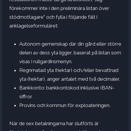
förekommer inte i den preliminära listan över
stödmottagare” och fylla i följande fält i
anklagelseformuläret:
Autonom gemenskap där din gård eller större
delen av dess yta ligger, baserat på listan som
visas i rullgardinsmenyn.
Regnmatad yta (hektar) och/eller bevattnad
yta (hektar), anger antalet med två decimaler.
Bankkonto: bankkontokod inklusive IBAN-
siffror.
Provins och kommun för exploateringen.
När de sex betalningarna har slutförts är