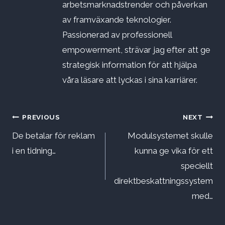
arbetsmarknadstrender och påverkan
av framväxande teknologier.
Passionerad av professionell
empowerment, strävar jag efter att ge
strategisk information för att hjälpa
våra läsare att lyckas i sina karriärer.
Inläggsnavigering
PREVIOUS
NEXT
De betalar för reklam
Modulsystemet skulle
i en tidning…
kunna ge vika för ett
speciellt
direktbeskattningssystem
med…