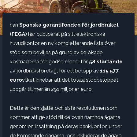
han
Spanska garantifonden för jordbruket
(FEGA)
har publicerat på sitt elektroniska
huvudkontor en ny kompletterande lista över
stöd som beviljas på grund av de ökade
kostnaderna för gödselmedel för
58 startande
av jordbruksföretag, för ett belopp av
115 577
euro
vilket innebär att det totala stödbeloppet
uppgår till mer än 291 miljoner euro.
Detta är den sjätte och sista resolutionen som
kommer att ge stöd till de ovan nämnda ägarna
genom en insättning på deras bankkonton under
de kommande dagarna, och inkluderar de ägare