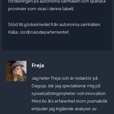
fördelningen på autonoma samhällen och spanska
provinser som visas i denna tabell:
Stöd till gödselmedel från autonoma samhällen.
Källa: Jordbruksdepartementet.
Freja
Jag heter Freja och är redaktör på
Dagoja, där jag specialiserar mig på
sysselsättningsnyheter och innovation.
Med tio års erfarenhet inom journalistik
erbjuder jag ingående analyser av