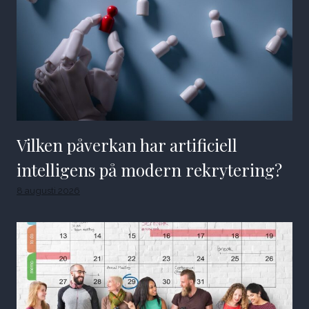
Vilken påverkan har artificiell
intelligens på modern rekrytering?
8 augusti 2026