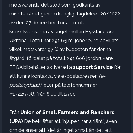
motsvarande det stöd som godkänts av
ministerrådet genom kungligt lagdekret 20/2022,
av den 27 december, för att möta
konsekvenserna av kriget mellan Ryssland och
Ukraina. Totalt har 291,65 miljoner euro beviljats,
vilket motsvarar 97 % av budgeten för denna
åtgärd, fördelat på totalt 241 606 jordbrukare.
FEGA bibehåller aktiverad a
support Service
för
att kunna kontakta, via e-postadressen
(e-
postskyddad),
eller på telefonnummer
913225378, från 8:00 till 15:00.
Från
Union of Small Farmers and Ranchers
(UPA)
De bekräftar att ”hjälpen har anlänt”, även
om de anser att ”det är inget annat än det, ett