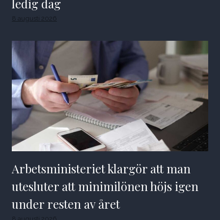
ledig dag
8 augusti 2026
Arbetsministeriet klargör att man
utesluter att minimilönen höjs igen
under resten av året
8 augusti 2026