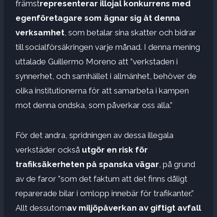
främst
representerar illojal konkurrens med
egenföretagare som ägnar sig åt denna
verksamhet
, som betalar sina skatter och bidrar
till socialförsäkringen varje månad. I denna mening
uttalade Guillermo Moreno att ”verkstaden i
synnerhet, och samhället i allmänhet, behöver de
olika institutionerna för att samarbeta i kampen
mot denna ondska, som påverkar oss alla.”
För det andra, spridningen av dessa illegala
verkstäder också
utgör en risk för
trafiksäkerheten på spanska vägar
, på grund
av de faror ”som det faktum att det finns dåligt
reparerade bilar i omlopp innebär för trafikanter.”
Allt dessutom
av miljöpåverkan av giftigt avfall