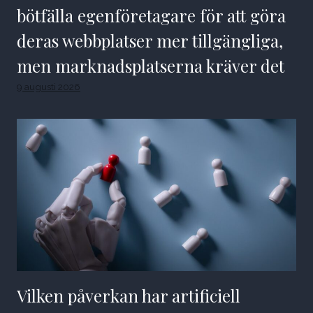
bötfälla egenföretagare för att göra
deras webbplatser mer tillgängliga,
men marknadsplatserna kräver det
9 augusti 2026
Vilken påverkan har artificiell