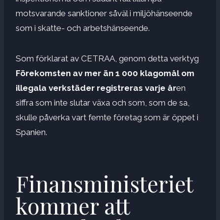
motsvarande sanktioner såväl i miljöhänseende
som i skatte- och arbetshänseende.
Som förklarat av CETRAA, genom detta verktyg
Förekomsten av mer än 1 000 klagomål om
illegala verkstäder registreras varje år
en
siffra som inte slutar växa och som, som de sa,
skulle påverka vart femte företag som är öppet i
Spanien.
Finansministeriet
kommer att