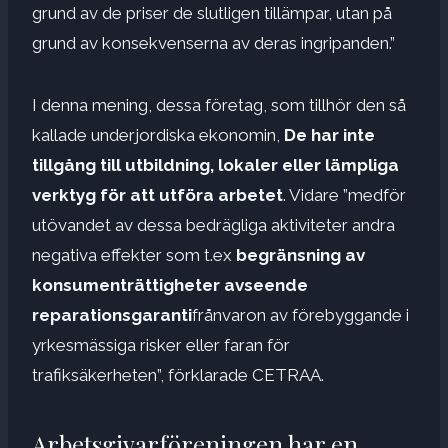
grund av de priser de slutligen tillämpar, utan på
grund av konsekvenserna av deras ingripanden.”
I denna mening, dessa företag, som tillhör den så
kallade underjordiska ekonomin,
De har inte
tillgång till utbildning, lokaler eller lämpliga
verktyg för att utföra arbetet
. Vidare ”medför
utövandet av dessa bedrägliga aktiviteter andra
negativa effekter som t.ex
begränsning av
konsumenträttigheter avseende
reparationsgaranti
frånvaron av förebyggande i
yrkesmässiga risker eller faran för
trafiksäkerheten”, förklarade CETRAA.
Arbetsgivarföreningen har en