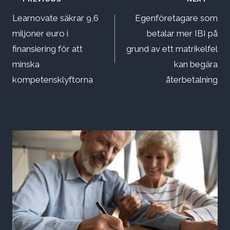
Inläggsnavigering
Learnovate säkrar 9,6
Egenföretagare som
miljoner euro i
betalar mer IBI på
finansiering för att
grund av ett matrikelfel
minska
kan begära
kompetensklyftorna
återbetalning