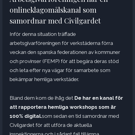
onlineklagomålskanal som
samordnar med Civilgardet
Inför denna situation träffade
arbetsgivarföreningen för verkstäderna förra
veckan den spanska federationen av kommuner
och provinser (FEMP) för att begära deras stöd
och leta efter nya vägar för samarbete som
bekämpar hemliga verkstäder.
Bland dem kom de ihåg det
De har en kanal för
att rapportera hemliga workshops som är
100% digital.
som sedan en tid samordnar med
Civilgardet för att utföra de aktuella
inspektionerna och i sådant fall tillämpa