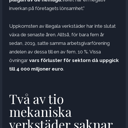
inverkan på företagets lönsamhet.”
Uppkomsten av illegala verkstäder har inte slutat
växa de senaste åren. Alltså, för bara fem år
sedan, 2019, satte samma arbetsgivarförening
andelen av dessa till en av fem, 10 %. Vissa
övningar
vars förluster för sektorn då uppgick
till 4 000 miljoner euro
.
Två av tio
mekaniska
verkstäder saknar