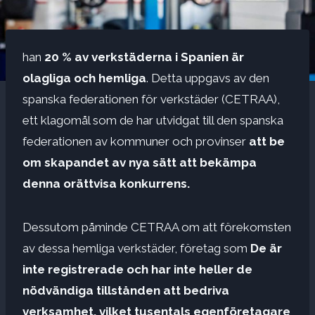
han
20 % av verkstäderna i Spanien är
olagliga och hemliga
. Detta uppgavs av den
spanska federationen för verkstäder (CETRAA),
ett klagomål som de har utvidgat till den spanska
federationen av kommuner och provinser
att be
om skapandet av nya sätt att bekämpa
denna orättvisa konkurrens.
Dessutom påminde CETRAA om att förekomsten
av dessa hemliga verkstäder, företag som
De är
inte registrerade och har inte heller de
nödvändiga tillstånden att bedriva
verksamhet, vilket tusentals egenföretagare