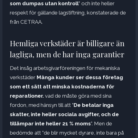
som dumpas utan kontroll
” och inte heller
respekt för gällande lagstiftning, konstaterade de
från CETRAA.
Hemliga verkstäder är billigare än
lagliga, men de har inga garantier
Det insåg arbetsgivarföreningen för mekaniska
verkstäder
Många kunder ser dessa företag
som ett sätt att minska kostnaderna för
reparationer.
vad de måste göra med sina
fordon, med hänsyn till att ”
De betalar inga
skatter, inte heller sociala avgifter, och de
tillämpar inte heller 21 % moms
”. Men de
bedömde att ”de blir mycket dyrare, inte bara på