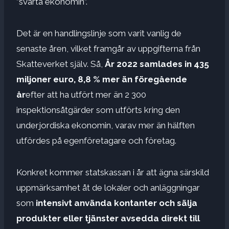
”svarta ekonomin”.
Det är en handlingslinje som varit vanlig de
senaste åren, vilket framgår av uppgifterna från
Skatteverket själv. Så,
År 2022 samlades in 435
miljoner euro, 8,8 % mer än föregående
år
efter att ha utfört mer än 2 300
inspektionsåtgärder som utförts kring den
underjordiska ekonomin, varav mer än hälften
utfördes på egenföretagare och företag.
Konkret kommer statskassan i år att ägna särskild
uppmärksamhet åt de lokaler och anläggningar
som
intensivt använda kontanter och sälja
produkter eller tjänster avsedda direkt till