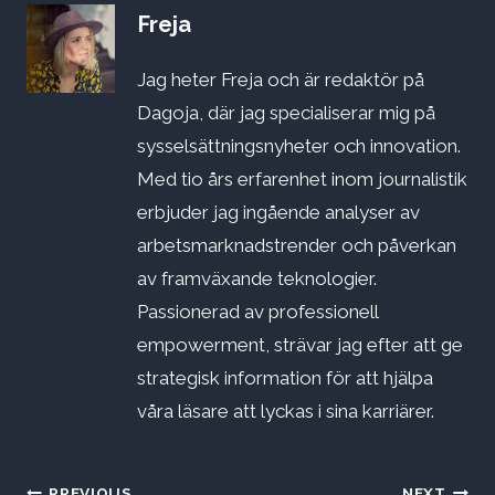
Freja
Jag heter Freja och är redaktör på
Dagoja, där jag specialiserar mig på
sysselsättningsnyheter och innovation.
Med tio års erfarenhet inom journalistik
erbjuder jag ingående analyser av
arbetsmarknadstrender och påverkan
av framväxande teknologier.
Passionerad av professionell
empowerment, strävar jag efter att ge
strategisk information för att hjälpa
våra läsare att lyckas i sina karriärer.
PREVIOUS
NEXT