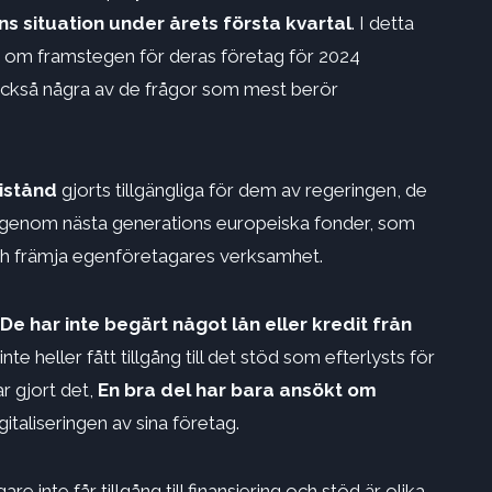
s situation under årets första kvartal
. I detta
 om framstegen för deras företag för 2024
också några av de frågor som mest berör
bistånd
gjorts tillgängliga för dem av regeringen, de
enom nästa generations europeiska fonder, som
och främja egenföretagares verksamhet.
De har inte begärt något lån eller kredit från
inte heller fått tillgång till det stöd som efterlysts för
 gjort det,
En bra del har bara ansökt om
italiseringen av sina företag.
e inte får tillgång till finansiering och stöd är olika.