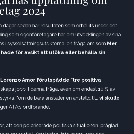
retag 2024
 dagar sedan har resultaten som erhållits under det
ttning som egenföretagare har om utvecklingen av sina
s i sysselsättningsutsikterna, en fråga om som
Mer
ade för avsikt att utöka eller behålla sin
,
Lorenzo Amor förutspådde ”tre positiva
 skapa jobb. I denna fråga, även om endast 10 % av
tyrka, ”om de bara anställer en anställd till,
vi skulle
äger ATA:s ordförande.
, att den polariserade politiska situationen, präglad