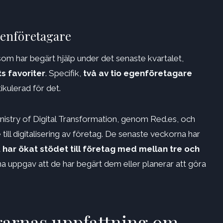
genföretagare
om har begärt hjälp under det senaste kvartalet,
ts favoriter
. Specifik,
två av tio egenföretagare
ikulerad för det.
Ministry of Digital Transformation, genom Red.es, och
 till digitalisering av företag. De senaste veckorna har
t
har ökat stödet till företag med mellan tre och
a uppgav att de har begärt dem eller planerar att göra
garnas uppfattning om