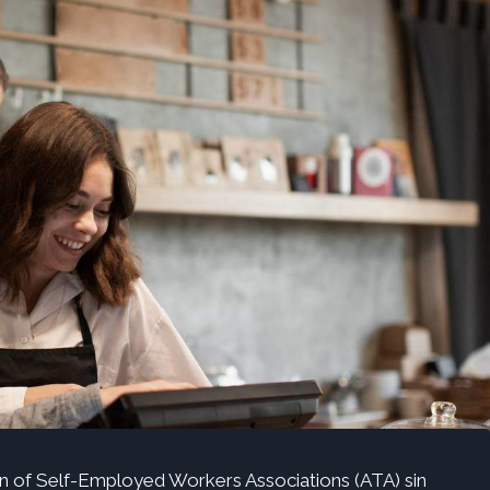
on of Self-Employed Workers Associations (ATA) sin