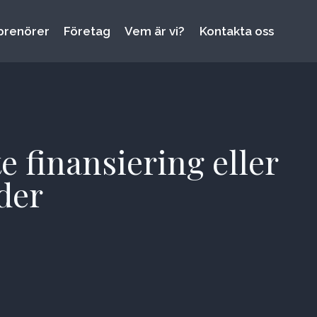
prenörer
Företag
Vem är vi?
Kontakta oss
e finansiering eller
der