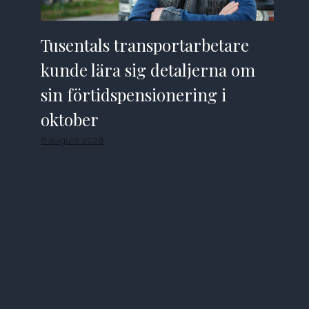
Tusentals transportarbetare
kunde lära sig detaljerna om
sin förtidspensionering i
oktober
6 augusti 2026