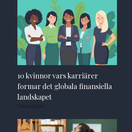
10 kvinnor vars karriärer
formar det globala finansiella
landskapet
6 augusti 2026