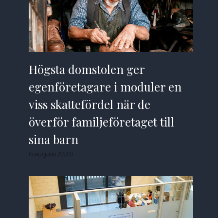
Högsta domstolen ger
egenföretagare i moduler en
viss skattefördel när de
överför familjeföretaget till
sina barn
6 augusti 2026