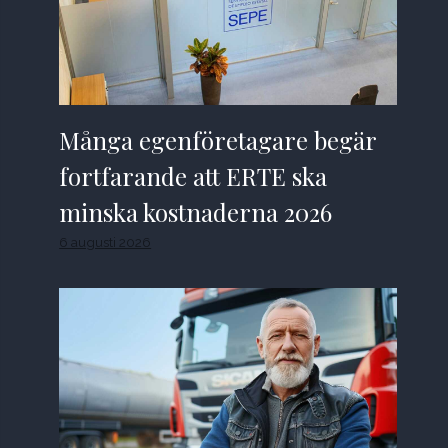
Många egenföretagare begär
fortfarande att ERTE ska
minska kostnaderna 2026
6 augusti 2026