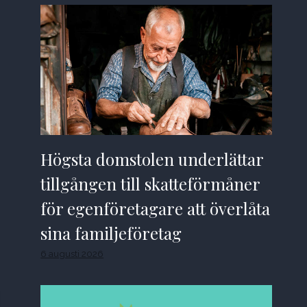
Högsta domstolen underlättar
tillgången till skatteförmåner
för egenföretagare att överlåta
sina familjeföretag
6 augusti 2026