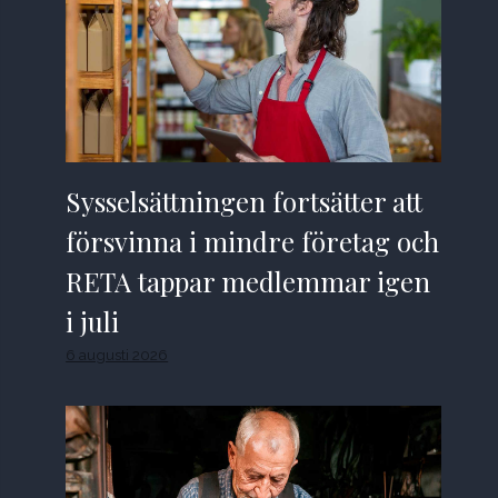
Sysselsättningen fortsätter att
försvinna i mindre företag och
RETA tappar medlemmar igen
i juli
6 augusti 2026