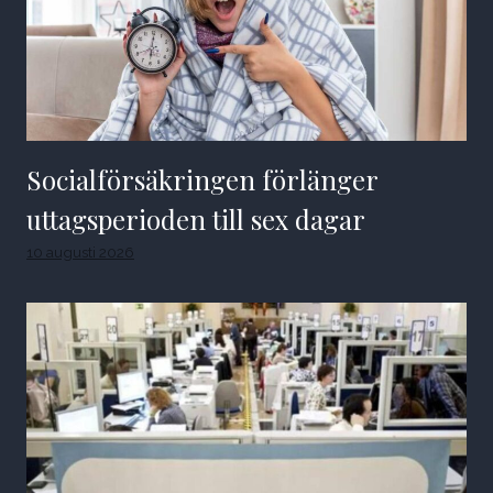
Socialförsäkringen förlänger
uttagsperioden till sex dagar
10 augusti 2026