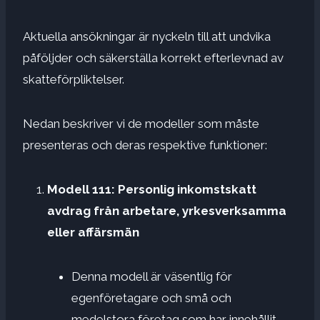
Aktuella ansökningar är nyckeln till att undvika
påföljder och säkerställa korrekt efterlevnad av
skatteförpliktelser.
Nedan beskriver vi de modeller som måste
presenteras och deras respektive funktioner:
Modell 111: Personlig inkomstskatt
avdrag från arbetare, yrkesverksamma
eller affärsmän
Denna modell är väsentlig för
egenföretagare och små och
medelstora företag som har innehållit