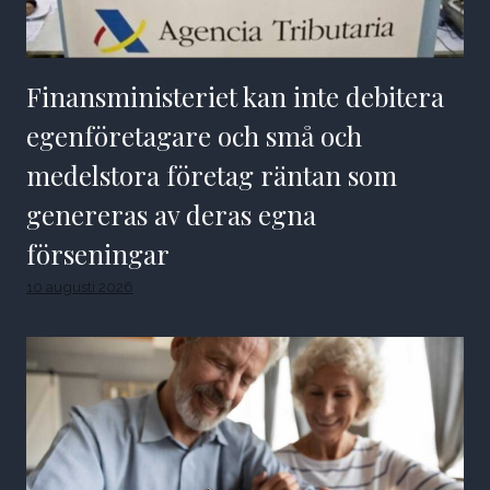
Finansministeriet kan inte debitera
egenföretagare och små och
medelstora företag räntan som
genereras av deras egna
förseningar
10 augusti 2026