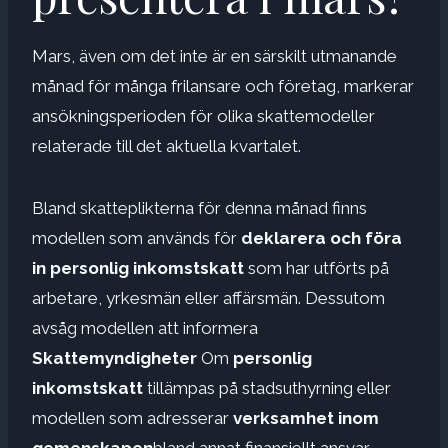
Mars, även om det inte är en särskilt utmanande
månad för många frilansare och företag, markerar
ansökningsperioden för olika skattemodeller
relaterade till det aktuella kvartalet.
Bland skatteplikterna för denna månad finns
modellen som används för
deklarera och föra
in personlig inkomstskatt
som har utförts på
arbetare, yrkesmän eller affärsmän. Dessutom
avsåg modellen att informera
Skattemyndigheter
Om
personlig
inkomstskatt
tillämpas på stadsuthyrning eller
modellen som adresserar
verksamhet inom
gemenskapen
bland annat finansiellt ansvar.