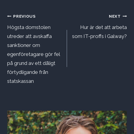
Inläggsnavigering
PREVIOUS
NEXT
Högsta domstolen
Hur är det att arbeta
utreder att avskaffa
som IT-proffs i Galway?
sanktioner om
egenföretagare gör fel
på grund av ett dåligt
förtydligande från
statskassan