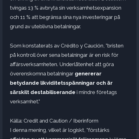
tvingas 13 % avbryta sin verksamhetsexpansion
och 11 % att begränsa sina nya investeringar på
grund av uteblivna betalningar.
Som konstaterats av Crédito y Caución, ”bristen
på kontroll över sena betalningar är en risk för
affärsverksamheten. Underlåtenhet att göra
överenskomna betalningar
genererar
betydande likviditetsspänningar och är
särskilt destabiliserande
i mindre företags
verksamhet.”
Källa: Credit and Caution / Iberinform
I denna mening, vilket är logiskt, ”förstärks