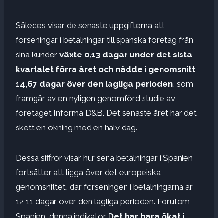
Således visar de senaste uppgifterna att
förseningar i betalningar till spanska företag från
sina kunder
växte 0,13 dagar under det sista
kvartalet förra året och nådde i genomsnitt
14,67 dagar över den lagliga perioden
, som
framgår av en nyligen genomförd studie av
företaget Informa D&B. Det senaste året har det
skett en ökning med en halv dag.
Dessa siffror visar hur sena betalningar i Spanien
fortsätter att ligga över det europeiska
genomsnittet, där förseningen i betalningarna är
12,11 dagar över den lagliga perioden. Förutom
Spanien, denna indikator
Det har bara ökat i