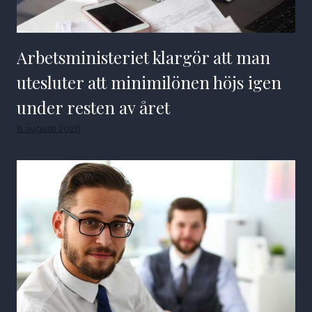
Arbetsministeriet klargör att man
utesluter att minimilönen höjs igen
under resten av året
8 augusti 2026