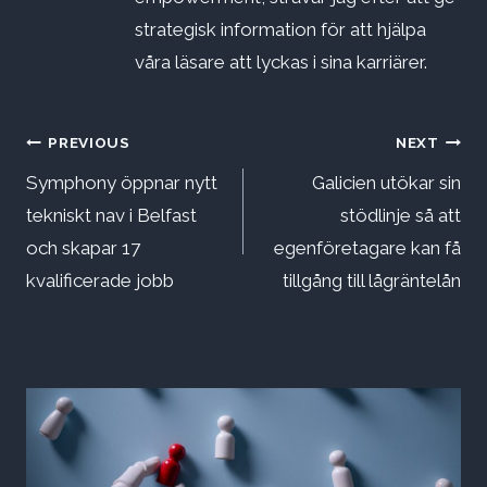
strategisk information för att hjälpa
våra läsare att lyckas i sina karriärer.
Inläggsnavigering
PREVIOUS
NEXT
Symphony öppnar nytt
Galicien utökar sin
tekniskt nav i Belfast
stödlinje så att
och skapar 17
egenföretagare kan få
kvalificerade jobb
tillgång till lågräntelån