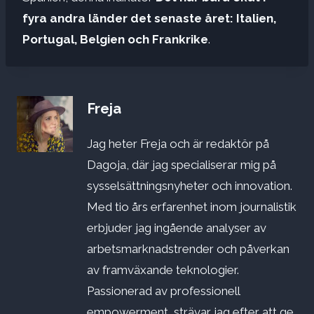
fyra andra länder det senaste året: Italien,
Portugal, Belgien och Frankrike
.
Freja
Jag heter Freja och är redaktör på
Dagoja, där jag specialiserar mig på
sysselsättningsnyheter och innovation.
Med tio års erfarenhet inom journalistik
erbjuder jag ingående analyser av
arbetsmarknadstrender och påverkan
av framväxande teknologier.
Passionerad av professionell
empowerment, strävar jag efter att ge