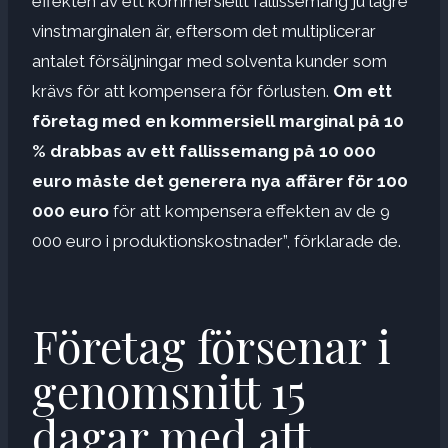
effekten av ett kommersiellt fallissemang ju lägre
vinstmarginalen är, eftersom det multiplicerar
antalet försäljningar med solventa kunder som
krävs för att kompensera för förlusten.
Om ett
företag med en kommersiell marginal på 10
% drabbas av ett fallissemang på 10 000
euro måste det generera nya affärer för 100
000 euro
för att kompensera effekten av de 9
000 euro i produktionskostnader”, förklarade de.
Företag försenar i
genomsnitt 15
dagar med att