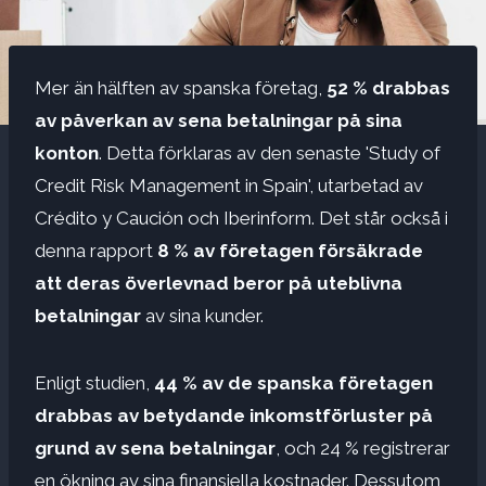
Mer än hälften av spanska företag,
52 % drabbas
av påverkan av sena betalningar på sina
konton
. Detta förklaras av den senaste 'Study of
Credit Risk Management in Spain', utarbetad av
Crédito y Caución och Iberinform. Det står också i
denna rapport
8 % av företagen försäkrade
att deras överlevnad beror på uteblivna
betalningar
av sina kunder.
Enligt studien,
44 % av de spanska företagen
drabbas av betydande inkomstförluster på
grund av sena betalningar
, och 24 % registrerar
en ökning av sina finansiella kostnader. Dessutom