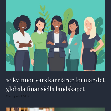
10 kvinnor vars karriärer formar det
globala finansiella landskapet
6 augusti 2026