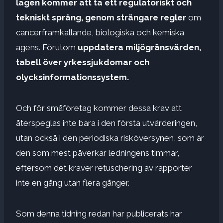
lagen kommer att ta ett regulatoriskt och
tekniskt språng, genom strängare regler
om
cancerframkallande, biologiska och kemiska
agens. Förutom
uppdatera miljögränsvärden,
tabell över yrkessjukdomar och
olycksinformationssystem.
Och för småföretag kommer dessa krav att
återspeglas inte bara i den första utvärderingen,
utan också i den periodiska risköversynen, som är
den som mest påverkar ledningens timmar,
eftersom det kräver retuschering av rapporter
inte en gång utan flera gånger.
Som denna tidning redan har publicerats har