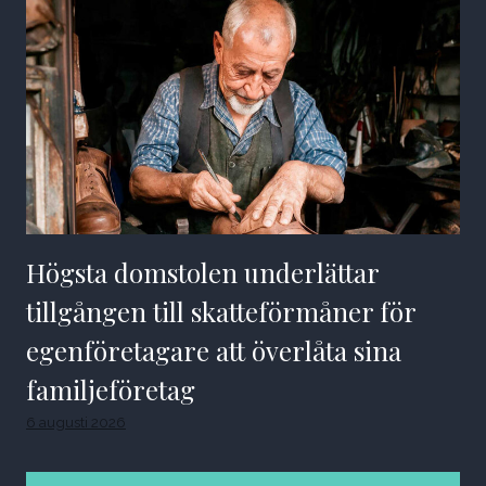
Högsta domstolen underlättar
tillgången till skatteförmåner för
egenföretagare att överlåta sina
familjeföretag
6 augusti 2026