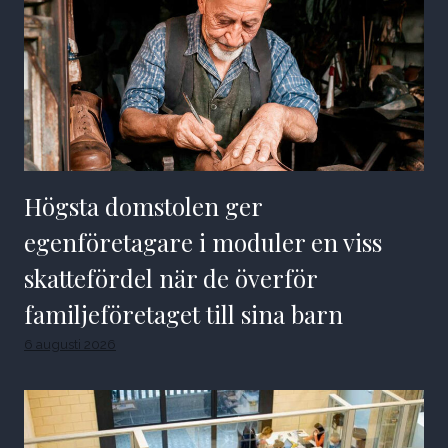
Högsta domstolen ger
egenföretagare i moduler en viss
skattefördel när de överför
familjeföretaget till sina barn
6 augusti 2026