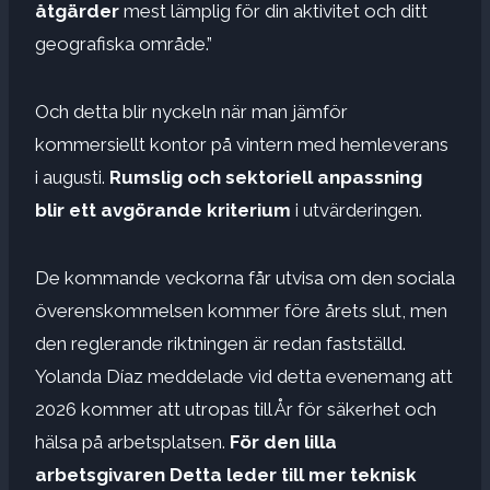
åtgärder
mest lämplig för din aktivitet och ditt
geografiska område.”
Och detta blir nyckeln när man jämför
kommersiellt kontor på vintern med hemleverans
i augusti.
Rumslig och sektoriell anpassning
blir ett avgörande kriterium
i utvärderingen.
De kommande veckorna får utvisa om den sociala
överenskommelsen kommer före årets slut, men
den reglerande riktningen är redan fastställd.
Yolanda Díaz meddelade vid detta evenemang att
2026 kommer att utropas till År för säkerhet och
hälsa på arbetsplatsen.
För den lilla
arbetsgivaren
Detta leder till mer teknisk