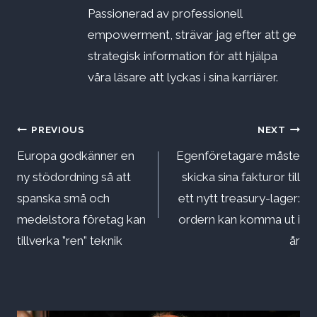
Passionerad av professionell
empowerment, strävar jag efter att ge
strategisk information för att hjälpa
våra läsare att lyckas i sina karriärer.
Inläggsnavigering
PREVIOUS
NEXT
Europa godkänner en
Egenföretagare måste
ny stödordning så att
skicka sina fakturor till
spanska små och
ett nytt treasury-lager:
medelstora företag kan
ordern kan komma ut i
tillverka ”ren” teknik
år