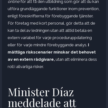
online
för att få den utbildning som gör att du kan
utföra grundläggande funktioner inom prevention,
enligt föreskrifterna för förebyggande tjänster.
För företag med kort personal, gör detta att de
kan ta del av ledningen utan att alltid betala en
extern variabel för varje proceduruppdatering
eller för varje mindre förebyggande analys.
I
måttliga riskscenarier minskar det behovet
av en extern rådgivare,
utan att eliminera dess
roll i allvarliga risker.
Minister Díaz
meddelade att