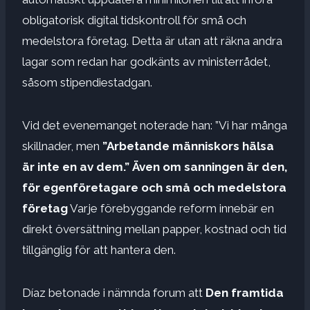
obligatorisk digital tidskontroll för små och
medelstora företag. Detta är utan att räkna andra
lagar som redan har godkänts av ministerrådet,
såsom stipendiestadgan.
Vid det evenemanget noterade han: ”Vi har många
skillnader, men
”Arbetande människors hälsa
är inte en av dem.”
Även om sanningen är den,
för egenföretagare och små och medelstora
företag
Varje förebyggande reform innebär en
direkt översättning mellan papper, kostnad och tid
tillgänglig för att hantera den.
Díaz betonade i nämnda forum att
Den framtida