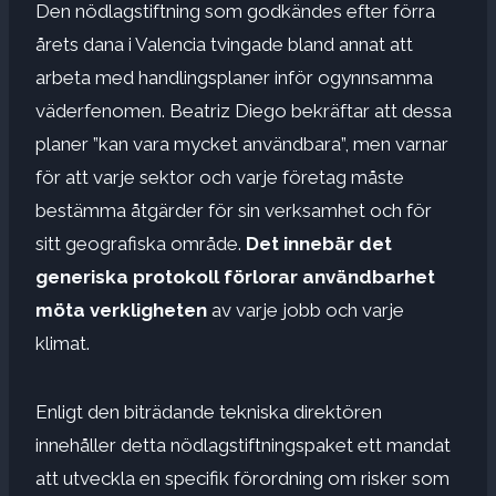
Den nödlagstiftning som godkändes efter förra
årets dana i Valencia tvingade bland annat att
arbeta med handlingsplaner inför ogynnsamma
väderfenomen. Beatriz Diego bekräftar att dessa
planer ”kan vara mycket användbara”, men varnar
för att varje sektor och varje företag måste
bestämma åtgärder för sin verksamhet och för
sitt geografiska område.
Det innebär det
generiska protokoll förlorar användbarhet
möta verkligheten
av varje jobb och varje
klimat.
Enligt den biträdande tekniska direktören
innehåller detta nödlagstiftningspaket ett mandat
att utveckla en specifik förordning om risker som