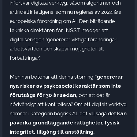
införlivar digitala verktyg, såsom algoritmer och
artificiell intelligens, som nu regleras av 2024 års
europeiska förordning om AI. Den biträdande
tekniska direktören för INSST medger att
digitaliseringen ”genererar viktiga förändringar i
arbetsvärlden och skapar möjligheter till
förbättringar.”
Men han betonar att denna störning
”genererar
nya risker av psykosocial karaktär som inte
förutsågs för 30 år sedan,
och att det är
nödvändigt att kontrollera.” Om ett digitalt verktyg
hamnar i kategorin högrisk AI, det vill säga det
kan
påverka grundläggande rättigheter, fysisk
integritet, tillgång till anställning,