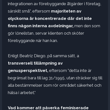
integrationen av förebyggande åtgärder i företag,
särskilt små”, eftersom
majoriteten av
olyckorna är koncentrerade där det inte
finns någon
interna avdelningar,
men den som
gör lönelistan, servar klienten och sköter
förebyggande när han kan.
Enligt Beatriz Diego, på samma sätt, a
transversell tillämpning av
genusperspektivet,
eftersom ”detta inte är
begränsat bara till lag 31/1995, utan sträcker sig till
alla bestämmelser som rör området säkerhet och
hälsa i arbetet.”
Vad kommer att påverka feminiserade