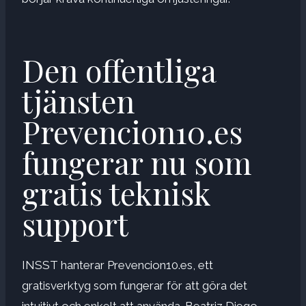
Den offentliga
tjänsten
Prevencion10.es
fungerar nu som
gratis teknisk
support
INSST hanterar Prevencion10.es, ett
gratisverktyg som fungerar för att göra det
intuitivt och enkelt att använda. Beatriz Diego