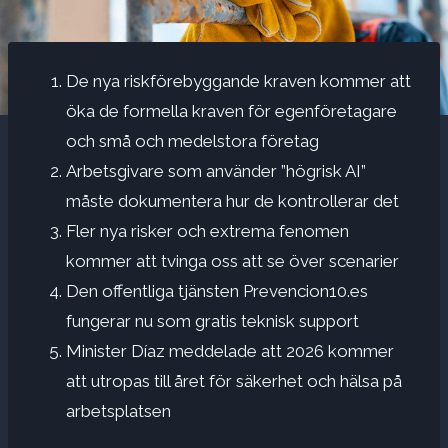
De nya riskförebyggande kraven kommer att
öka de formella kraven för egenföretagare
och små och medelstora företag
Arbetsgivare som använder ”högrisk AI”
måste dokumentera hur de kontrollerar det
Fler nya risker och extrema fenomen
kommer att tvinga oss att se över scenarier
Den offentliga tjänsten Prevencion10.es
fungerar nu som gratis teknisk support
Minister Díaz meddelade att 2026 kommer
att utropas till året för säkerhet och hälsa på
arbetsplatsen