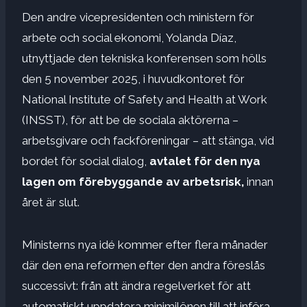
Den andre vicepresidenten och ministern för
arbete och social ekonomi, Yolanda Díaz,
utnyttjade den tekniska konferensen som hölls
den 5 november 2025, i huvudkontoret för
National Institute of Safety and Health at Work
(INSST), för att be de sociala aktörerna –
arbetsgivare och fackföreningar – att stänga, vid
bordet för social dialog,
avtalet för den nya
lagen om förebyggande av arbetsrisk,
innan
året är slut.
Ministerns nya idé kommer efter flera månader
där den ena reformen efter den andra föreslås
successivt: från att ändra regelverket för att
automatiskt uppdatera minimilönen till att införa