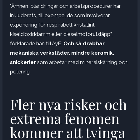
”Ämnen, blandningar och arbetsprocedurer har
inkluderats, till exempel de som involverar
exponering för respirabelt kristallint
kiseldioxiddamm eller dieselmotorutsläpp”,
förklarade han till AyE.
Och så
drabbar
mekaniska verkstäder, mindre keramik,
snickerier
som arbetar med mineralskärning och
polering.
Fler nya risker och
extrema fenomen
kommer att tvinga