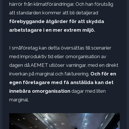
härrör från klimatförändringar. Och han förutsåg
att standarden kommer att bli detaljerad
förebyggande åtgärder för att skydda
arbetstagare i en mer extrem miljö.
I småföretag kan detta översättas till scenarier
med improduktiv tid eller omorganisation av
dagen då AEMET utlöser varningar, med en direkt
inverkan på marginal och fakturering.
Och för en
egen företagare med
få anställda kan det
innebära omorganisation
dagar med liten
marginal.