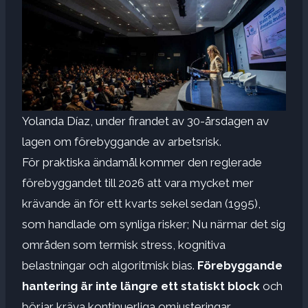
Yolanda Díaz, under firandet av 30-årsdagen av
lagen om förebyggande av arbetsrisk.
För praktiska ändamål kommer den reglerade
förebyggandet till 2026 att vara mycket mer
krävande än för ett kvarts sekel sedan (1995),
som handlade om synliga risker; Nu närmar det sig
områden som termisk stress, kognitiva
belastningar och algoritmisk bias.
Förebyggande
hantering är inte längre ett statiskt block
och
börjar kräva kontinuerliga omjusteringar.