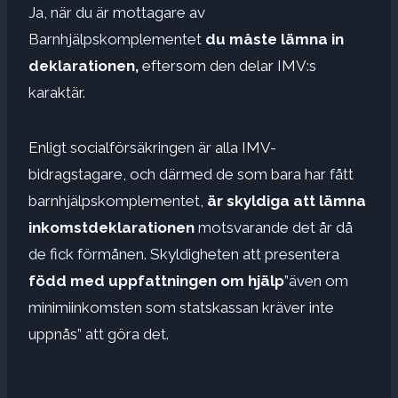
Ja, när du är mottagare av
Barnhjälpskomplementet
du måste lämna in
deklarationen,
eftersom den delar IMV:s
karaktär.
Enligt socialförsäkringen är alla IMV-
bidragstagare, och därmed de som bara har fått
barnhjälpskomplementet,
är skyldiga att lämna
inkomstdeklarationen
motsvarande det år då
de fick förmånen. Skyldigheten att presentera
född med uppfattningen om hjälp
”även om
minimiinkomsten som statskassan kräver inte
uppnås” att göra det.