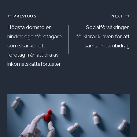
Inläggsnavigering
PREVIOUS
NEXT
Högsta domstolen
Socialförsäkringen
hindrar egenföretagare
förklarar kraven för att
som skänker ett
samla in barnbidrag
företag från att dra av
inkomstskatteförluster