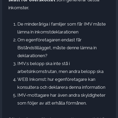
inkomster.
De minderåriga i familjer som får IMV måste
lämna in inkomstdeklarationen
Om egenföretagaren endast får
Biståndstillägget, måste denne lämna in
deklarationen?
IMV:s belopp ska inte stå i
arbetsinkomstrutan, men andra belopp ska
WEB Inkomst: hur egenföretagare kan
konsultera och deklarera denna information
IMV-mottagare har även andra skyldigheter
som följer av att erhålla förmånen.