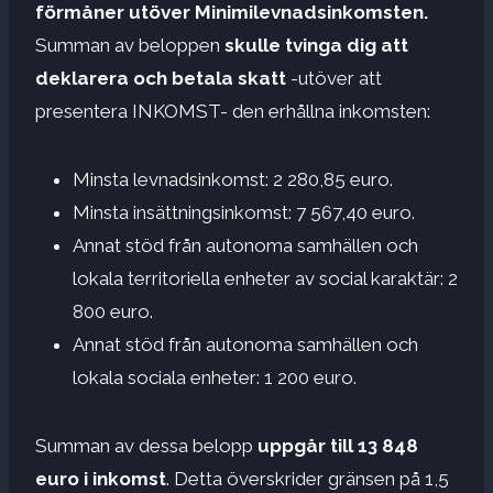
förmåner utöver Minimilevnadsinkomsten.
Summan av beloppen
skulle tvinga dig att
deklarera och betala skatt
-utöver att
presentera INKOMST- den erhållna inkomsten:
Minsta levnadsinkomst: 2 280,85 euro.
Minsta insättningsinkomst: 7 567,40 euro.
Annat stöd från autonoma samhällen och
lokala territoriella enheter av social karaktär: 2
800 euro.
Annat stöd från autonoma samhällen och
lokala sociala enheter: 1 200 euro.
Summan av dessa belopp
uppgår till 13 848
euro i inkomst
. Detta överskrider gränsen på 1,5