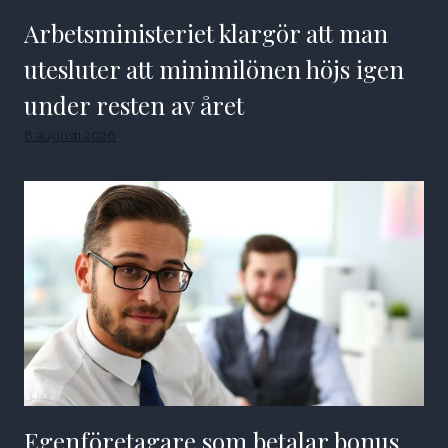
Arbetsministeriet klargör att man
utesluter att minimilönen höjs igen
under resten av året
8 augusti 2026
Egenföretagare som betalar bonus