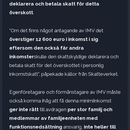
deklarera och betala skatt för detta
överskott
.
”Om det finns något antagande av IMV det
överstiger 12 600 euro i inkomst i sig
eftersom den också får andra
inkomster
skulle den skattskyldige deklarera och
betala skatt för det överskottet i personlig
inkomstskatt”, påpekade källor från Skatteverket.
Egenföretagare och förmånstagare av IMV måste
också komma ihåg att få denna minimiinkomst
ger inte rätt
till avdragen
per stor familj och
medlemmar av familjeenheten med
funktionsnedsättning
ansvarig,
inte heller till