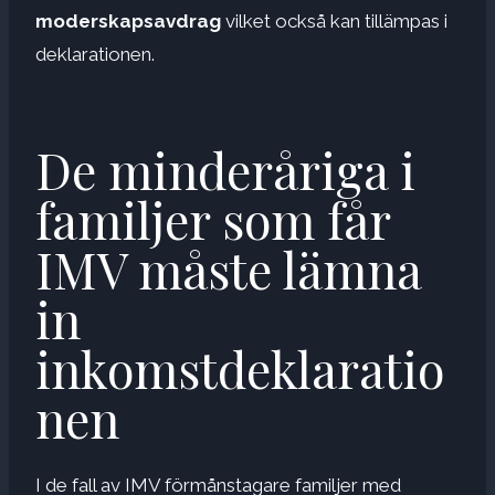
moderskapsavdrag
vilket också kan tillämpas i
deklarationen.
De minderåriga i
familjer som får
IMV måste lämna
in
inkomstdeklaratio
nen
I de fall av IMV förmånstagare familjer med