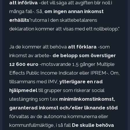
att införliva
-det vill säga att avgiften blir noll i
många fall-. Så,
om ingen annan inkomst
erhållits
”rutorna i den skattebetalarens
deklaration kommer att visas med ett nollbelopp.”
Ja de kommer att behöva
att förklara
-som
inkomst av arbete-
de belopp som överstiger
12 600 euro
-motsvarande 1,5 gånger Multiple
Effects Public Income Indicator eller IPREM-. Om,
tillsammans med IMV,
ytterligare en rad
hjälpmedel
till grupper som riskerar social
utestängning som t.ex
minimiinkomstinkomst,
garanterad inkomst och/eller liknande stöd
förvaltas av de autonoma kommunerna eller
kommunfullmäktige, i så fall
De skulle behöva