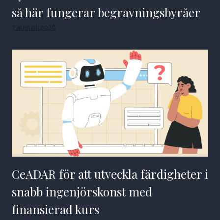
så här fungerar begravningsbyråer
7 augusti 2026
CeADAR för att utveckla färdigheter i
snabb ingenjörskonst med
finansierad kurs