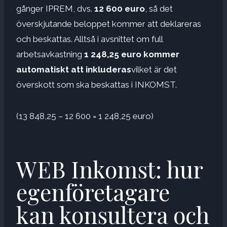
gånger IPREM, dvs.
12 600 euro
, så det
överskjutande beloppet kommer att deklareras
och beskattas. Alltså i avsnittet om full
arbetsavkastning
1 248,25 euro kommer
automatiskt att inkluderas
vilket är det
överskott som ska beskattas i INKOMST.
(13 848,25 – 12 600 = 1 248,25 euro)
WEB Inkomst: hur
egenföretagare
kan konsultera och