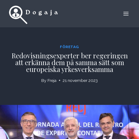
Skip
to
content
FÖRETAG
Redovisningsexperter ber regeringen
att erkänna dem på samma sätt som
europeiska yrkesverksamma
By
Freja
21 november 2023