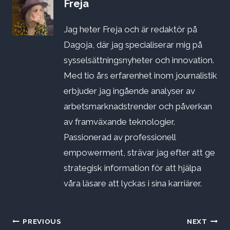
Freja
Jag heter Freja och är redaktör på
Dagoja, där jag specialiserar mig på
sysselsättningsnyheter och innovation.
Med tio års erfarenhet inom journalistik
erbjuder jag ingående analyser av
arbetsmarknadstrender och påverkan
av framväxande teknologier.
Passionerad av professionell
empowerment, strävar jag efter att ge
strategisk information för att hjälpa
våra läsare att lyckas i sina karriärer.
Inläggsnavigering
PREVIOUS
NEXT