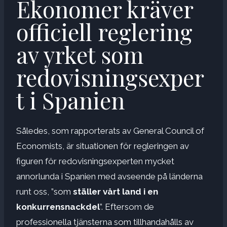
Ekonomer kräver
officiell reglering
av yrket som
redovisningsexper
t i Spanien
Således, som rapporterats av General Council of
Economists, är situationen för regleringen av
figuren för redovisningsexperten mycket
annorlunda i Spanien med avseende på länderna
runt oss, ”som
ställer vårt land i en
konkurrensnackdel
”. Eftersom de
professionella tjänsterna som tillhandahålls av