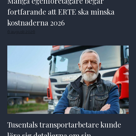
Många egenföretagare begär
fortfarande att ERTE ska minska
kostnaderna 2026
6 augusti 2026
Tusentals transportarbetare kunde
lära sig detaljerna om sin