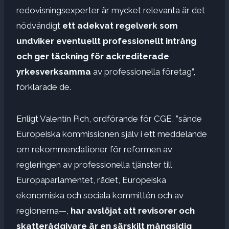
redovisningsexperter är mycket relevanta är det
nödvändigt
ett adekvat regelverk som
undviker eventuellt professionellt intrång
och ger täckning för ackrediterade
yrkesverksamma
av professionella företag”,
förklarade de.
Enligt Valentín Pich, ordförande för CGE, ”sände
Europeiska kommissionen själv i ett meddelande
om rekommendationer för reformen av
regleringen av professionella tjänster till
Europaparlamentet, rådet, Europeiska
ekonomiska och sociala kommittén och av
regionerna—,
har avslöjat att revisorer och
skatterådgivare är en särskilt mångsidig