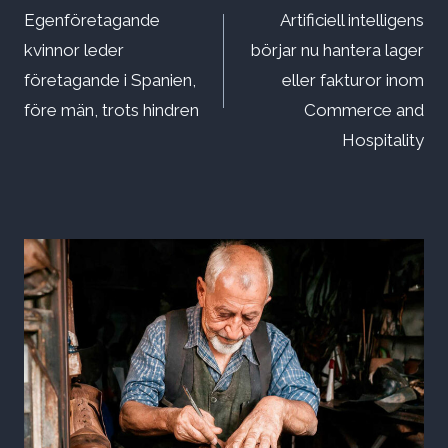
Egenföretagande
Artificiell intelligens
kvinnor leder
börjar nu hantera lager
företagande i Spanien,
eller fakturor inom
före män, trots hindren
Commerce and
Hospitality