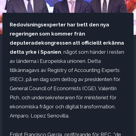
Redovisningsexperter har bett den nya
regeringen som kommer från
deputeradekongressen att officiellt erkänna
detta yrke i Spanien
, något som händer i resten
av länderna i Europeiska unionen. Detta
tillkännagavs av Registry of Accounting Experts
(REC), på en dag som deltog av presidenten för
General Council of Economists (CGE), Valentin
Pich, och undersekreteraren för ministeriet för
ekonomiska frågor och digital transformation,
Amparo. Lopez Senovilla.
Enligt Francisco García, ordförande för REC, ”de