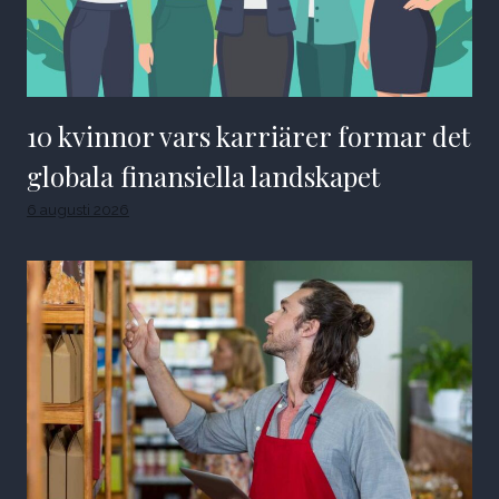
10 kvinnor vars karriärer formar det
globala finansiella landskapet
6 augusti 2026