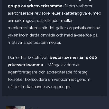
grupp av yrkesverksamma
såsom revisorer,
auktoriserade revisorer eller skatterådgivare, med
anmärkningsvärda skillnader mellan
medlemsstaterna när det gäller organisationen av
yrken inom detta område och med avseende på
motsvarande bestämmelser.
Därför har kollektivet,
består av mer än 4 000
yrkesverksamma
– Många av dem är
egenföretagare och ackrediterade företag,
försöker konsolidera sin verksamhet genom
officiellt erkännande av regeringen.