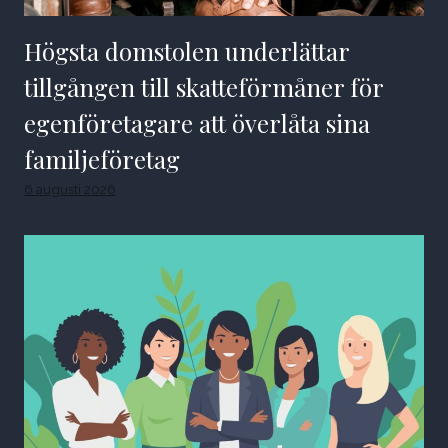
Högsta domstolen underlättar
tillgången till skatteförmåner för
egenföretagare att överlåta sina
familjeföretag
6 augusti 2026