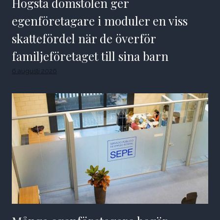
Högsta domstolen ger
egenföretagare i moduler en viss
skattefördel när de överför
familjeföretaget till sina barn
6 augusti 2026