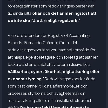
företagstjänster som redovisningsexperter kan
tillhandahålla
ökar och det är meningslöst att
de inte ska få ett rimligt regelverk.
.”
Vice ordföranden för Registry of Accounting
Experts, Fernando Cuñado, för sin del,
redovisningsexpertens verksamhetsområde för
att hjälpa egenföretagare och företag att alltmer
täcka ett större antal aktiviteter, inklusive bl.a.
hållbarhet, cybersäkerhet, digitalisering eller
ekonomistyrning
. ”Redovisningsexperter är de
som bäst känner till dina affärsmodeller och
processer, styrkorna och svagheterna i din
resultaträkning eller din finansiella struktur och
därför
De har perfekt läge där de måste