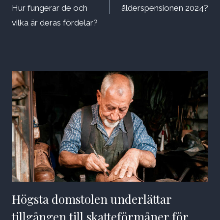
Hur fungerar de och
ålderspensionen 2024?
vilka är deras fördelar?
Högsta domstolen underlättar
tillgången till skatteförmåner för