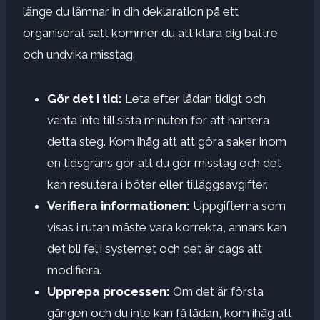
länge du lämnar in din deklaration på ett
organiserat sätt kommer du att klara dig bättre
och undvika misstag.
Gör det i tid:
Leta efter lådan tidigt och
vänta inte till sista minuten för att hantera
detta steg. Kom ihåg att att göra saker inom
en tidsgräns gör att du gör misstag och det
kan resultera i böter eller tilläggsavgifter.
Verifiera informationen:
Uppgifterna som
visas i rutan måste vara korrekta, annars kan
det bli fel i systemet och det är dags att
modifiera.
Upprepa processen:
Om det är första
gången och du inte kan få lådan, kom ihåg att