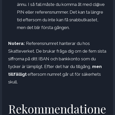
ännu. I så fall måste du komma åt med cl@ve
PIN eller referensnummer. Det kan ta längre
tid eftersom du inte kan få snabbutkastet,
men det blir första gången.
Notera:
Referensnumret hanterar du hos
Skatteverket. De brukar fråga dig om de fem sista
siffrorna på ditt IBAN och bankkonto som du
tycker är lämpligt. Efter det har du tillgång,
men
tillfälligt
eftersom numret går ut för säkerhets
skull.
Rekommendatione