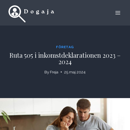
Skip
to
content
FÖRETAG
Ruta 505 i inkomstdeklarationen 2023 –
2024
By
Freja
25 maj 2024