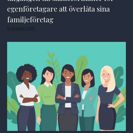
egenföretagare att överlåta sina
familjeföretag
6 augusti 2026