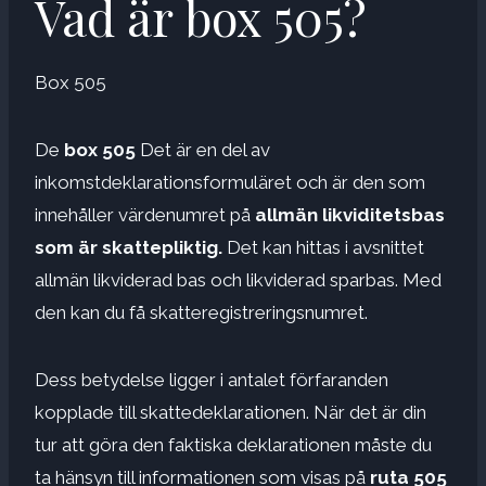
Vad är box 505?
Box 505
De
box 505
Det är en del av
inkomstdeklarationsformuläret och är den som
innehåller värdenumret på
allmän likviditetsbas
som är skattepliktig.
Det kan hittas i avsnittet
allmän likviderad bas och likviderad sparbas. Med
den kan du få skatteregistreringsnumret.
Dess betydelse ligger i antalet förfaranden
kopplade till skattedeklarationen. När det är din
tur att göra den faktiska deklarationen måste du
ta hänsyn till informationen som visas på
ruta 505