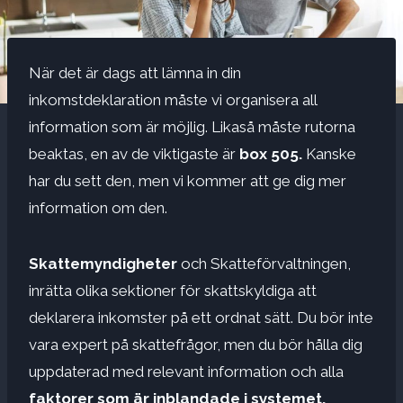
När det är dags att lämna in din
inkomstdeklaration måste vi organisera all
information som är möjlig. Likaså måste rutorna
beaktas, en av de viktigaste är
box 505.
Kanske
har du sett den, men vi kommer att ge dig mer
information om den.
Skattemyndigheter
och Skatteförvaltningen,
inrätta olika sektioner för skattskyldiga att
deklarera inkomster på ett ordnat sätt. Du bör inte
vara expert på skattefrågor, men du bör hålla dig
uppdaterad med relevant information och alla
faktorer som är inblandade i systemet.