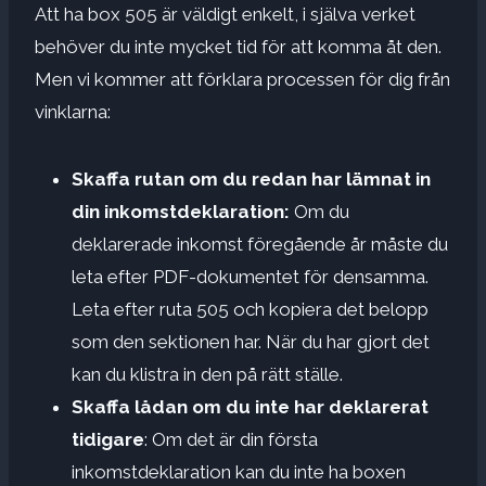
Att ha box 505 är väldigt enkelt, i själva verket
behöver du inte mycket tid för att komma åt den.
Men vi kommer att förklara processen för dig från
vinklarna:
Skaffa rutan om du redan har lämnat in
din inkomstdeklaration:
Om du
deklarerade inkomst föregående år måste du
leta efter PDF-dokumentet för densamma.
Leta efter ruta 505 och kopiera det belopp
som den sektionen har. När du har gjort det
kan du klistra in den på rätt ställe.
Skaffa lådan om du inte har deklarerat
tidigare
: Om det är din första
inkomstdeklaration kan du inte ha boxen