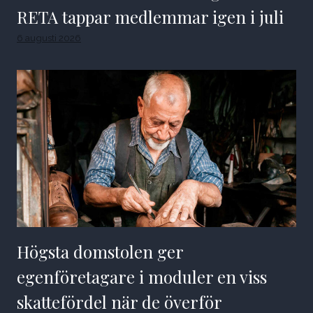
RETA tappar medlemmar igen i juli
6 augusti 2026
Högsta domstolen ger
egenföretagare i moduler en viss
skattefördel när de överför