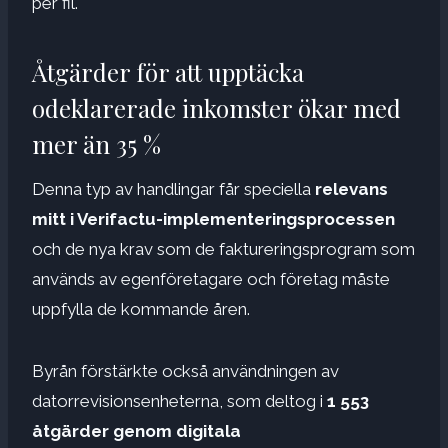
per fil.
Åtgärder för att upptäcka
odeklarerade inkomster ökar med
mer än 35 %
Denna typ av handlingar får speciella
relevans
mitt i Verifactu-implementeringsprocessen
och de nya krav som de faktureringsprogram som
används av egenföretagare och företag måste
uppfylla de kommande åren.
Byrån förstärkte också användningen av
datorrevisionsenheterna, som deltog i
1 553
åtgärder genom digitala