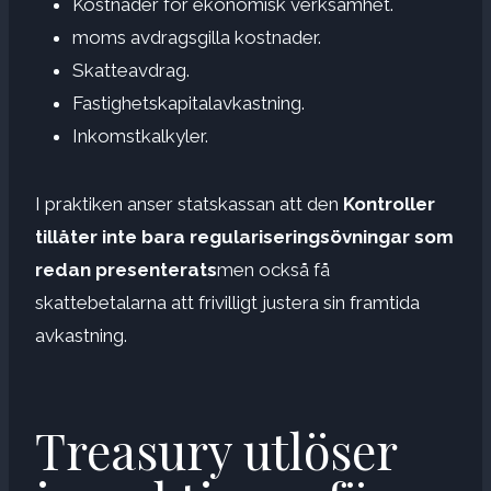
Kostnader för ekonomisk verksamhet.
moms avdragsgilla kostnader.
Skatteavdrag.
Fastighetskapitalavkastning.
Inkomstkalkyler.
I praktiken anser statskassan att den
Kontroller
tillåter inte bara regulariseringsövningar som
redan presenterats
men också få
skattebetalarna att frivilligt justera sin framtida
avkastning.
Treasury utlöser