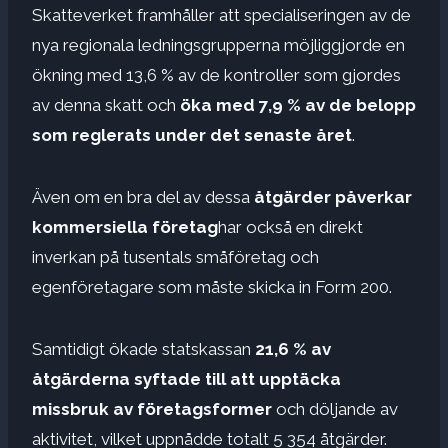
Skatteverket framhåller att specialiseringen av de
nya regionala ledningsgrupperna möjliggjorde en
ökning med 13,6 % av de kontroller som gjordes
av denna skatt och
öka med 7,9 % av de belopp
som reglerats under det senaste året
.
Även om en bra del av dessa
åtgärder påverkar
kommersiella företag
har också en direkt
inverkan på tusentals småföretag och
egenföretagare som måste skicka in Form 200.
Samtidigt ökade statskassan
21,6 % av
åtgärderna syftade till att upptäcka
missbruk av företagsformer
och döljande av
aktivitet, vilket uppnådde totalt 5 354 åtgärder.