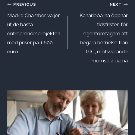
Inläggsnavigering
PREVIOUS
NEXT
Madrid Chamber väljer
Kanarieöarna öppnar
ut de bästa
tidsfristen för
entreprenörsprojekten
egenföretagare att
med priser på 1 600
begära befrielse från
euro
IGIC, motsvarande
moms på öarna