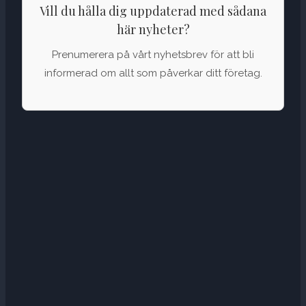
Vill du hålla dig uppdaterad med sådana
här nyheter?
Prenumerera på vårt nyhetsbrev för att bli
informerad om allt som påverkar ditt företag.