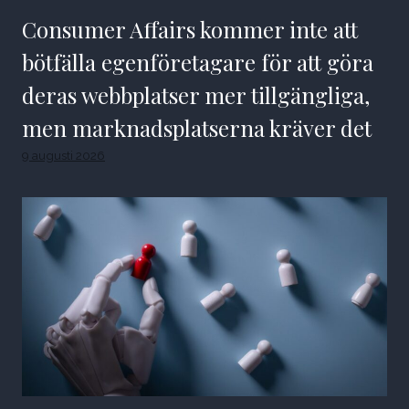
Consumer Affairs kommer inte att
bötfälla egenföretagare för att göra
deras webbplatser mer tillgängliga,
men marknadsplatserna kräver det
9 augusti 2026