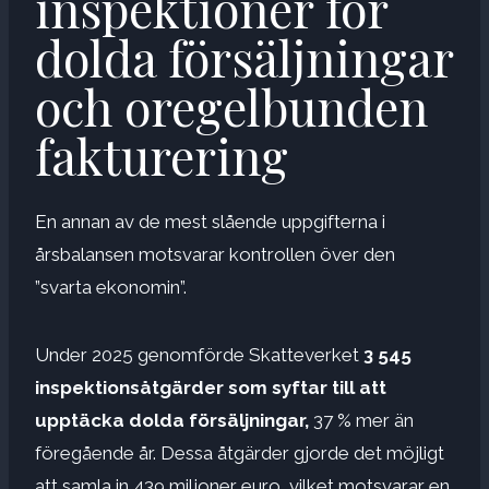
inspektioner för
dolda försäljningar
och oregelbunden
fakturering
En annan av de mest slående uppgifterna i
årsbalansen motsvarar kontrollen över den
”svarta ekonomin”.
Under 2025 genomförde Skatteverket
3 545
inspektionsåtgärder som syftar till att
upptäcka dolda försäljningar,
37 % mer än
föregående år. Dessa åtgärder gjorde det möjligt
att samla in 439 miljoner euro, vilket motsvarar en