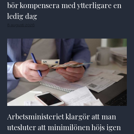
bör kompensera med ytterligare en
ledig dag
8 augusti 2026
Arbetsministeriet klargör att man
utesluter att minimilönen höjs igen