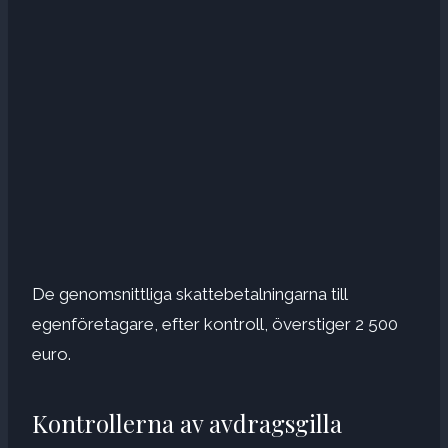
De genomsnittliga skattebetalningarna till
egenföretagare, efter kontroll, överstiger 2 500
euro.
Kontrollerna av avdragsgilla