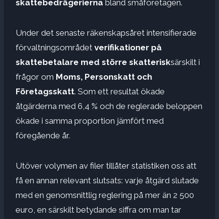
skattebedrägerierna
bland småföretagen.
Under det senaste räkenskapsåret intensifierade
förvaltningsområdet
verifikationer på
skattebetalare med större skatterisk
särskilt i
frågor om
Moms, Personskatt och
Företagsskatt
. Som ett resultat ökade
åtgärderna med 6,4 % och de reglerade beloppen
ökade i samma proportion jämfört med
föregående år.
Utöver volymen av filer tillåter statistiken oss att
få en annan relevant slutsats: varje åtgärd slutade
med en genomsnittlig reglering på mer än 2 500
euro, en särskilt betydande siffra om man tar