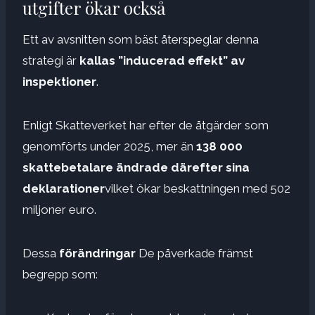
utgifter ökar också
Ett av avsnitten som bäst återspeglar denna
strategi är
kallas ”inducerad effekt” av
inspektioner
.
Enligt Skatteverket har efter de åtgärder som
genomförts under 2025, mer än
138 000
skattebetalare ändrade därefter sina
deklarationer
vilket ökar beskattningen med 502
miljoner euro.
Dessa
förändringar
De påverkade främst
begrepp som: