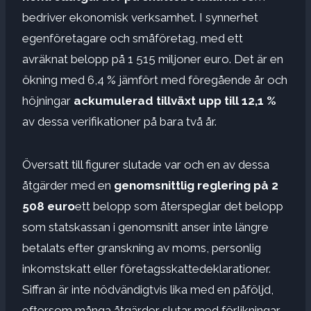
bedriver ekonomisk verksamhet. I synnerhet
egenföretagare och småföretag, med ett
avräknat belopp på 1 515 miljoner euro. Det är en
ökning med 6,4 % jämfört med föregående år och
höjningar
ackumulerad tillväxt upp till 12,1 %
av dessa verifikationer på bara två år.
Översatt till figurer slutade var och en av dessa
åtgärder med en
genomsnittlig reglering på 2
508 euro
ett belopp som återspeglar det belopp
som statskassan i genomsnitt anser inte längre
betalats efter granskning av moms, personlig
inkomstskatt eller företagsskattedeklarationer.
Siffran är inte nödvändigtvis lika med en påföljd,
eftersom många åtgärder slutar med förlikningar