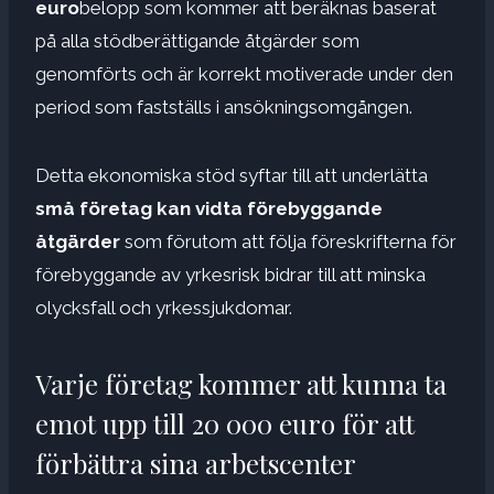
euro
belopp som kommer att beräknas baserat
på alla stödberättigande åtgärder som
genomförts och är korrekt motiverade under den
period som fastställs i ansökningsomgången.
Detta ekonomiska stöd syftar till att underlätta
små företag kan vidta förebyggande
åtgärder
som förutom att följa föreskrifterna för
förebyggande av yrkesrisk bidrar till att minska
olycksfall och yrkessjukdomar.
Varje företag kommer att kunna ta
emot upp till 20 000 euro för att
förbättra sina arbetscenter