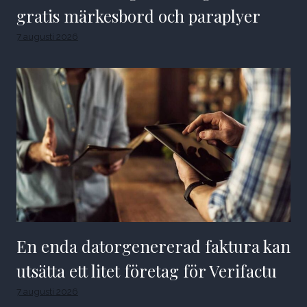
gratis märkesbord och paraplyer
7 augusti 2026
En enda datorgenererad faktura kan
utsätta ett litet företag för Verifactu
7 augusti 2026