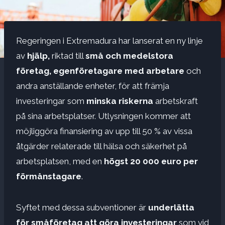
Regeringen i Extremadura har lanserat en ny linje
av
hjälp,
riktad till
små och medelstora
företag, egenföretagare
med arbetare
och
andra anställande enheter, för att främja
investeringar som
minska riskerna
arbetskraft
på sina arbetsplatser. Utlysningen kommer att
möjliggöra finansiering av upp till 50 % av vissa
åtgärder relaterade till hälsa och säkerhet på
arbetsplatsen, med en
högst 20 000 euro per
förmånstagare
.
Syftet med dessa subventioner är
underlätta
för småföretag att göra investeringar
som vid