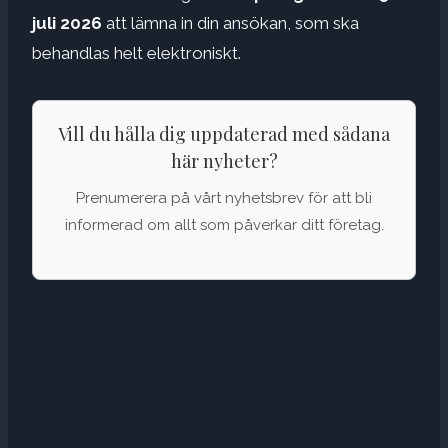
juli 2026
att lämna in din ansökan, som ska
behandlas helt elektroniskt.
Vill du hålla dig uppdaterad med sådana
här nyheter?
Prenumerera på vårt nyhetsbrev för att bli
informerad om allt som påverkar ditt företag.