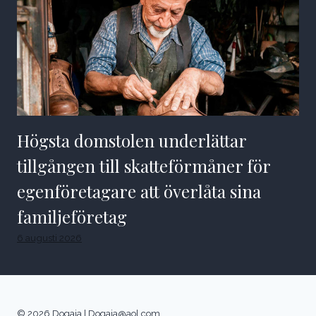
Högsta domstolen underlättar
tillgången till skatteförmåner för
egenföretagare att överlåta sina
familjeföretag
6 augusti 2026
© 2026 Dogaja |
Dogaja@aol.com