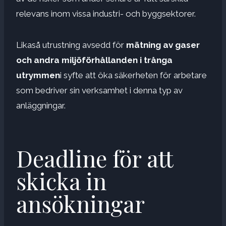
relevans inom vissa industri- och byggsektorer.
Likaså utrustning avsedd för
mätning av gaser
och andra miljöförhållanden i trånga
utrymmen
i syfte att öka säkerheten för arbetare
som bedriver sin verksamhet i denna typ av
anläggningar.
Deadline för att
skicka in
ansökningar