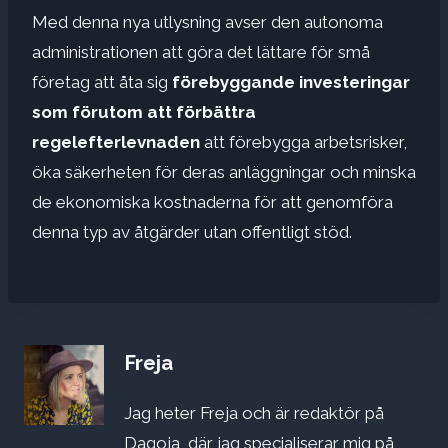
Med denna nya utlysning avser den autonoma
administrationen att göra det lättare för små
företag att åta sig
förebyggande investeringar
som förutom att förbättra
regelefterlevnaden
att förebygga arbetsrisker,
öka säkerheten för deras anläggningar och minska
de ekonomiska kostnaderna för att genomföra
denna typ av åtgärder utan offentligt stöd.
Freja
Jag heter Freja och är redaktör på
Dagoja, där jag specialiserar mig på