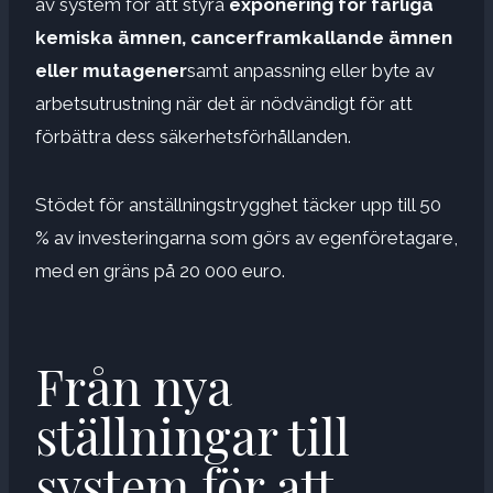
av system för att styra
exponering för farliga
kemiska ämnen, cancerframkallande ämnen
eller mutagener
samt anpassning eller byte av
arbetsutrustning när det är nödvändigt för att
förbättra dess säkerhetsförhållanden.
Stödet för anställningstrygghet täcker upp till 50
% av investeringarna som görs av egenföretagare,
med en gräns på 20 000 euro.
Från nya
ställningar till
system för att