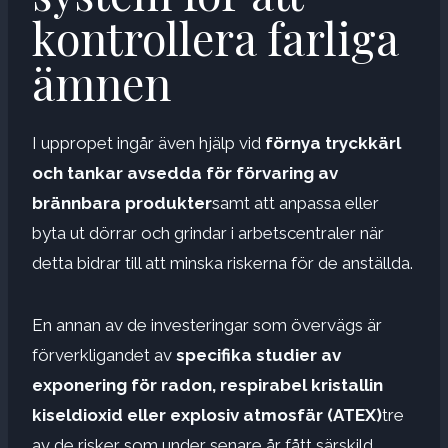
kontrollera farliga
ämnen
I uppropet ingår även hjälp vid
förnya tryckkärl
och tankar avsedda för förvaring av
brännbara produkter
samt att anpassa eller
byta ut dörrar och grindar i arbetscentraler när
detta bidrar till att minska riskerna för de anställda.
En annan av de investeringar som övervägs är
förverkligandet av
specifika studier av
exponering för radon, respirabel kristallin
kiseldioxid eller explosiv atmosfär (ATEX)
tre
av de risker som under senare år fått särskild