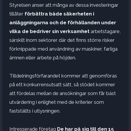
Styrelsen anser att många av dessa investeringar
tillåter
förbättra både säkerheten i
anläggningarna och de förhållanden under
vilka de bedriver sin verksamhet
arbetstagare,
särskilt inom sektorer där det finns större risker
förknippade med användning av maskiner, farliga
ämnen eller arbete på höjden.
Tilldelningsförfarandet kommer att genomföras
på ett konkurrensutsatt sätt, så stödet kommer
att fördelas mellan de ansökningar som får bäst
utvärdering i enlighet med de kriterier som
fastställts i utlysningen.
Intresserade företag
De har på sig till den 15