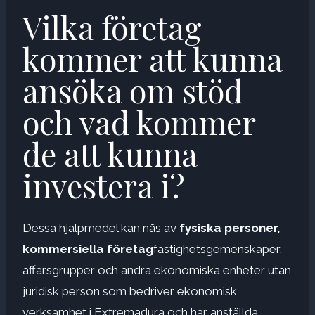
Vilka företag
kommer att kunna
ansöka om stöd
och vad kommer
de att kunna
investera i?
Dessa hjälpmedel kan nås av
fysiska personer,
kommersiella företag
fastighetsgemenskaper,
affärsgrupper och andra ekonomiska enheter utan
juridisk person som bedriver ekonomisk
verksamhet i Extremadura och har anställda