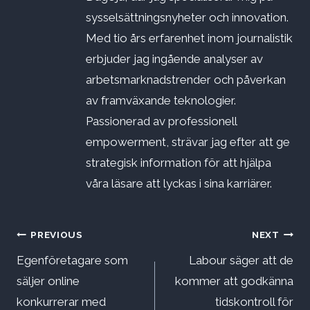
sysselsättningsnyheter och innovation.
Med tio års erfarenhet inom journalistik
erbjuder jag ingående analyser av
arbetsmarknadstrender och påverkan
av framväxande teknologier.
Passionerad av professionell
empowerment, strävar jag efter att ge
strategisk information för att hjälpa
våra läsare att lyckas i sina karriärer.
Inläggsnavigering
PREVIOUS
NEXT
Egenföretagare som
Labour säger att de
säljer online
kommer att godkänna
konkurrerar med
tidskontroll för