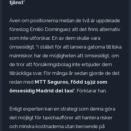
tjänst
”
Även om positionerna mellan de två är uppdelade
föreslog Emilio Domínguez att det finns alternativ
som inte utforskar. En av dem skulle vara
ömsesidigt. ”I stället för att lansera gatorna till ilska
människor, har de möjligheten att ömsesidigt, om
de tror att försäkringsbolag inte erbjuder dem
tillräckliga svar. För många år sedan gjorde de det
redan med
MTT Seguros, född 1932 som
ömsesidig Madrid del taxi
”, Förklarar han.
Enligt experten kan en strategi som denna göra
det möjligt för taxichaufförer att hantera risker
och minska kostnaderna utan beroende på