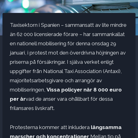
Taxisektorn i Spanien – sammansatt av lite mindre
än 62 000 licensierade förare – har sammankallat
en nationell mobilisering för denna onsdag 29
januari, i protest mot den överdrivna höjningen av
priserna på försäkringar. I själva verket enligt
uppgifter från National Taxi Association (Antaxi),
majoritetsarbetsgivare och arrangör av
mobiliseringen,
Vissa policyer når 8 000 euro
per år
vad de anser vara ohållbart för dessa
frilansares livskraft.
Protesterna kommer att inkludera
långsamma
marscher och koncentrationer
Mellan tio på