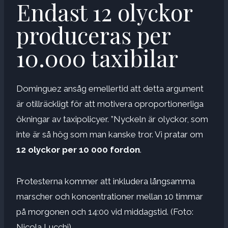
Endast 12 olyckor
produceras per
10.000 taxibilar
Dominguez ansåg emellertid att detta argument
är otillräckligt för att motivera oproportionerliga
ökningar av taxipolicyer. ”Nyckeln är olyckor, som
inte är så hög som man kanske tror. Vi pratar om
12 olyckor per 10 000 fordon
.
Protesterna kommer att inkludera långsamma
marscher och koncentrationer mellan 10 timmar
på morgonen och 14:00 vid middagstid. (Foto:
Nicola Lucchi)