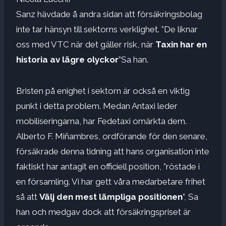
Sanz hävdade å andra sidan att försäkringsbolag
inte tar hänsyn till sektorns verklighet. ”De liknar
oss med VTC när det gäller risk, när
Taxin har en
historia av
lägre olyckor
”Sa han.
Bristen på enighet i sektorn är också en viktig
punkt i detta problem. Medan Antaxi leder
mobiliseringarna, har Fedetaxi omärkta dem.
Alberto F. Miñambres, ordförande för den senare,
försäkrade denna tidning att hans organisation inte
faktiskt har antagit en officiell position, ”röstade i
en församling. Vi har gett våra medarbetare frihet
så att
Välj den mest lämpliga positionen
”, Sa
han och medgav dock att försäkringspriset är