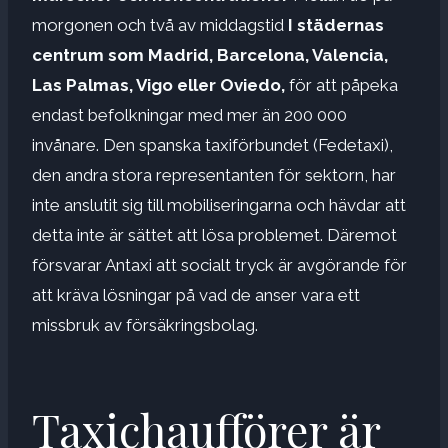
morgonen och två av middagstid
I städernas
centrum som Madrid, Barcelona, ​​Valencia,
Las Palmas, Vigo eller Oviedo,
för att påpeka
endast befolkningar med mer än 200 000
invånare. Den spanska taxiförbundet (Fedetaxi),
den andra stora representanten för sektorn, har
inte anslutit sig till mobiliseringarna och hävdar att
detta inte är sättet att lösa problemet. Däremot
försvarar Antaxi att socialt tryck är avgörande för
att kräva lösningar på vad de anser vara ett
missbruk av försäkringsbolag.
Taxichaufförer är