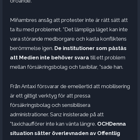
oroande.
Miñambres ansåg att protester inte är rätt sätt att
ta itu med problemet. ”Det lämpliga läget kan inte
vara störande medborgare och kasta konfliktens
berömmelse igen.
De institutioner som påstås
att Medien inte behöver svara
till ett problem
mellan försäkringsbolag och taxibilar, ”sade han.
Från Antaxi försvarar de emellertid att mobilisering
är ett giltigt verktyg för att pressa
försäkringsbolag och sensibilisera
administrationer. Sanz insisterade på att
”taxichaufförer inte kan vänta längre.
OCH
Denna
situation sätter överlevnaden av
Offentlig