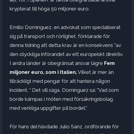
krypterat till höga 50 miljoner euro.
Emilio Domínguez, en advokat som specialiserat
sig på transport och rörlighet, förklarade för
denna tidning att detta krav är en konsekvens ”av
den olyckliga införandet av ett europeiskt direktiv.
I andra länder är obegränsat ansvar lägre
Fem
miljoner euro, som i Italien,
Vilket är mer än
tillräckligt med pengar för att hantera någon
incident. ” Det vill säga, Domínguez sa: ”Vad som
borde kämpas i möten med försäkringsbolag,
med verkliga uppgifter på bordet.”
För hans del hävdade Julio Sanz, ordförande för