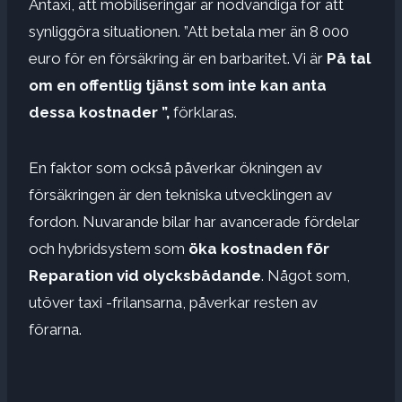
Antaxi, att mobiliseringar är nödvändiga för att
synliggöra situationen. ”Att betala mer än 8 000
euro för en försäkring är en barbaritet. Vi är
På tal
om en offentlig tjänst som inte kan anta
dessa kostnader ”,
förklaras.
En faktor som också påverkar ökningen av
försäkringen är den tekniska utvecklingen av
fordon. Nuvarande bilar har avancerade fördelar
och hybridsystem som
öka kostnaden för
Reparation vid olycksbådande
. Något som,
utöver taxi -frilansarna, påverkar resten av
förarna.