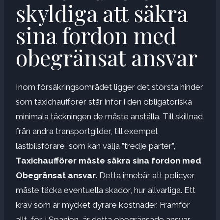
skyldiga att säkra
sina fordon med
obegränsat ansvar
Inom försäkringsområdet ligger det största hinder
som taxichaufförer står inför i den obligatoriska
minimala täckningen de måste anställa. Till skillnad
från andra transportgilder, till exempel
lastbilsförare, som kan välja ”tredje parter”,
Taxichaufförer måste säkra sina fordon med
Obegränsat ansvar
. Detta innebär att policyer
måste täcka eventuella skador, hur allvarliga. Ett
krav som är mycket dyrare kostnader. Framför
allt, för, i Spanien, är detta obegränsade ansvar