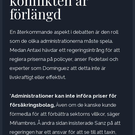
konflikten är
förlängd
En återkommande aspekt i debatten är den roll
som de olika administrationerna måste spela.
Medan Antaxi hävdar ett regeringsintrång för att
reglera priserna på policyer, anser Fedetaxi och
experter som Domínguez att detta inte är
livskraftigt eller effektivt.
”
Administrationer kan inte införa priser för
försäkringsbolag,
Även om de kanske kunde
förmedla för att förbättra sektorns villkor, säger
Miñambres. Å andra sidan insisterade Sanz på att
regeringen har ett ansvar för att se till att taxin,