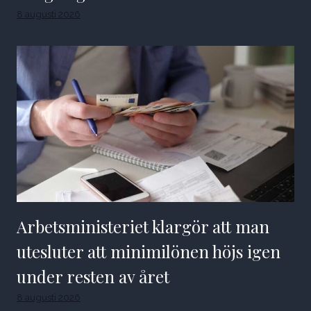
8 augusti 2026
Arbetsministeriet klargör att man
utesluter att minimilönen höjs igen
under resten av året
8 augusti 2026