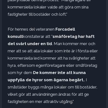
kommersiella lokaler valde att göra om sina
fastigheter till bostäder och loft.”
För hennes del veteranen
Forcadell
konsult
konstaterar att ”
småföretag har haft
det svårt under en tid
. Man kommer mer och
mer att se att alla lokaler som inte är i första eller
kommersiella led kommer att ha svårigheter att
hyra, eftersom egenföretagare eller småföretag
som hyr dem
De kommer inte att kunna
uppfylla de hyror som ägarna begärt.
. I
småstäder byggs många lokaler om till bostäder,
vilket gör att användningen ändras för att ge
fastigheten en mer attraktiv utgång.”