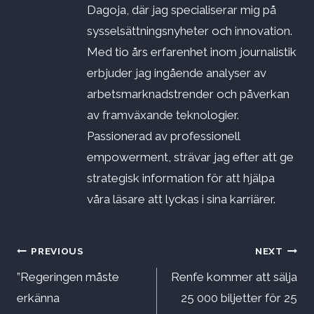
Dagoja, där jag specialiserar mig på
sysselsättningsnyheter och innovation.
Med tio års erfarenhet inom journalistik
erbjuder jag ingående analyser av
arbetsmarknadstrender och påverkan
av framväxande teknologier.
Passionerad av professionell
empowerment, strävar jag efter att ge
strategisk information för att hjälpa
våra läsare att lyckas i sina karriärer.
Inläggsnavigering
PREVIOUS
NEXT
”Regeringen måste
Renfe kommer att sälja
erkänna
25 000 biljetter för 25