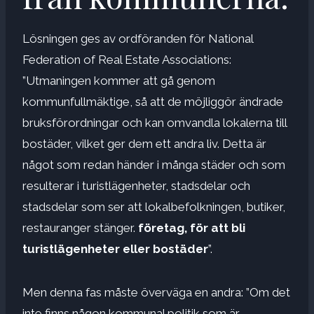
Lösningen ges av ordföranden för National
Federation of Real Estate Associations:
”Utmaningen kommer att gå genom
kommunfullmäktige, så att de möjliggör ändrade
bruksförordningar och kan omvandla lokalerna till
bostäder, vilket ger dem ett andra liv. Detta är
något som redan händer i många städer och som
resulterar i turistlägenheter, stadsdelar och
stadsdelar som ser att lokalbefolkningen, butiker,
restauranger stänger.
företag, för att bli
turistlägenheter eller bostäder
”.
Men denna fas måste överväga en andra: ”Om det
inte finns någon kommunal politik som är