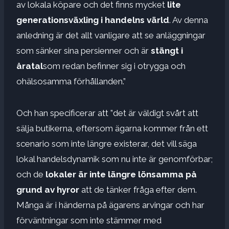
av lokala köpare och det finns mycket
lite
generationsväxling i handelns värld
. Av denna
anledning är det allt vanligare att se anläggningar
som sänker sina persienner och är
stängt i
åratal
som redan befinner sig i otrygga och
ohälsosamma förhållanden.”
Och han specificerar att ”det är väldigt svårt att
sälja butikerna, eftersom ägarna kommer från ett
scenario som inte längre existerar, det vill säga
lokal handelsdynamik som nu inte är genomförbar;
och de
lokaler är inte längre lönsamma på
grund av hyror
att de tänker fråga efter dem.
Många är i händerna på ägarens arvingar och har
förväntningar som inte stämmer med