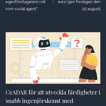
egenföretagarens roll
euro igen fredagen den
som social agent”
25 augusti
CeADAR för att utveckla färdigheter i
snabb ingenjörskonst med