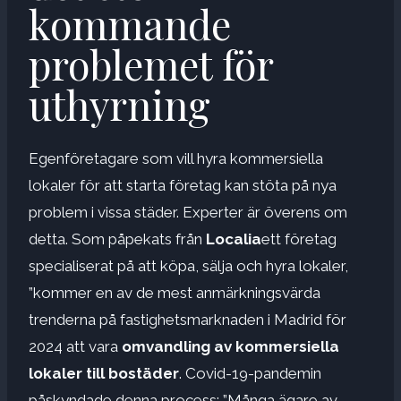
kommande
problemet för
uthyrning
Egenföretagare som vill hyra kommersiella
lokaler för att starta företag kan stöta på nya
problem i vissa städer. Experter är överens om
detta. Som påpekats från
Localia
ett företag
specialiserat på att köpa, sälja och hyra lokaler,
”kommer en av de mest anmärkningsvärda
trenderna på fastighetsmarknaden i Madrid för
2024 att vara
omvandling av kommersiella
lokaler till bostäder
. Covid-19-pandemin
påskyndade denna process; ”Många ägare av