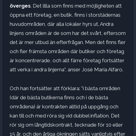
överges
. Det lilla som finns med möjligheten att
öppna ett företag, en butik, finns i storstädernas
huvudområden, där alla lokaler hyrs ut. Andra
linjens områden är de som har det svårt, eftersom
det är mer utbud än efterfrågan. Men det finns fler
och fler främsta områden där butiker och företag
är koncentrerade, och allt färre företag fortsätter
att verka i andra linjerna”, anser José María Alfaro.
Och han fortsätter att förklara: ”i bästa områden
(där de bästa butikerna finns och i de bästa
områdena) är kontrakten alltid på uppgång och
kan till och med röra sig vid dubbel inflation. Det
rör sig om långtidskontrakt, tecknade för 10 eller
15 år, och den årliga ökningen sätts vanligtvis efter