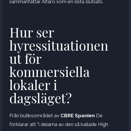
sammanfattar Alfaro som en sista slutsats.
Hur ser
hyressituationen
ut för
kommersiella
lokaler i
dagsläget?
Från butiksområdet av
CBRE Spanien
De
förklarar att ”i delarna av den så kallade High