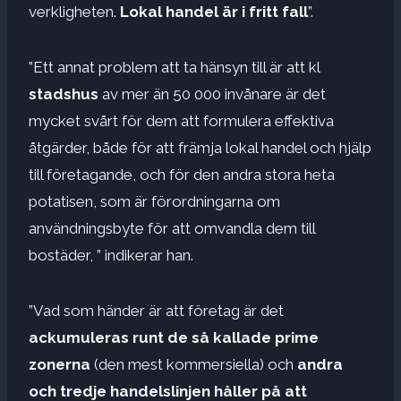
verkligheten.
Lokal handel är i fritt fall
”.
”Ett annat problem att ta hänsyn till är att kl
stadshus
av mer än 50 000 invånare är det
mycket svårt för dem att formulera effektiva
åtgärder, både för att främja lokal handel och hjälp
till företagande, och för den andra stora heta
potatisen, som är förordningarna om
användningsbyte för att omvandla dem till
bostäder, ” indikerar han.
”Vad som händer är att företag är det
ackumuleras runt de så kallade prime
zonerna
(den mest kommersiella) och
andra
och tredje handelslinjen håller på att