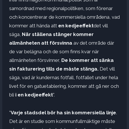
samordnad med regionalpolitiken, som förenar
och koncentrerar de kommersiella områdena, vad
kommer att hända att
en kedjeeffekt
det vill
säga,
När ställena stänger kommer
allmänheten att försvinna
av det område där
de var belägna och de som finns kvar när
allmänheten försvinner,
De kommer att sänka
sin fakturering tills de måste stänga.
Det vill
säga, vad är kundernas fotfall, fotfallet under hela
livet för en gatuetablering, kommer att gå ner och
bli
i en kedjeeffekt
”.
”
Varje stadsdel bör ha sin kommersiella linje
.
Det är en studie som kommunfullmäktige måste