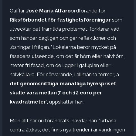
Gafflar
José María Alfaro
ordförande för
Riksförbundet för fastighetsföreningar
som
utvecklar det framtida problemet, förklarar vad
som händer dagligen och ger reflektioner och
lösningar i frågan. ”Lokalerna beror mycket på
fasadens utseende, om det är hörn eller halvhörn,
meter fri fasad, om de ligger i gatuplan eller i
halvkällare. För närvarande, i allmänna termer, a
det genomsnittliga månatliga hyrespriset
skulle vara mellan 7 och 12 euro per
kvadratmeter
”, uppskattar han.
Men allt har nu förändrats, hävdar han: ”urbana
centra åldras, det finns nya trender i användningen