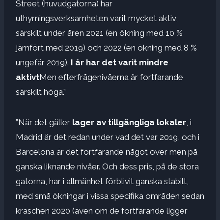
Street (huvudgatorna) har
uthyrningsverksamheten varit mycket aktiv,
särskilt under åren 2021 (en ökning med 10 %
jämfört med 2019) och 2022 (en ökning med 8 %
ungefär 2019).
I år har det varit mindre
aktivt
Men efterfrågenivåerna är fortfarande
särskilt höga.”
”När det gäller
lager av tillgängliga lokaler
, i
Madrid är det redan under vad det var 2019, och i
Barcelona är det fortfarande något över men på
ganska liknande nivåer. Och dess pris, på de stora
gatorna, har i allmänhet förblivit ganska stabilt,
med små ökningar i vissa specifika områden sedan
kraschen 2020 (även om de fortfarande ligger