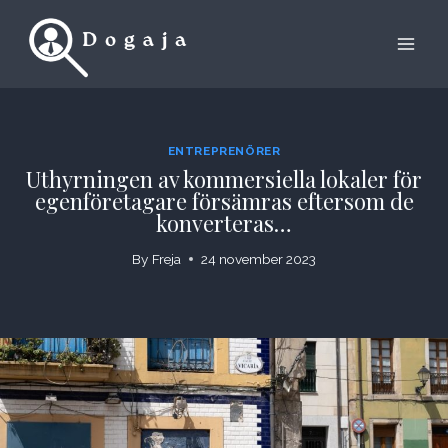
Skip
to
content
ENTREPRENÖRER
Uthyrningen av kommersiella lokaler för
egenföretagare försämras eftersom de
konverteras…
By
Freja
24 november 2023