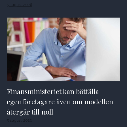
5 augusti 2026
Finansministeriet kan bötfälla
egenföretagare även om modellen
återgår till noll
5 augusti 2026