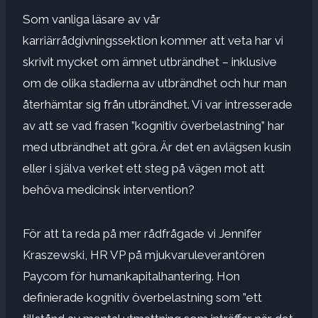
Som vanliga läsare av vår
karriärrådgivningssektion kommer att veta har vi
skrivit mycket om ämnet utbrändhet – inklusive
om de olika stadierna av utbrändhet och hur man
återhämtar sig från utbrändhet. Vi var intresserade
av att se vad frasen ”kognitiv överbelastning” har
med utbrändhet att göra. Är det en avlägsen kusin
eller i själva verket ett steg på vägen mot att
behöva medicinsk intervention?
För att ta reda på mer rådfrågade vi Jennifer
Kraszewski, HR VP på mjukvaruleverantören
Paycom för humankapitalhantering. Hon
definierade kognitiv överbelastning som ”ett