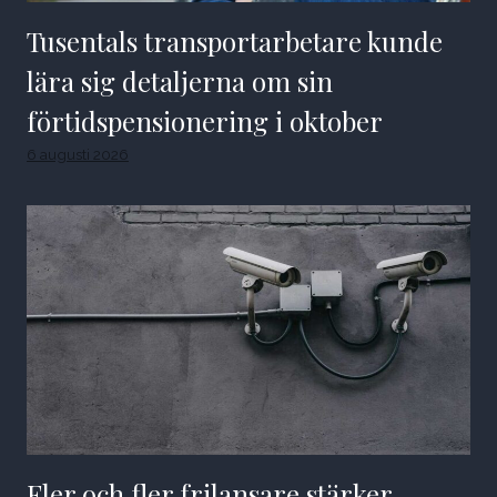
Tusentals transportarbetare kunde
lära sig detaljerna om sin
förtidspensionering i oktober
6 augusti 2026
Fler och fler frilansare stärker