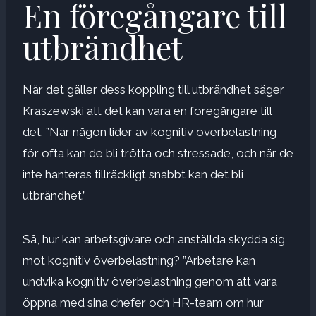
En föregångare till
utbrändhet
När det gäller dess koppling till utbrändhet säger
Kraszewski att det kan vara en föregångare till
det. ”När någon lider av kognitiv överbelastning
för ofta kan de bli trötta och stressade, och när de
inte hanteras tillräckligt snabbt kan det bli
utbrändhet.”
Så, hur kan arbetsgivare och anställda skydda sig
mot kognitiv överbelastning? ”Arbetare kan
undvika kognitiv överbelastning genom att vara
öppna med sina chefer och HR-team om hur