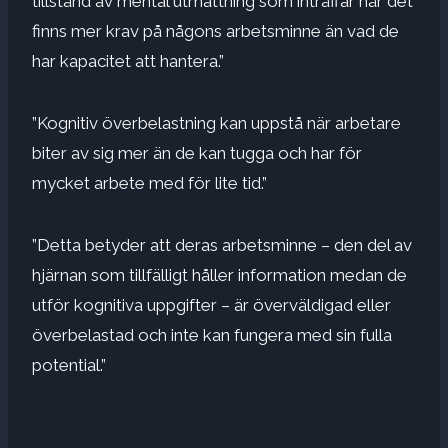
tillstånd av mental utmattning som inträffar när det
finns mer krav på någons arbetsminne än vad de
har kapacitet att hantera.”
”Kognitiv överbelastning kan uppstå när arbetare
biter av sig mer än de kan tugga och har för
mycket arbete med för lite tid.”
”Detta betyder att deras arbetsminne – den del av
hjärnan som tillfälligt håller information medan de
utför kognitiva uppgifter – är överväldigad eller
överbelastad och inte kan fungera med sin fulla
potential.”