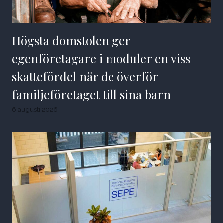
Högsta domstolen ger
egenföretagare i moduler en viss
skattefördel när de överför
familjeföretaget till sina barn
6 augusti 2026