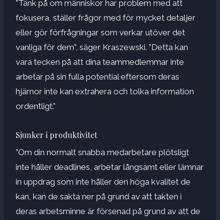
”Tänk på om människor har problem med att
fokusera, ställer frågor med för mycket detaljer
eller gör förfrågningar som verkar utöver det
vanliga för dem”, säger Kraszewski. ”Detta kan
vara tecken på att dina teammedlemmar inte
arbetar på sin fulla potential eftersom deras
hjärnor inte kan extrahera och tolka information
ordentligt.”
Sjunker i produktivitet
”Om din normalt snabba medarbetare plötsligt
inte håller deadlines, arbetar långsamt eller lämnar
in uppdrag som inte håller den höga kvalitet de
kan, kan de sakta ner på grund av att takten i
deras arbetsminne är försenad på grund av att de