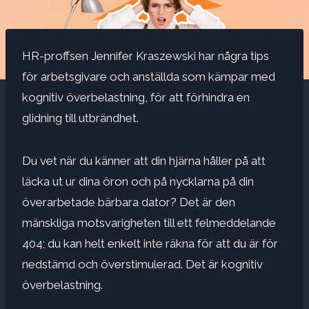
HR-proffsen Jennifer Kraszewski har några tips
för arbetsgivare och anställda som kämpar med
kognitiv överbelastning, för att förhindra en
glidning till utbrändhet.
Du vet när du känner att din hjärna håller på att
läcka ut ur dina öron och på nycklarna på din
överarbetade bärbara dator? Det är den
mänskliga motsvarigheten till ett felmeddelande
404; du kan helt enkelt inte räkna för att du är för
nedstämd och överstimulerad. Det är kognitiv
överbelastning.