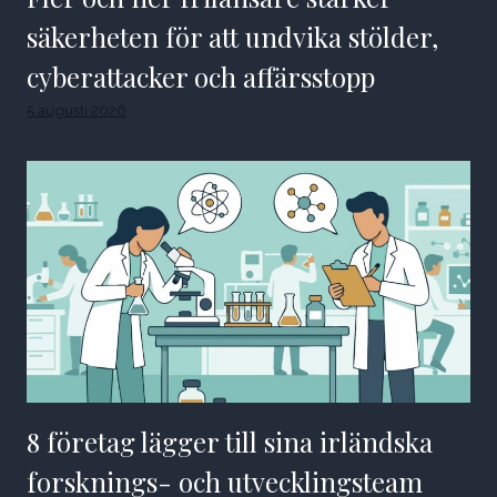
säkerheten för att undvika stölder,
cyberattacker och affärsstopp
5 augusti 2026
8 företag lägger till sina irländska
forsknings- och utvecklingsteam