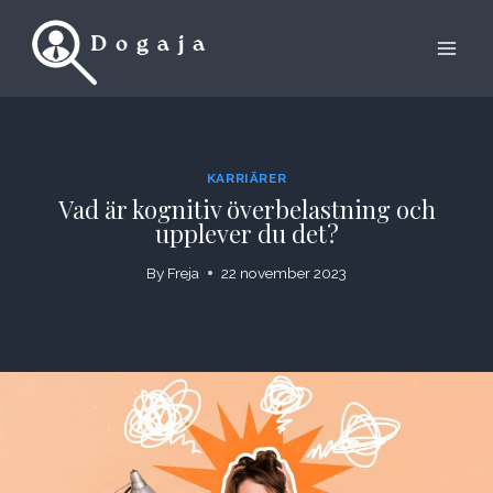
Skip
to
content
KARRIÄRER
Vad är kognitiv överbelastning och
upplever du det?
By
Freja
22 november 2023