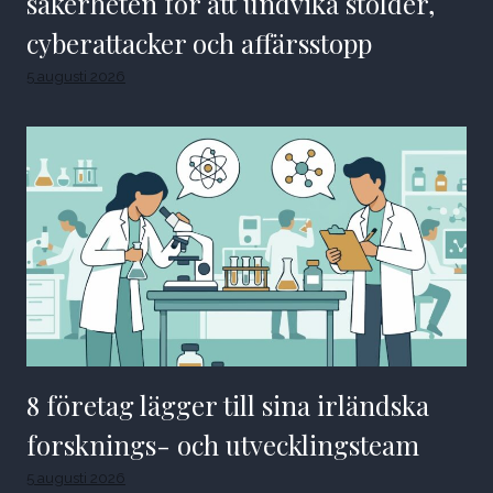
säkerheten för att undvika stölder,
cyberattacker och affärsstopp
5 augusti 2026
8 företag lägger till sina irländska
forsknings- och utvecklingsteam
5 augusti 2026