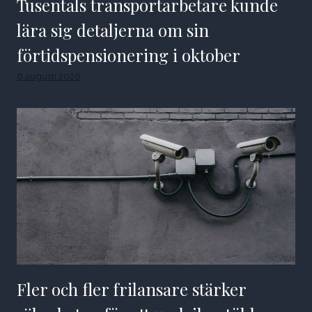
Tusentals transportarbetare kunde
lära sig detaljerna om sin
förtidspensionering i oktober
6 augusti 2026
Fler och fler frilansare stärker