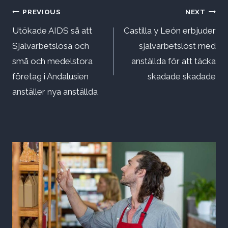
Inläggsnavigering
PREVIOUS
NEXT
Utökade AIDS så att
Castilla y León erbjuder
Självarbetslösa och
självarbetslöst med
små och medelstora
anställda för att täcka
företag i Andalusien
skadade skadade
anställer nya anställda