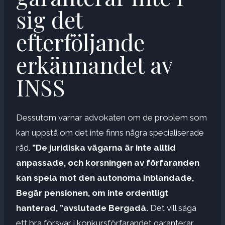
sig det
efterföljande
erkännandet av
INSS
Dessutom varnar advokaten om de problem som
kan uppstå om det inte finns några specialiserade
råd.
”De juridiska vägarna är inte alltid
anpassade, och korsningen av förfaranden
kan spela mot den autonoma inblandade,
Begär pensionen, om inte ordentligt
hanterad, ”avslutade Bergadà.
Det vill säga
ett bra försvar i konkursförfarandet garanterar