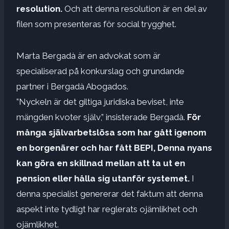
resolution.
Och att denna resolution är en del av
filen som presenteras för social trygghet.
Marta Bergadà är en advokat som är
specialiserad på konkurslag och grundande
partner i Bergadà Abogados.
”Nyckeln är det giltiga juridiska beviset, inte
mängden kvoter själv,” insisterade Bergadà.
För
många självarbetslösa som har gått igenom
en borgenärer och har fått BEPI,
Denna nyans
kan göra en skillnad mellan att ta ut en
pension eller hålla sig utanför systemet.
I
denna specialist genererar det faktum att denna
aspekt inte tydligt har reglerats ojämlikhet och
ojämlikhet.