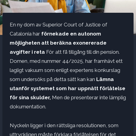
En ny dom av Superior Court of Justice of
Catalonia har
förnekade en autonom
möjligheten att beräkna exonererade
avgifter i reta
För att få tillgång till din pension.
Domen, med nummer 44/2025, har framhävt ett
lagligt vakuum som enligt expertens konkurslag
som undersöks på detta sätt kan kan
Lämna
utanför systemet som har uppnått förlåtelse
för sina skulder,
Men de presenterar inte lämplig
dokumentation.
Nyckeln ligger i den rättsliga resolutionen, som
uttryckligen måste förklara förlåtelsen för det