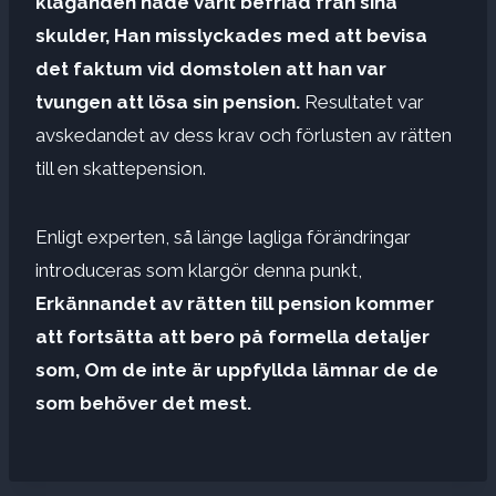
klaganden hade varit befriad från sina
skulder,
Han misslyckades med att bevisa
det faktum vid domstolen att han var
tvungen att lösa sin pension.
Resultatet var
avskedandet av dess krav och förlusten av rätten
till en skattepension.
Enligt experten, så länge lagliga förändringar
introduceras som klargör denna punkt,
Erkännandet av rätten till pension kommer
att fortsätta att bero på formella detaljer
som,
Om de inte är uppfyllda lämnar de de
som behöver det mest.