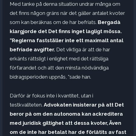
Med tanke på denna situation undrar många om
det finns någon gräns när det gäller antalet kvoter
som kan beräknas om de har befriats.
Bergadà
klargjorde det
Det finns inget lagligt mössa.
”Reglerna fastställer inte ett maximalt antal
befriade avgifter.
Det viktiga är att de har
erkänts rättsligt i enlighet med det rättsliga
förfarandet och att den minsta nödvändiga
bidragsperioden uppnås, ”sade han.
Därför är fokus inte i kvantitet, utan i
testkvaliteten.
Advokaten insisterar på att
Det
beror på om den autonoma kan ackreditera
med juridisk giltighet att dessa kvoter,
Även
om de inte har betalat har de förlåtits av fast