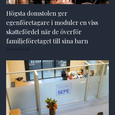
Högsta domstolen ger
egenföretagare i moduler en viss
skattefördel när de överför
familjeföretaget till sina barn
6 augusti 2026