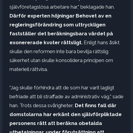
självföretagslösa arbetare har,” beklagade han.
Därför experten
höjningar
Behovet av en
regleringsförändring som uttryckligen
fastställer det beräkningsbara värdet på
exonererade kvoter
rättsligt.
Enligt hans åsikt
skulle den reformen inte bara bevilja rättslig
säkerhet utan skulle konsolidera principen om
materiell rättvisa.
”Jag skulle förhindra att de som har varit lagligt
befriade att bli straffade av administrativ väg,” sade
han. Trots dessa svårigheter,
Det finns fall där
domstolarna har erkänt den självförpliktade
personens rätt att beräkna obetalda
utbetalningar,
under förutsättning att