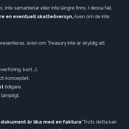
 inte samarbetar eller inte längre finns. I dessa fall,
re en eventuell skatteöversyn,
Även om de inte
esenteras, även om Treasury inte är skyldig att
verföring, kort …).
ch konceptet.
kt
tidigare.
 lämpligt.
 dokument är lika med en faktura
”Trots detta kan