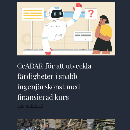
CeADAR för att utveckla
färdigheter i snabb
ingenjörskonst med
finansierad kurs
7 augusti 2026