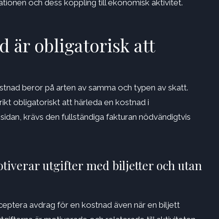
erationen och dess koppling till ekonomisk aktivitet.
d är obligatorisk att
kostnad beror på arten av samma och typen av skatt.
rikt obligatoriskt att härleda en kostnad i
sidan, krävs den fullständiga fakturan nödvändigtvis
iverar utgifter med biljetter och utan
eptera avdrag för en kostnad även när en biljett