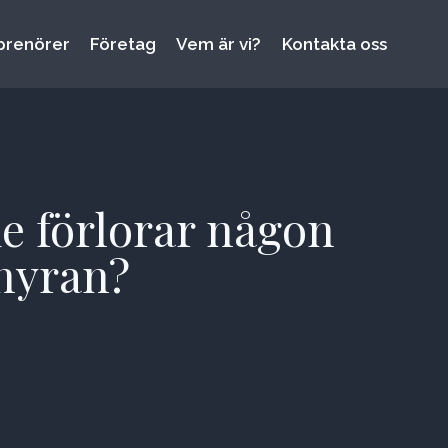
prenörer
Företag
Vem är vi?
Kontakta oss
de förlorar någon
 hyran?