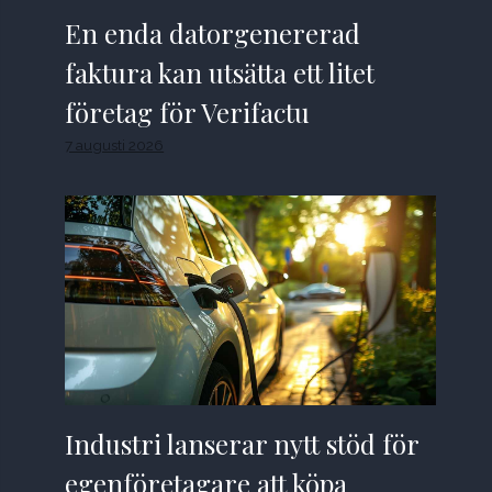
En enda datorgenererad
faktura kan utsätta ett litet
företag för Verifactu
7 augusti 2026
Industri lanserar nytt stöd för
egenföretagare att köpa