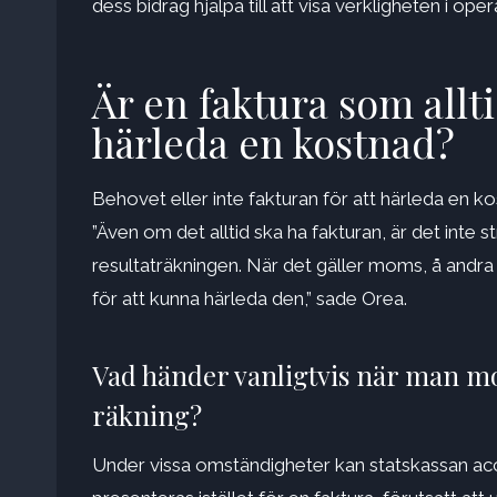
dess bidrag hjälpa till att visa verkligheten i op
Är en faktura som allti
härleda en kostnad?
Behovet eller inte fakturan för att härleda en 
”Även om det alltid ska ha fakturan, är det inte st
resultaträkningen. När det gäller moms, å andra 
för att kunna härleda den,” sade Orea.
Vad händer vanligtvis när man mot
räkning?
Under vissa omständigheter kan statskassan acc