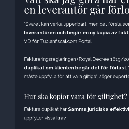
en leverantör går förl
”Svaret kan verka uppenbart, men det första so
leverantören och begär en ny kopia av fak
VD för Tuplanfiscal.com Portal.
Faktureringsregleringen (Royal Decree 1619/2
duplikat om klienten begär det för förlust
.
måste uppfylla för att vara giltiga”, säger expert
Hur ska kopior vara för giltighet?
Faktura duplikat har
Samma juridiska effektiv
uppfyller vissa krav.