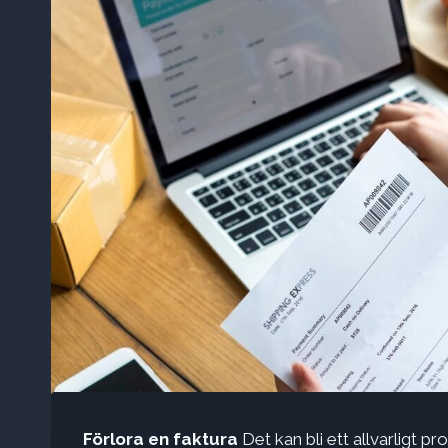
Förlora en faktura
Det kan bli ett allvarligt p