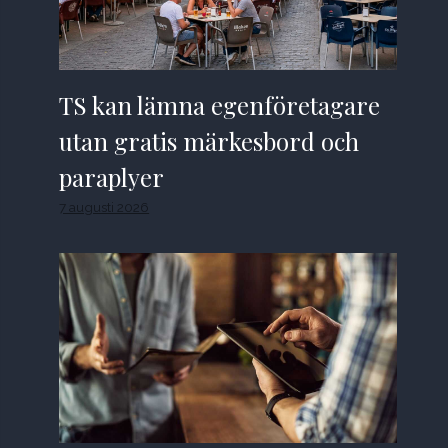
TS kan lämna egenföretagare
utan gratis märkesbord och
paraplyer
7 augusti 2026