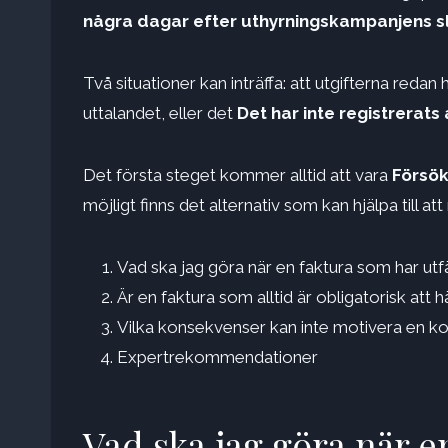
några dagar efter uthyrningskampanjens sl
Två situationer kan inträffa: att utgifterna redan 
uttalandet, eller det
Det har inte registrerats
Det första steget kommer alltid att vara
Försök
möjligt finns det alternativ som kan hjälpa till at
Vad ska jag göra när en faktura som har utf
Är en faktura som alltid är obligatorisk att
Vilka konsekvenser kan inte motivera en k
Expertrekommendationer
Vad ska jag göra när e