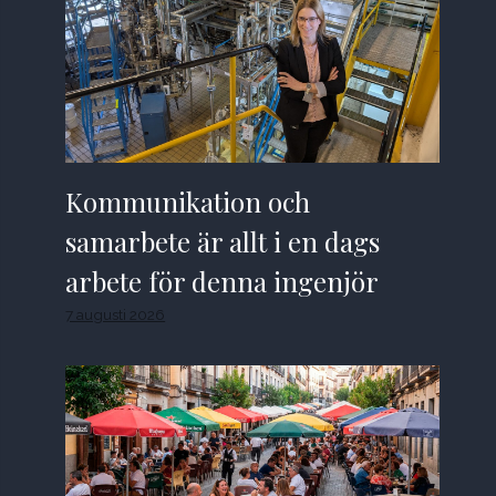
Kommunikation och
samarbete är allt i en dags
arbete för denna ingenjör
7 augusti 2026