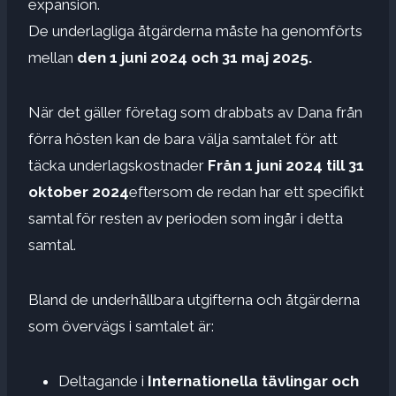
expansion.
De underlagliga åtgärderna måste ha genomförts
mellan
den 1 juni 2024 och 31 maj 2025.
När det gäller företag som drabbats av Dana från
förra hösten kan de bara välja samtalet för att
täcka underlagskostnader
Från 1 juni 2024 till 31
oktober 2024
eftersom de redan har ett specifikt
samtal för resten av perioden som ingår i detta
samtal.
Bland de underhållbara utgifterna och åtgärderna
som övervägs i samtalet är:
Deltagande i
Internationella tävlingar och