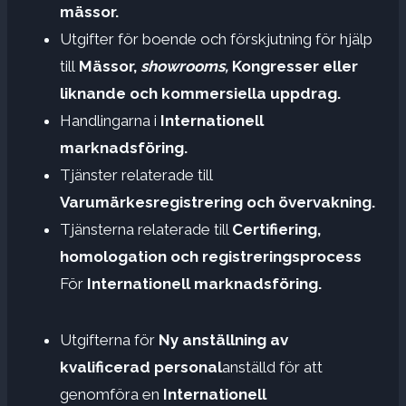
mässor.
Utgifter för boende och förskjutning för hjälp
till
Mässor,
showrooms,
Kongresser eller
liknande och kommersiella uppdrag.
Handlingarna i
Internationell
marknadsföring.
Tjänster relaterade till
Varumärkesregistrering och övervakning.
Tjänsterna relaterade till
Certifiering,
homologation och registreringsprocess
För
Internationell marknadsföring.
Utgifterna för
Ny anställning av
kvalificerad personal
anställd för att
genomföra en
Internationell