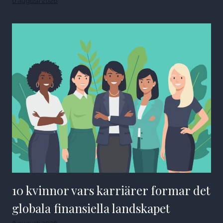
6 augusti 2026
10 kvinnor vars karriärer formar det
globala finansiella landskapet
6 augusti 2026