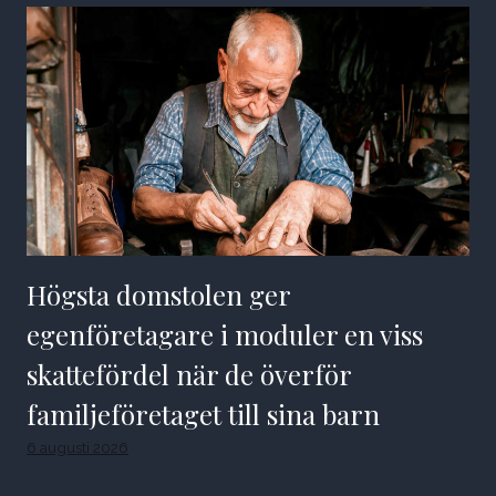
Högsta domstolen ger
egenföretagare i moduler en viss
skattefördel när de överför
familjeföretaget till sina barn
6 augusti 2026