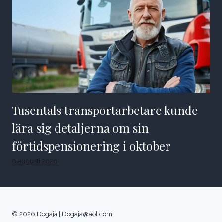
Tusentals transportarbetare kunde
lära sig detaljerna om sin
förtidspensionering i oktober
6 augusti 2026
© 2026 Dogaja |
Dogaja@aol.com