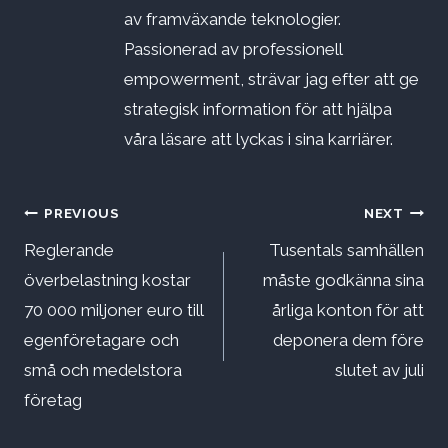
av framväxande teknologier.
Passionerad av professionell
empowerment, strävar jag efter att ge
strategisk information för att hjälpa
våra läsare att lyckas i sina karriärer.
Inläggsnavigering
PREVIOUS
NEXT
Reglerande
Tusentals samhällen
överbelastning kostar
måste godkänna sina
70 000 miljoner euro till
årliga konton för att
egenföretagare och
deponera dem före
små och medelstora
slutet av juli
företag