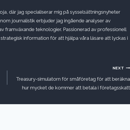
ja, där jag specialiserar mig på sysselsättningsnyheter
inom journalistik erbjuder jag ingående analyser av
v framväxande teknologier. Passionerad av professionell
rategisk information för att hjälpa våra läsare att lyckas i
NEXT
Treasury-simulatorn för småföretag för att beräkna
hur mycket de kommer att betala i företagsskatt