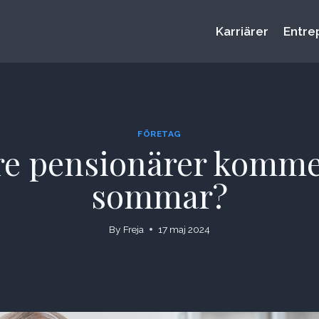
Karriärer
Entre
FÖRETAG
re pensionärer kommer 
sommar?
By
Freja
17 maj 2024