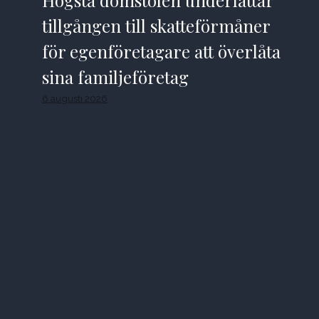
tillgången till skatteförmåner
för egenföretagare att överlåta
sina familjeföretag
6 augusti 2026