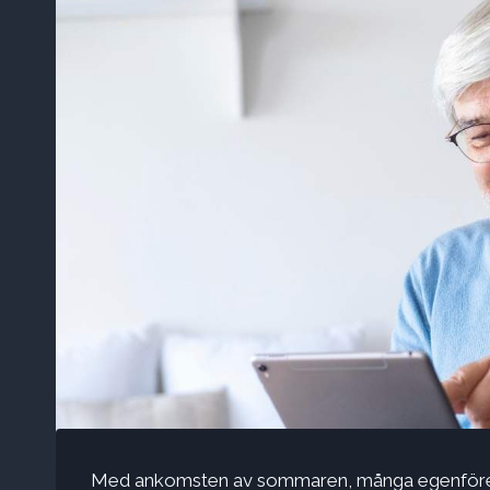
Med ankomsten av sommaren, många egenföret