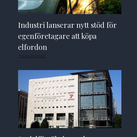
Industri lanserar nytt stöd för
egenföretagare att köpa
elfordon
7 augusti 2026