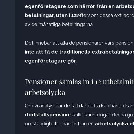
egenföretagare som härrör från en arbetsol
betalningar, utan i 12
eftersom dessa extraordin
av de månatliga betalningarna.
Det innebär att alla de pensionärer vars pensi
inte att få de traditionella extrabetalnin
egenföretagare gör.
Pensioner samlas in i 12 utbetaln
arbetsolycka
Om vi ​​analyserar de fall där detta kan hända kan
dödsfallspension
skulle kunna ingå i denna gr
omständigheter härrör från en
arbetsolycka e