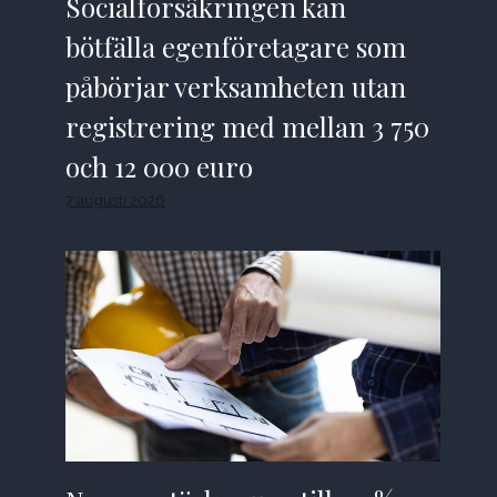
Socialförsäkringen kan
bötfälla egenföretagare som
påbörjar verksamheten utan
registrering med mellan 3 750
och 12 000 euro
7 augusti 2026