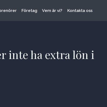
prenörer
Företag
Vem är vi?
Kontakta oss
inte ha extra lön i