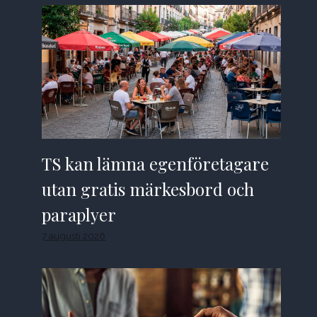
TS kan lämna egenföretagare
utan gratis märkesbord och
paraplyer
7 augusti 2026