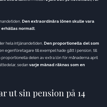
jänandetiden,
Den extraordinära lönen skulle vara
 erhållas normalt
.
der hela intjänandetiden,
Den proportionella del som
n egenföretagare till exempel hade gått i pension, till
 proportionella delen av extra lön för månaderna april
jättedelar, sedan
varje månad räknas som en
ar ut sin pension på 14