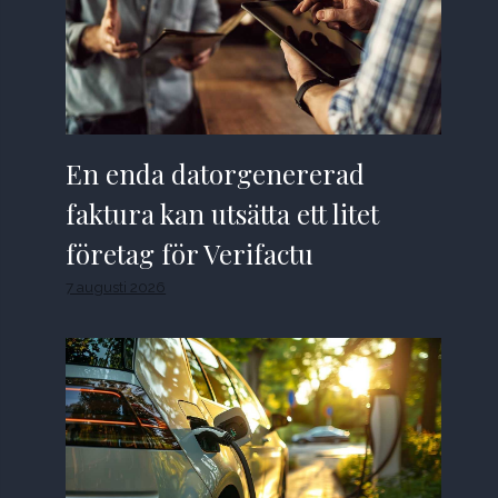
En enda datorgenererad
faktura kan utsätta ett litet
företag för Verifactu
7 augusti 2026