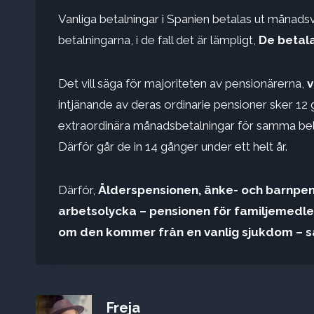
Vanliga betalningar i Spanien betalas ut månadsv
betalningarna, i de fall det är lämpligt,
De betala
Det vill säga för majoriteten av pensionärerna,
v
intjänande av deras ordinarie pensioner sker 12 
extraordinära månadsbetalningar för samma b
Därför går de in 14 gånger under ett helt år.
Därför,
Ålderspensionen, änke- och barnpen
arbetsolycka – pensionen för familjemed
om den kommer från en vanlig sjukdom – sam
Freja