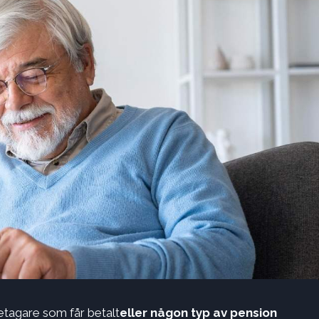
agare som får betalt
eller någon typ av pension