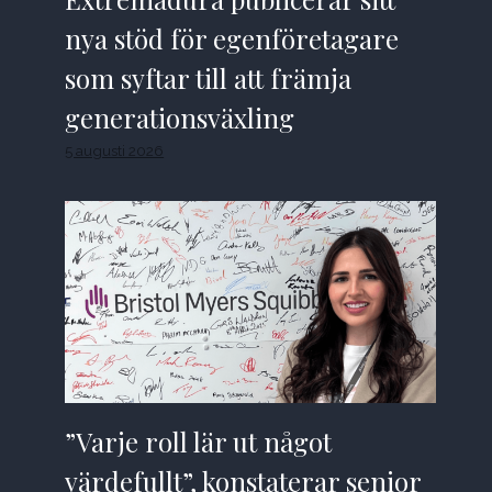
nya stöd för egenföretagare
som syftar till att främja
generationsväxling
5 augusti 2026
”Varje roll lär ut något
värdefullt”, konstaterar senior