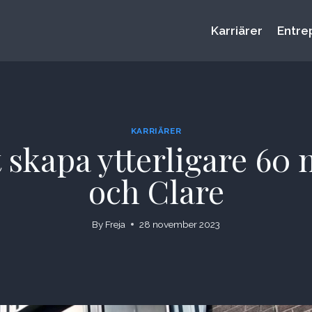
Karriärer
Entre
KARRIÄRER
t skapa ytterligare 60 
och Clare
By
Freja
28 november 2023