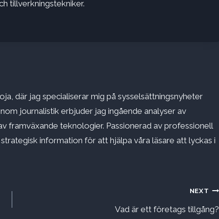
 tillverkningstekniker.
ja, där jag specialiserar mig på sysselsättningsnyheter
inom journalistik erbjuder jag ingående analyser av
v framväxande teknologier. Passionerad av professionell
rategisk information för att hjälpa våra läsare att lyckas i
NEXT
Vad är ett företags tillgång?