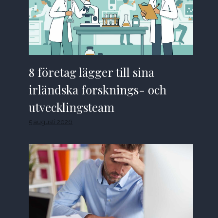
8 företag lägger till sina
irländska forsknings- och
utvecklingsteam
5 augusti 2026