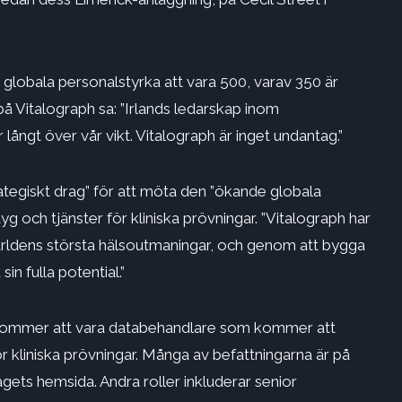
globala personalstyrka att vara 500, varav 350 är
å Vitalograph sa: ”Irlands ledarskap inom
långt över vår vikt. Vitalograph är inget undantag.”
rategiskt drag” för att möta den ”ökande globala
yg och tjänster för kliniska prövningar. ”Vitalograph har
världens största hälsoutmaningar, och genom att bygga
n fulla potential.”
– kommer att vara databehandlare som kommer att
ör kliniska prövningar. Många av befattningarna är på
gets hemsida. Andra roller inkluderar senior