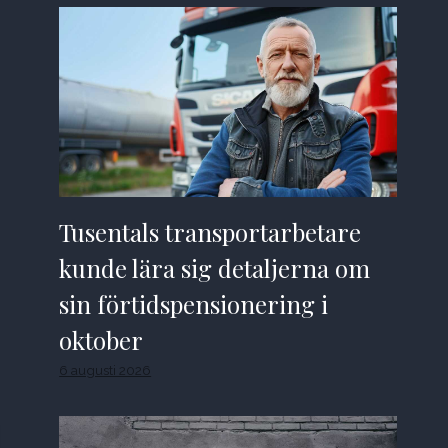
Tusentals transportarbetare
kunde lära sig detaljerna om
sin förtidspensionering i
oktober
6 augusti 2026