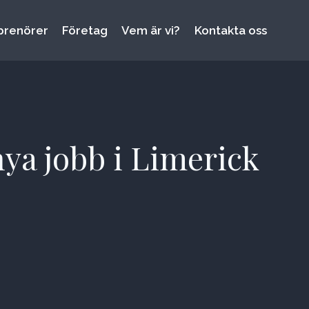
prenörer
Företag
Vem är vi?
Kontakta oss
nya jobb i Limerick