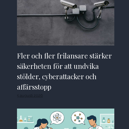
Fler och fler frilansare stärker
säkerheten för att undvika
stölder, cyberattacker och
affärsstopp
5 augusti 2026