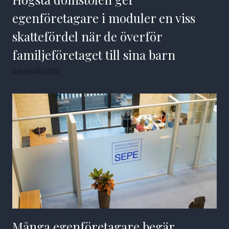
egenföretagare i moduler en viss
skattefördel när de överför
familjeföretaget till sina barn
6 augusti 2026
Många egenföretagare begär