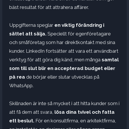
bäst resultat för att attrahera affärer.
Uppgifterna speglar
en viktig förändring i
sättet att sälja.
Speciellt för egenföretagare
och småföretag som har direktkontakt med sina
kunder. LinkedIn fortsätter att vara ett användbart
verktyg för att göra dig känd, men många
samtal
som till slut blir en accepterad budget
eller
på rea
de börjar eller slutar utvecklas på
WhatsApp.
Skillnaden är inte så mycket i att hitta kunder som i
att få dem att svara,
lösa dina tvivel och fatta
ett beslut.
För en konsultfirma, en arkitektfirma,