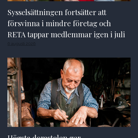
Sysselsättningen fortsätter att
försvinna i mindre företag och
RETA tappar medlemmar igen i juli
6 augusti 2026
Högsta domstolen ger