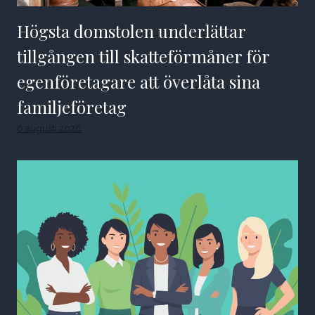
Högsta domstolen underlättar
tillgången till skatteförmåner för
egenföretagare att överlåta sina
familjeföretag
6 augusti 2026