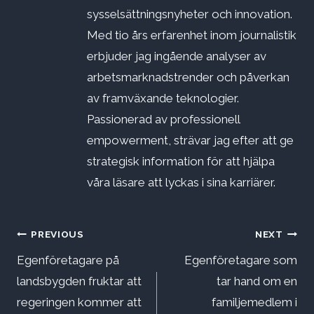
sysselsättningsnyheter och innovation.
Med tio års erfarenhet inom journalistik
erbjuder jag ingående analyser av
arbetsmarknadstrender och påverkan
av framväxande teknologier.
Passionerad av professionell
empowerment, strävar jag efter att ge
strategisk information för att hjälpa
våra läsare att lyckas i sina karriärer.
Inläggsnavigering
PREVIOUS
NEXT
Egenföretagare på
Egenföretagare som
landsbygden fruktar att
tar hand om en
regeringen kommer att
familjemedlem i