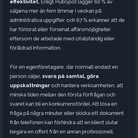
effektivitet.
Enligt HubSpot lägger 60 % av
säljarna mer än fem timmar i veckan på
administrativa uppgifter och 67 % erkänner att de
har förlorat eller försenat affärsmöjligheter
eftersom de arbetade med ofullständig eller
föråldrad information.
För en egenföretagare, där normalt endast en
person säljer,
svara på samtal, göra
uppskattningar
och hantera verksamheten, att
minska tiden mellan den första förfrågan och
svaret kan bli en konkurrensfördel. Att lösa en
fråga på några minuter eller skicka ett dokument
från telefonen kan förhindra att en klient slutar
begära en offert från en annan professionell.