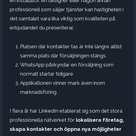
en installatör, en designer eller någon annan
professionell som säljer tjänster kan hastigheten i
det samtalet vara lika viktig som kvaliteten på
erbjudandet du presenterar.
Platsen där kontakter tas är inte längre alltid
samma plats där försäljningen stängs.
WhatsApp påskyndar en försäljning som
normalt startar tidigare
Applikationen vinner mark även inom
marknadsföring
I flera år har LinkedIn etablerat sig som det stora
professionella nätverket för
lokalisera företag,
skapa kontakter
och öppna nya möjligheter