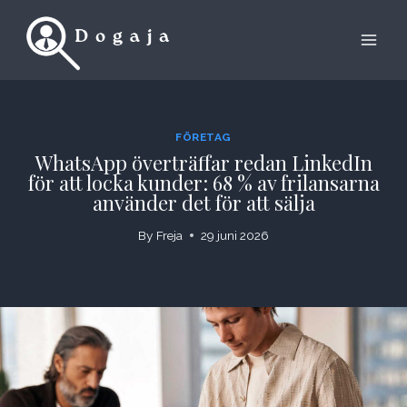
Skip
to
content
FÖRETAG
WhatsApp överträffar redan LinkedIn
för att locka kunder: 68 % av frilansarna
använder det för att sälja
By
Freja
29 juni 2026