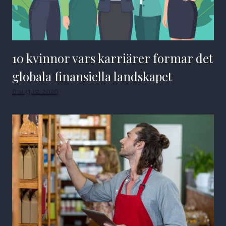
10 kvinnor vars karriärer formar det
globala finansiella landskapet
6 augusti 2026