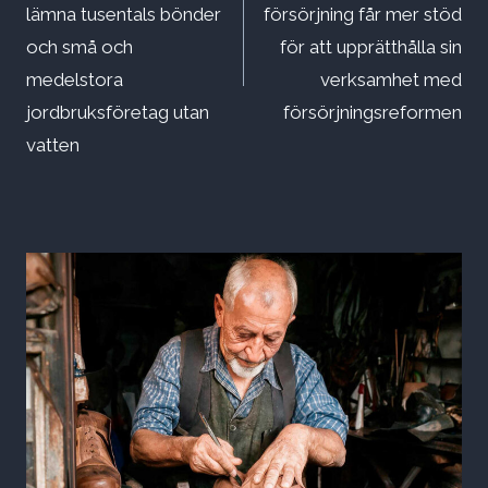
lämna tusentals bönder
försörjning får mer stöd
och små och
för att upprätthålla sin
medelstora
verksamhet med
jordbruksföretag utan
försörjningsreformen
vatten