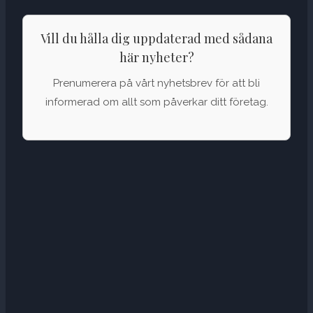
Vill du hålla dig uppdaterad med sådana
här nyheter?
Prenumerera på vårt nyhetsbrev för att bli
informerad om allt som påverkar ditt företag.