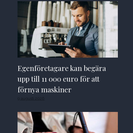
Egenföretagare kan begära
upp till 11 000 euro för att
förnya maskiner
9 augusti 2026