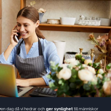
y
en dag då vi hedrar och
ger synlighet
till människor