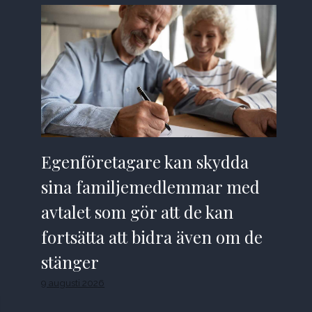
Egenföretagare kan skydda
sina familjemedlemmar med
avtalet som gör att de kan
fortsätta att bidra även om de
stänger
9 augusti 2026