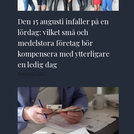
Den 15 augusti infaller på en
lördag: vilket små och
medelstora företag bör
kompensera med ytterligare
en ledig dag
8 augusti 2026