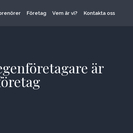
prenörer
Företag
Vem är vi?
Kontakta oss
egenföretagare är
företag