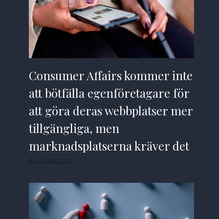
Consumer Affairs kommer inte
att bötfälla egenföretagare för
att göra deras webbplatser mer
tillgängliga, men
marknadsplatserna kräver det
9 augusti 2026