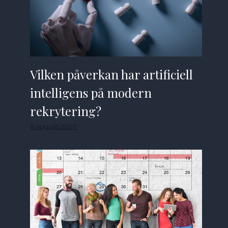
Vilken påverkan har artificiell
intelligens på modern
rekrytering?
8 augusti 2026