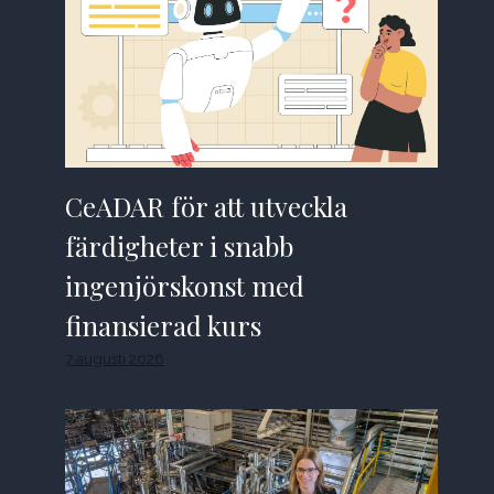
CeADAR för att utveckla
färdigheter i snabb
ingenjörskonst med
finansierad kurs
7 augusti 2026