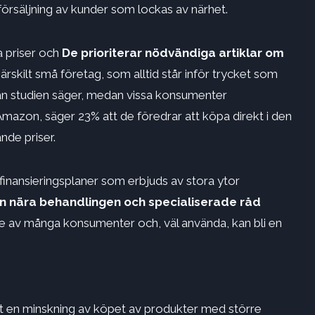
örsäljning av kunder som lockas av närhet.
a priser och
De prioriterar nödvändiga artiklar om
rskilt små företag, som alltid står inför trycket som
 studien säger, medan vissa konsumenter
Amazon, säger 23% att de föredrar att köpa direkt i den
nde priser.
inansieringsplaner som erbjuds av stora ytor
 nära behandlingen och specialiserade råd
 av många konsumenter och, väl använda, kan bli en
t en minskning av köpet av produkter med större