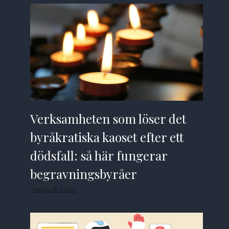
Verksamheten som löser det
byråkratiska kaoset efter ett
dödsfall: så här fungerar
begravningsbyråer
7 augusti 2026