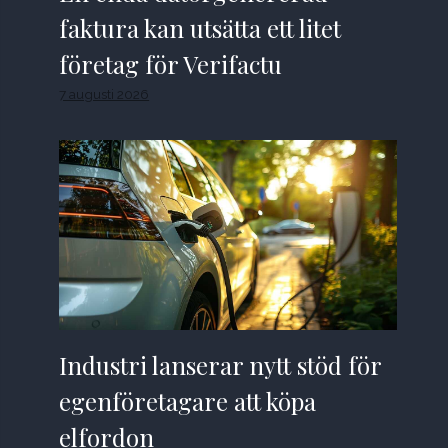
faktura kan utsätta ett litet
företag för Verifactu
7 augusti 2026
Industri lanserar nytt stöd för
egenföretagare att köpa
elfordon