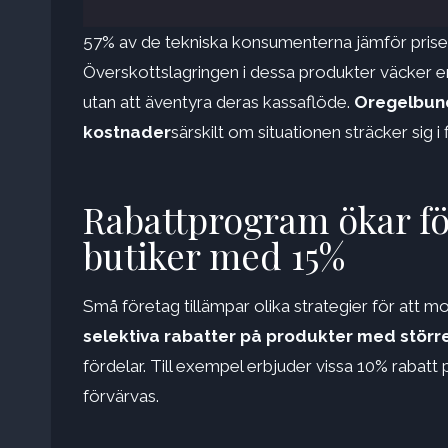
57% av de tekniska konsumenterna jämför pris
Överskottslagringen i dessa produkter väcker e
utan att äventyra deras kassaflöde.
Oregelbund
kostnader
särskilt om situationen sträcker sig i
Rabattprogram ökar fö
butiker med 15%
Små företag tillämpar olika strategier för att mo
selektiva rabatter på produkter med störr
fördelar. Till exempel erbjuder vissa 10% rabatt 
förvärvas.