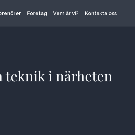
prenörer
Företag
Vem är vi?
Kontakta oss
 teknik i närheten