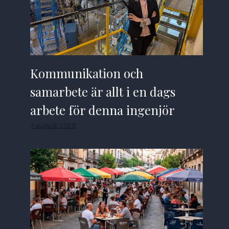
Kommunikation och
samarbete är allt i en dags
arbete för denna ingenjör
7 augusti 2026