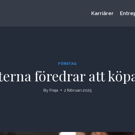
Karriärer
Entre
FÖRETAG
rna föredrar att köpa
By
Freja
2 februari 2025