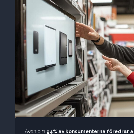
Även om
94% av konsumenterna föredrar att