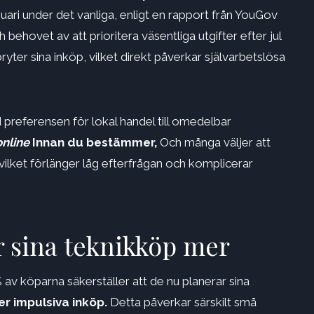
anuari under det vanliga, enligt en rapport från YouGov
behovet av att prioritera väsentliga utgifter efter jul
bryter sina inköp, vilket direkt påverkar självarbetslösa
 preferensen för lokal handel till omedelbar
nline
Innan du bestämmer,
Och många väljer att
 vilket förlänger låg efterfrågan och komplicerar
 sina teknikköp mer
v köparna säkerställer att de nu planerar sina
r impulsiva inköp.
Detta påverkar särskilt små