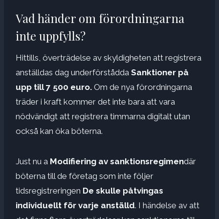
Vad händer om förordningarna
inte uppfylls?
Hittills, överträdelse av skyldigheten att registrera
anställdas dag underförstådda
Sanktioner på
upp till 7 500 euro.
Om de nya förordningarna
träder i kraft kommer det inte bara att vara
nödvändigt att registrera timmarna digitalt utan
också kan öka böterna.
Just nu a
Modifiering av sanktionsregimen
där
böterna till de företag som inte följer
tidsregistreringen
De skulle påtvingas
individuellt för varje anställd
. I händelse av att