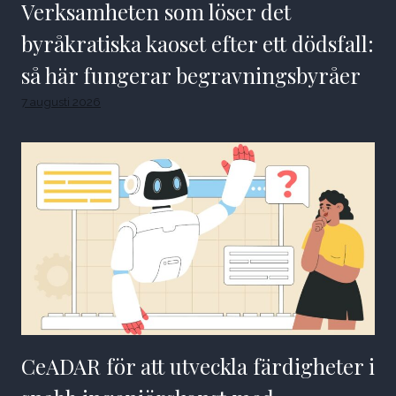
Verksamheten som löser det
byråkratiska kaoset efter ett dödsfall:
så här fungerar begravningsbyråer
7 augusti 2026
CeADAR för att utveckla färdigheter i