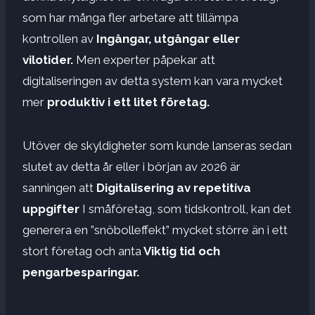
som har många fler arbetare att tillämpa
kontrollen av
Ingångar, utgångar eller
vilotider.
Men experter påpekar att
digitaliseringen av detta system kan vara mycket
mer
produktiv i ett litet företag.
Utöver de skyldigheter som kunde lanseras sedan
slutet av detta år eller i början av 2026 är
sanningen att
Digitalisering av repetitiva
uppgifter
I småföretag, som tidskontroll, kan det
generera en ”snöbolleffekt” mycket större än i ett
stort företag och anta
Viktig tid och
pengarbesparingar.