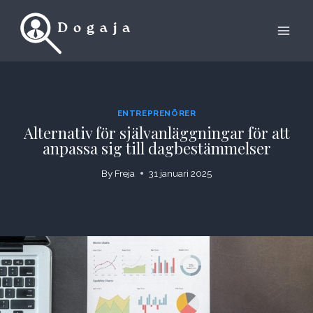
Skip
to
content
ENTREPRENÖRER
Alternativ för självanläggningar för att
anpassa sig till dagbestämmelser
By
Freja
31 januari 2025