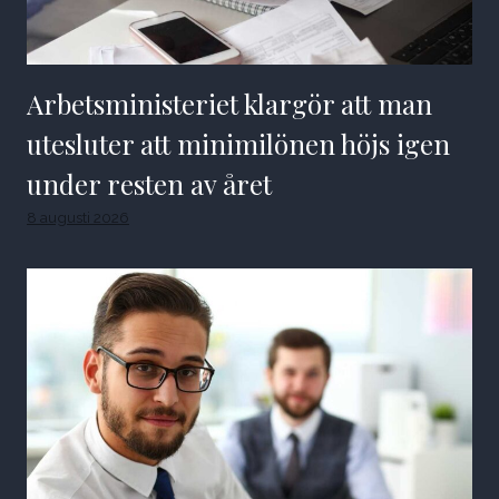
Arbetsministeriet klargör att man
utesluter att minimilönen höjs igen
under resten av året
8 augusti 2026