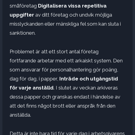
småföretag
Digitalisera vissa repetitiva
uppgifter
av ditt företag och undvik möjliga
misslyckanden eller mänskliga fel som kan sluta i
sanktionen.
Problemet är att ett stort antal företag
fortfarande arbetar med ett arkaiskt system. Den
som ansvarar för personalhantering gör poäng,
dag för dag, i papper,
Inträde och utgångstid
för varje anställd
. I slutet av veckan arkiveras
dessa papper och granskas endast i händelse av
att det finns något brott eller anspråk från den
anställda.
Detta är inte bara tid för varje dag i arbetsgivarens