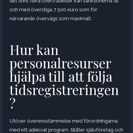
det finns flera överträdelser kan sanktionerna till
och med överstiga 7 500 euro som för
närvarande övervägs som maximalt.
Hur kan
personalresurser
hjälpa till att följa
tidsregistreringen
?
Utöver överensstämmelse med förordningarna,
med ett adekvat program, tillåter självföretag och