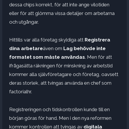
dessa chips korrekt, för att inte ange vilotiden
eller för att glömma vissa detaljer om arbetarna
och utgångar.
Hittills var alla företag skyldiga att
Registrera
dina arbetare
även om
Lag behövde inte
formatet som måste användas
. Men för att
ifrågasätta räkningen för minskning av arbetstid
kommer alla självföretagare och företag, oavsett
deras storlek, att tvingas använda en chef som
factorialhr.
Registreringen och tidskontrollen kunde till en
början göras för hand. Men i den nya reformen
kommer kontrollen att tvingas av
digitala