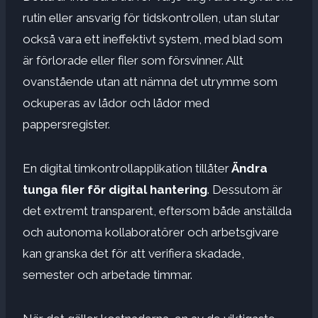
rutin eller ansvarig för tidskontrollen, utan slutar
också vara ett ineffektivt system, med blad som
är förlorade eller filer som försvinner. Allt
ovanstående utan att nämna det utrymme som
ockuperas av lådor och lådor med
pappersregister.
En digital timkontrollapplikation tillåter
Ändra
tunga filer för digital hantering
. Dessutom är
det extremt transparent, eftersom både anställda
och autonoma kollaboratörer och arbetsgivare
kan granska det för att verifiera skadade,
semester och arbetade timmar.