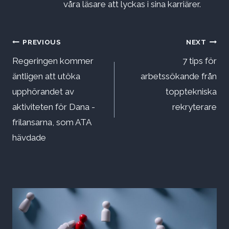
våra läsare att lyckas i sina karriärer.
Inläggsnavigering
PREVIOUS
NEXT
Regeringen kommer
7 tips för
äntligen att utöka
arbetssökande från
upphörandet av
topptekniska
aktiviteten för Dana -
rekryterare
frilansarna, som ATA
hävdade