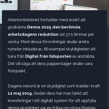
Arbetsministeriet fortsätter med avsikt att
godkänna
Denna 2025 den berömda
arbetsdagens reduktion
vid 37,5 timmar per
vecka. Med dessa förordningar skulle andra
nyheter inkluderas, till exempel skyldigheten att
bära från
Digital från tidsposten
av anställda.
Det vill säga att dess papperslager skulle vara
förbjudet.
Dagens rekord är en skyldighet som trädde i kraft
12 maj 2019.
Sedan dess har man tänkt att
investeringar i ett digitalt system för att uppfylla
denna skyldighet var en fråga om stora företag,