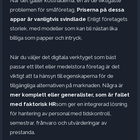
När det gäller kostnaderna, en av de viktigaste
problemen för småföretag,
Priserna på dessa
appar är vanligtvis svindlade
Enligt företagets
storlek, med modeller som kan bli nästan lika
billiga som papper och intryck.
När du väljer det digitala verktyget som bäst
passar ett litet eller medelstora företag är det
viktigt att ta hänsyn till egenskaperna för de
tillgängliga alternativen på marknaden. Några är
mer komplett eller generalister, som är fallet
med faktorisk HR
som ger en integrerad lösning
för hantering av personal med tidskontroll,
semestrar, frånvaro och utvärderingar av
prestanda.