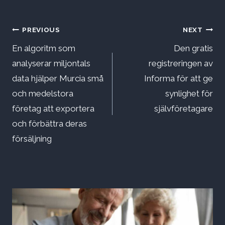
Inläggsnavigering
PREVIOUS
NEXT
En algoritm som
Den gratis
analyserar miljontals
registreringen av
data hjälper Murcia små
Informa för att ge
och medelstora
synlighet för
företag att exportera
självföretagare
och förbättra deras
försäljning