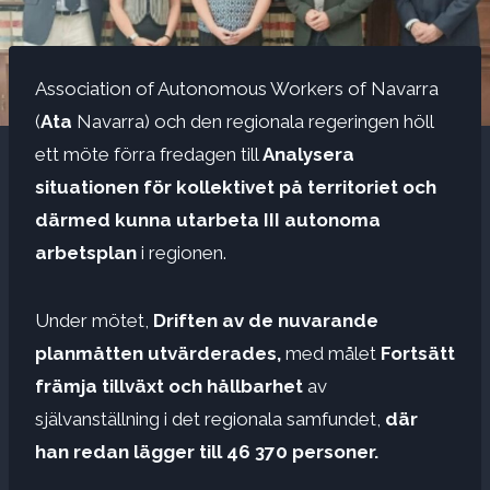
Association of Autonomous Workers of Navarra
(
Ata
Navarra) och den regionala regeringen höll
ett möte förra fredagen till
Analysera
situationen för kollektivet på territoriet och
därmed kunna utarbeta III autonoma
arbetsplan
i regionen.
Under mötet,
Driften av de nuvarande
planmåtten utvärderades,
med målet
Fortsätt
främja tillväxt och hållbarhet
av
självanställning i det regionala samfundet,
där
han redan lägger till 46 370 personer.