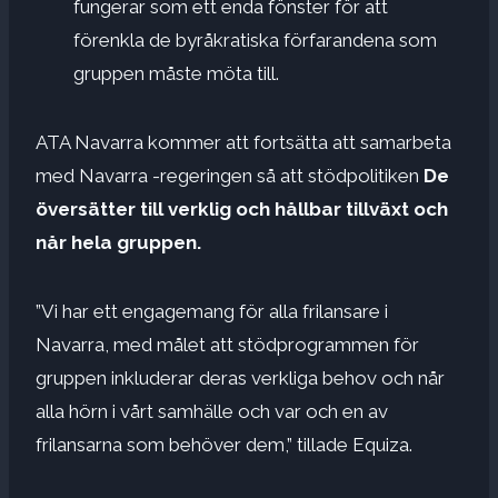
fungerar som ett enda fönster för att
förenkla de byråkratiska förfarandena som
gruppen måste möta till.
ATA Navarra kommer att fortsätta att samarbeta
med Navarra -regeringen så att stödpolitiken
De
översätter till verklig och hållbar tillväxt och
når hela gruppen.
”Vi har ett engagemang för alla frilansare i
Navarra, med målet att stödprogrammen för
gruppen inkluderar deras verkliga behov och når
alla hörn i vårt samhälle och var och en av
frilansarna som behöver dem,” tillade Equiza.