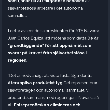
som tjänar till att tillgodose behoven
av
självarbetslösa arbetare i det autonoma
samhället.
I detta avseende sa presidenten för ATA Navarra,
Juan Carlos Equiza, att mötena som detta
De är
”grundläggande” för att uppnå mål som
svarar på kravet från självarbetslösa i
regionen.
”Det är nödvändigt att vidta fasta åtgärder till
återuppliva produktivt tyg
Det representerar
självföretagen och autonoma i samhället. Vi
arbetar tillsammans med regeringen i Navarra så
att
Entreprenörskap elimineras och