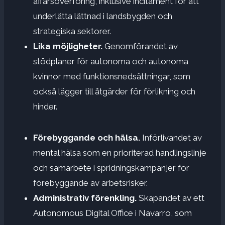
affärsöverföring, inklusive incitament för att
underlätta lättnad i landsbygden och
strategiska sektorer.
Lika möjligheter.
Genomförandet av
stödplaner för autonoma och autonoma
kvinnor med funktionsnedsättningar, som
också lägger till åtgärder för förlikning och
hinder.
Förebyggande och hälsa.
Införlivandet av
mental hälsa som en prioriterad handlingslinje
och samarbete i spridningskampanjer för
förebyggande av arbetsrisker.
Administrativ förenkling.
Skapandet av ett
Autonomous Digital Office i Navarro, som