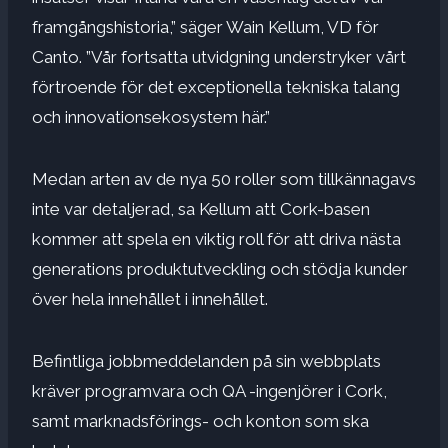
framgångshistoria,” säger Wain Kellum, VD för
Canto. ”Vår fortsatta utvidgning understryker vårt
förtroende för det exceptionella tekniska talang
och innovationsekosystem här.”
Medan arten av de nya 50 roller som tillkännagavs
inte var detaljerad, sa Kellum att Cork-basen
kommer att spela en viktig roll för att driva nästa
generations produktutveckling och stödja kunder
över hela innehållet i innehållet.
Befintliga jobbmeddelanden på sin webbplats
kräver programvara och QA -ingenjörer i Cork,
samt marknadsförings- och konton som ska