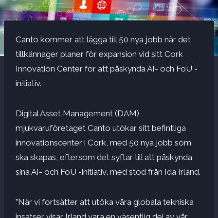
Canto kommer att lägga till 50 nya jobb när det
tillkännager planer för expansion vid sitt Cork
Innovation Center för att påskynda AI- och FoU -
initiativ.
Digital Asset Management (DAM)
mjukvaruföretaget Canto utökar sitt befintliga
innovationscenter i Cork, med 50 nya jobb som
ska skapas, eftersom det syftar till att påskynda
sina AI- och FoU -initiativ, med stöd från Ida Irland.
”När vi fortsätter att utöka våra globala tekniska
insatser visar Irland vara en väsentlig del av vår