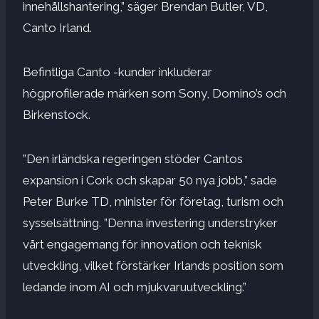
innehållshantering,” säger Brendan Butler, VD,
Canto Irland.
Befintliga Canto -kunder inkluderar
högprofilerade märken som Sony, Domino’s och
Birkenstock.
”Den irländska regeringen stöder Cantos
expansion i Cork och skapar 50 nya jobb,” sade
Peter Burke TD, minister för företag, turism och
sysselsättning. ”Denna investering understryker
vårt engagemang för innovation och teknisk
utveckling, vilket förstärker Irlands position som
ledande inom AI och mjukvaruutveckling.”