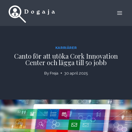
Skip
to
content
KARRIÄRER
Canto för att utöka Cork Innovation
Center och lägga till 50 jobb
By
Freja
30 april 2025