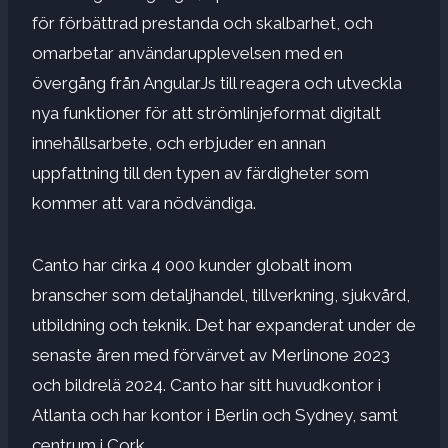
för förbättrad prestanda och skalbarhet, och
omarbetar användarupplevelsen med en
övergång från AngularJs till reagera och utveckla
nya funktioner för att strömlinjeformat digitalt
innehållsarbete, och erbjuder en annan
uppfattning till den typen av färdigheter som
kommer att vara nödvändiga.
Canto har cirka 4 000 kunder globalt inom
branscher som detaljhandel, tillverkning, sjukvård,
utbildning och teknik. Det har expanderat under de
senaste åren med förvärvet av Merlinone 2023
och bildrelä 2024. Canto har sitt huvudkontor i
Atlanta och har kontor i Berlin och Sydney, samt
centrum i Cork.