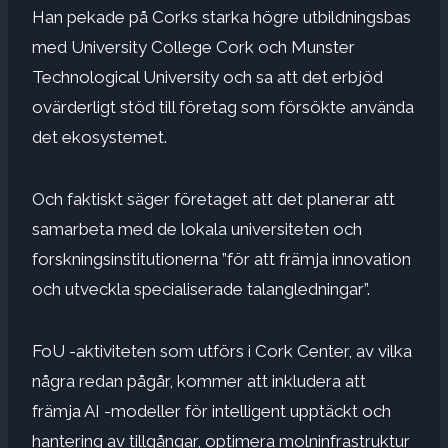
Han pekade på Corks starka högre utbildningsbas
med University College Cork och Munster
Technological University och sa att det erbjöd
ovärderligt stöd till företag som försökte använda
det ekosystemet.
Och faktiskt säger företaget att det planerar att
samarbeta med de lokala universiteten och
forskningsinstitutionerna ”för att främja innovation
och utveckla specialiserade talangledningar”.
FoU -aktiviteten som utförs i Cork Center, av vilka
några redan pågår, kommer att inkludera att
främja AI -modeller för intelligent upptäckt och
hantering av tillgångar, optimera molninfrastruktur