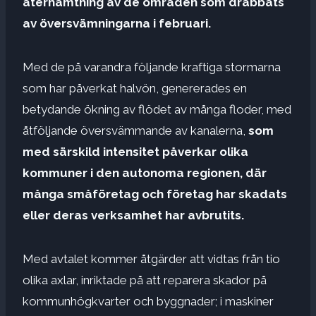
återhämtning av de områden som drabbats
av översvämningarna i februari.
Med de på varandra följande kraftiga stormarna
som har påverkat halvön, genererades en
betydande ökning av flödet av många floder, med
åtföljande översvämmande av kanalerna,
som
med särskild intensitet påverkar olika
kommuner i den autonoma regionen, där
många småföretag och företag har skadats
eller deras verksamhet har avbrutits.
Med avtalet kommer åtgärder att vidtas från tio
olika axlar, inriktade på att reparera skador på
kommunhögkvarter och byggnader; i maskiner