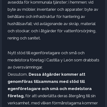
avsedda för kommunala tjänster; i hemmen; vid
byte av möbler, inventarier och apparater; byte av
behållare och infrastruktur för hantering av
hushållsavfall; vid avlägsnande av skräp, material
och stockar; och i åtgärder för vattenförsörjning,
rening och sanitet.
Nytt stöd till egenföretagare och små och
medelstora företag i Castilla y León som drabbats
av översvämningar.
Dessutom,
Dessa åtgärder kommer att
genomföras tillsammans med stöd till
egenföretagare och små och medelstora
företag,
för att underlätta deras återgång till sin
verksamhet, med vilken förmånstagarna kommer