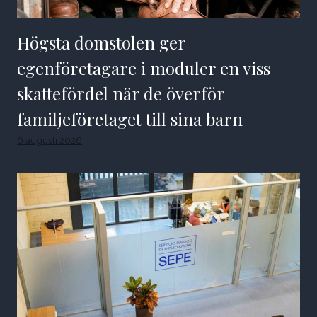
Högsta domstolen ger
egenföretagare i moduler en viss
skattefördel när de överför
familjeföretaget till sina barn
6 augusti 2026