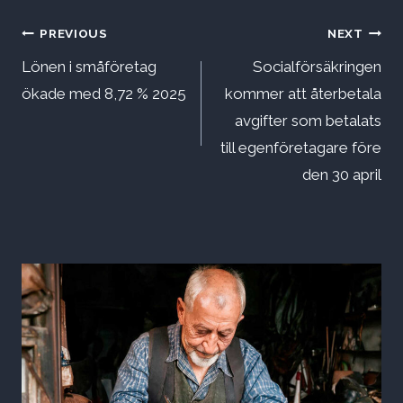
Inläggsnavigering
PREVIOUS
NEXT
Lönen i småföretag
Socialförsäkringen
ökade med 8,72 % 2025
kommer att återbetala
avgifter som betalats
till egenföretagare före
den 30 april