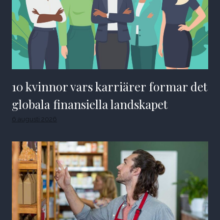
10 kvinnor vars karriärer formar det
globala finansiella landskapet
6 augusti 2026