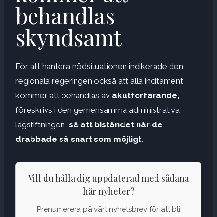
behandlas
skyndsamt
För att hantera nödsituationen indikerade den
regionala regeringen också att alla incitament
kommer att behandlas av
akutförfarande,
föreskrivs i den gemensamma administrativa
lagstiftningen,
så att biståndet når de
drabbade så snart som möjligt.
Vill du hålla dig uppdaterad med sådana
här nyheter?
Prenumerera på vårt nyhetsbrev för att bli