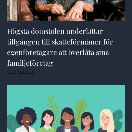
Högsta domstolen underlättar
tillgången till skatteförmåner för
egenföretagare att överlåta sina
familjeföretag
6 augusti 2026