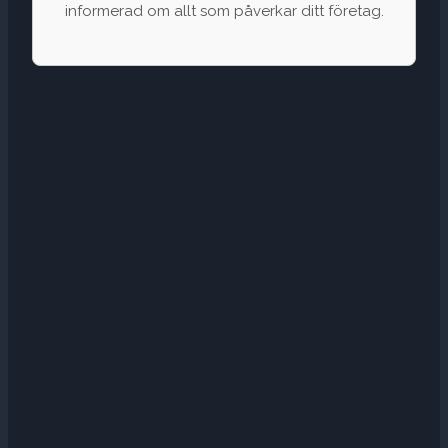
informerad om allt som påverkar ditt företag.