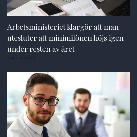
Arbetsministeriet klargör att man
utesluter att minimilönen höjs igen
under resten av året
8 augusti 2026