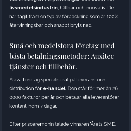
livsmedelsindustrin
, hållbar och innovativ. De
har tagit fram en typ av förpackning som är 100%
återvinningsbar och snabbt bryts ned.
Små och medelstora företag med
bästa betalningsmetoder: Auxitec
tjänster och tillbehör.
Álava företag specialiserat på leverans och
distribution för
e-handel
. Den står för mer än 26
0000 fakturor per år och betalar alla leverantörer
kontant inom 7 dagar.
Efter prisceremonin talade vinnaren ’Årets SME’,