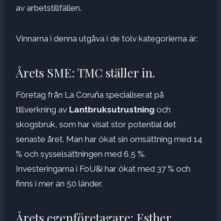
av arbetstillfällen.
Vinnarna i denna utgåva i de tolv kategorierna är:
Årets SME: TMC ställer in.
Företag från La Coruña specialiserat på
tillverkning av
Lantbruksutrustning
och
skogsbruk, som har visat stor potential det
senaste året. Man har ökat sin omsättning med 14
% och sysselsättningen med 6,5 %.
Investeringarna i FoU&i har ökat med 37 % och
finns i mer än 50 länder.
Årets egenföretagare: Esther