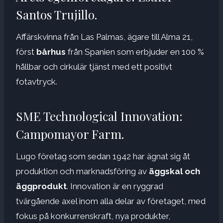
Santos Trujillo.
Affärskvinna från Las Palmas, ägare till Alma 21,
först
bårhus
från Spanien som erbjuder en 100 %
hållbar och cirkulär tjänst med ett positivt
fotavtryck.
SME Technological Innovation:
Campomayor Farm.
Lugo företag som sedan 1942 har ägnat sig åt
produktion och marknadsföring av
äggskal och
äggprodukt
. Innovation är en ryggrad
tvärgående axel inom alla delar av företaget, med
fokus på konkurrenskraft, nya produkter,