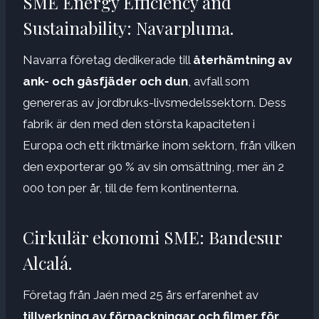
SME Energy Efficiency and
Sustainability: Navarpluma.
Navarra företag dedikerade till
återhämtning av
ank- och gåsfjäder och dun
, avfall som
genereras av jordbruks-livsmedelssektorn. Dess
fabrik är den med den största kapaciteten i
Europa och ett riktmärke inom sektorn, från vilken
den exporterar 90 % av sin omsättning, mer än 2
000 ton per år, till de fem kontinenterna.
Cirkulär ekonomi SME: Bandesur
Alcalá.
Företag från Jaén med 25 års erfarenhet av
tillverkning av förpackningar och filmer för