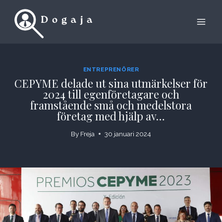
Skip
to
content
ENTREPRENÖRER
CEPYME delade ut sina utmärkelser för
2024 till egenföretagare och
framstående små och medelstora
företag med hjälp av…
By
Freja
30 januari 2024