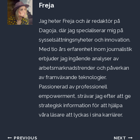
Freja
Jag heter Freja och är redaktör på
Dagoja, där jag specialiserar mig på
sysselsättningsnyheter och innovation.
Med tio års erfarenhet inom journalistik
erbjuder jag ingående analyser av
arbetsmarknadstrender och påverkan
av framväxande teknologier.
Passionerad av professionell
empowerment, strävar jag efter att ge
strategisk information för att hjälpa
våra läsare att lyckas i sina karriärer.
Inläggsnavigering
PREVIOUS
NEXT