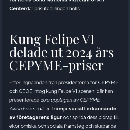
Center
där prisutdelningen hölls.
Kung Felipe VI
delade ut 2024 års
CEPYME-priser
Efter ingripanden från presidenterna för CEPYME
och CEOE intog kung Felipe VI scenen, där han
presenterade
10:e upplagan av CEPYME
Awards
vars mål är
främja socialt erkännande
av företagarens figur
och sprida dess bidrag till
ekonomiska och sociala framsteg och skapande