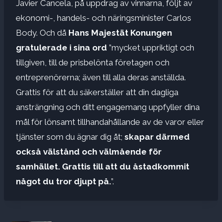
Javier Cancela, på uppdrag av vinnarna, följt av
ekonomi-, handels- och näringsminister Carlos
Body. Och då
Hans Majestät Konungen
gratulerade i sina ord
”mycket uppriktigt och
tillgiven, till de prisbelönta företagen och
entreprenörerna; även till alla deras anställda.
Grattis för att du säkerställer att din dagliga
ansträngning och ditt engagemang uppfyller dina
mål för lönsamt tillhandahållande av de varor eller
tjänster som du ägnar dig åt;
skapar därmed
också välstånd och välmående för
samhället. Grattis till att du åstadkommit
något du tror djupt på.
”.