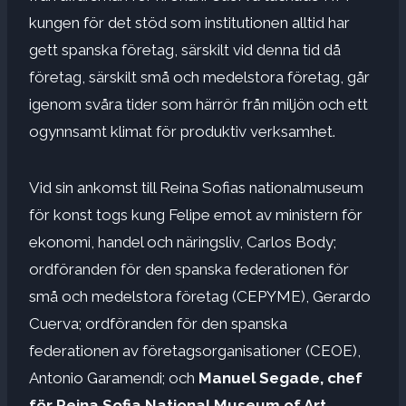
kungen för det stöd som institutionen alltid har
gett spanska företag, särskilt vid denna tid då
företag, särskilt små och medelstora företag, går
igenom svåra tider som härrör från miljön och ett
ogynnsamt klimat för produktiv verksamhet.
Vid sin ankomst till Reina Sofias nationalmuseum
för konst togs kung Felipe emot av ministern för
ekonomi, handel och näringsliv, Carlos Body;
ordföranden för den spanska federationen för
små och medelstora företag (CEPYME), Gerardo
Cuerva; ordföranden för den spanska
federationen av företagsorganisationer (CEOE),
Antonio Garamendi; och
Manuel Segade, chef
för Reina Sofia National Museum of Art