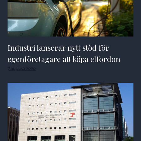
Industri lanserar nytt stöd för
egenföretagare att köpa elfordon
7 augusti 2026