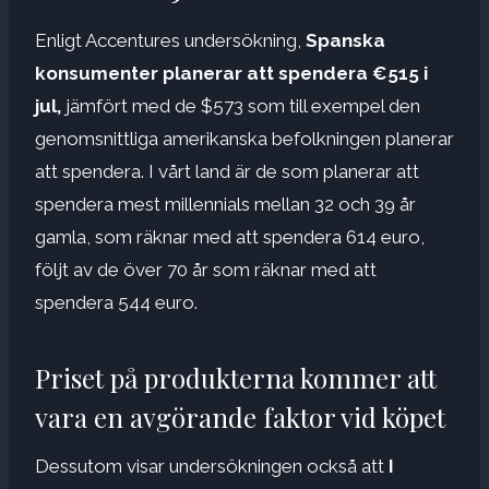
Enligt Accentures undersökning,
Spanska
konsumenter planerar att spendera €515 i
jul,
jämfört med de $573 som till exempel den
genomsnittliga amerikanska befolkningen planerar
att spendera. I vårt land är de som planerar att
spendera mest millennials mellan 32 och 39 år
gamla, som räknar med att spendera 614 euro,
följt av de över 70 år som räknar med att
spendera 544 euro.
Priset på produkterna kommer att
vara en avgörande faktor vid köpet
Dessutom visar undersökningen också att
I