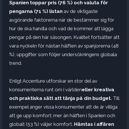
Spanien toppar pris (76 %) och valuta för
pengarna (71 %) listan
av de viktigaste
avgörande faktorerna när de bestämmer sig för
hur de ska handla och vad de kommer att lägga
pengar på den här säsongen. Kvalitet fortsätter att
vara nyckeln för nästan hälften av spanjorerna (48
%), uppgifter som följer undersökningens globala
trend.
Enligt Accenture utforskar en stor del av
konsumenterna runt om i världen
eller kreativa
och praktiska sätt att tänja på din budget.
Till
exempel anger vissa konsumenter att de är villiga
att ge upp komfort: mer än hälften i Spanien och
globalt (53 %) väljer komfort.
Hämtas i affären