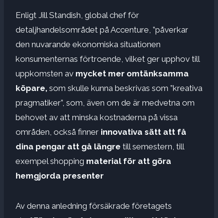
Enligt Jill Standish, global chef för
detaljhandelsområdet på Accenture, ”påverkar
den nuvarande ekonomiska situationen
konsumenternas förtroende, vilket ger upphov till
uppkomsten av
mycket mer omtänksamma
köpare,
som skulle kunna beskrivas som ”kreativa
pragmatiker”, som, även om de är medvetna om
behovet av att minska kostnaderna på vissa
områden, också finner
innovativa sätt att få
dina pengar att gå längre
till semestern, till
exempel shopping
material för att göra
hemgjorda presenter
Av denna anledning försäkrade företagets