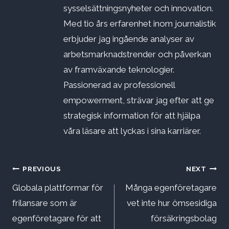
sysselsättningsnyheter och innovation.
Med tio års erfarenhet inom journalistik
erbjuder jag ingående analyser av
arbetsmarknadstrender och påverkan
av framväxande teknologier.
Passionerad av professionell
empowerment, strävar jag efter att ge
strategisk information för att hjälpa
våra läsare att lyckas i sina karriärer.
Inläggsnavigering
PREVIOUS
NEXT
Globala plattformar för
Många egenföretagare
frilansare som är
vet inte hur ömsesidiga
egenföretagare för att
försäkringsbolag