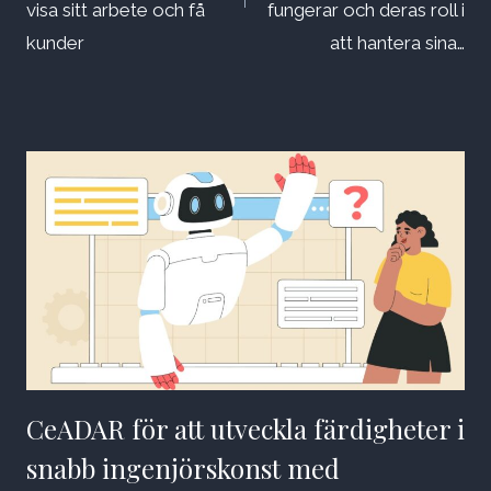
visa sitt arbete och få
fungerar och deras roll i
kunder
att hantera sina…
CeADAR för att utveckla färdigheter i
snabb ingenjörskonst med