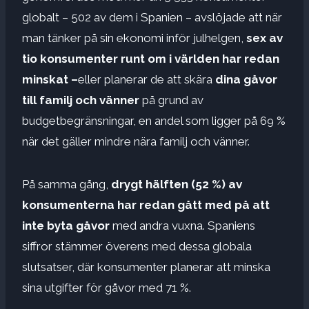
globalt – 502 av dem i Spanien – avslöjade att när
man tänker på sin ekonomi inför julhelgen,
sex av
tio konsumenter runt om i världen har redan
minskat –
eller planerar de att skära
dina gåvor
till familj och vänner
på grund av
budgetbegränsningar, en andel som ligger på 69 %
när det gäller mindre nära familj och vänner.
På samma gång,
drygt hälften (52 %) av
konsumenterna har redan gått med på att
inte byta gåvor
med andra vuxna. Spaniens
siffror stämmer överens med dessa globala
slutsatser, där konsumenter planerar att minska
sina utgifter för gåvor med 71 %.