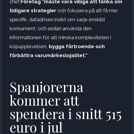
chef,
Företag ”måste vara villiga att tänka om
tidigare strategier
och fokusera på att få mer
specifik, datadriven insikt om varje enskild
konsument, och sedan använda den
informationen för att minska komplexiteten i
köpupplevelsen,
bygga förtroende och
förbättra varumärkeslojalitet.”
Spanjorerna
kommer att
spendera i snitt 515
euro i jul