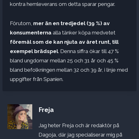
kontra hemleverans om detta sparar pengar.
Förutom,
mer än en tredjedel (39 %) av
konsumenterna
alla tänker köpa medvetet
föremål som de kan njuta av året runt, till
exempel brädspel
. Denna siffra ökar till 47 %
bland ungdomar mellan 25 och 31 år och 45 %
bland befolkningen mellan 32 och 39 år, i linje med
uppgifter från Spanien.
Freja
Jag heter Freja och är redaktör på
Dagoja, där jag specialiserar mig på