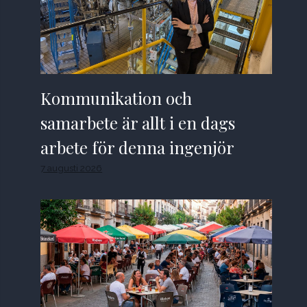
Kommunikation och
samarbete är allt i en dags
arbete för denna ingenjör
7 augusti 2026