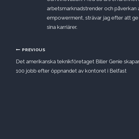
arbetsmarknadstrender och påverkan a
empowerment, strävar jag efter att ge st
sina karriärer.
Inläggsnavigering
PREVIOUS
Det amerikanska teknikföretaget Biller Genie skapa
100 jobb efter öppnandet av kontoret i Belfast