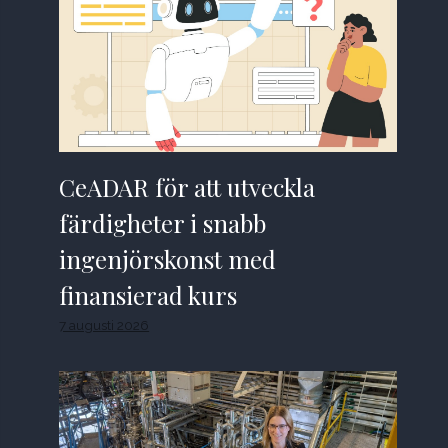
CeADAR för att utveckla
färdigheter i snabb
ingenjörskonst med
finansierad kurs
7 augusti 2026