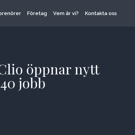
prenörer
Företag
Vem är vi?
Kontakta oss
Clio öppnar nytt
 40 jobb