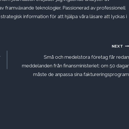
v framväxande teknologier. Passionerad av professionell
rategisk information för att hjälpa våra läsare att lyckas i
NEXT
r
Små och medelstora företag får redan
meddelanden från finansministeriet: om 50 dagar
måste de anpassa sina faktureringsprogram