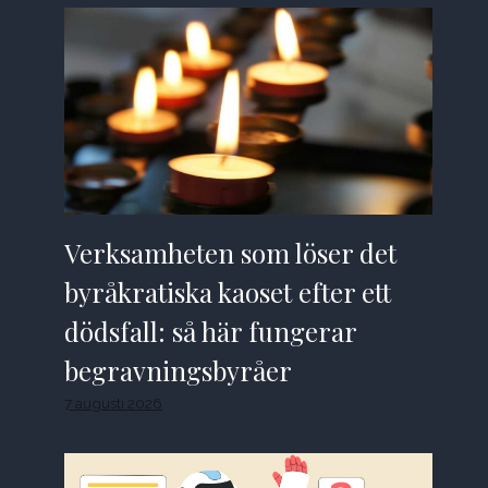
Verksamheten som löser det
byråkratiska kaoset efter ett
dödsfall: så här fungerar
begravningsbyråer
7 augusti 2026