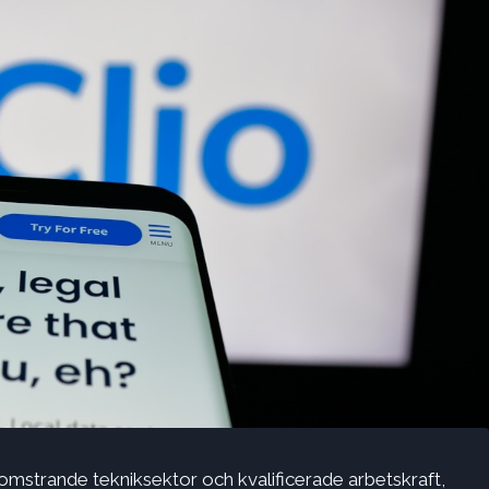
 blomstrande tekniksektor och kvalificerade arbetskraft,