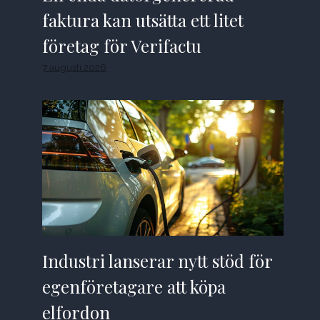
faktura kan utsätta ett litet
företag för Verifactu
7 augusti 2026
Industri lanserar nytt stöd för
egenföretagare att köpa
elfordon