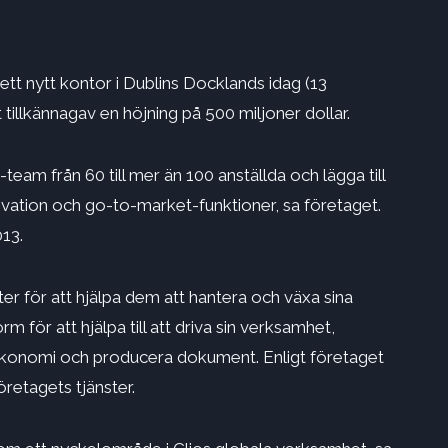
 ett nytt kontor i Dublins Docklands idag (13
tillkännagav en höjning på 500 miljoner dollar.
-team från 60 till mer än 100 anställda och lägga till
novation och go-to-market-funktioner, sa företaget.
013.
er för att hjälpa dem att hantera och växa sina
för att hjälpa till att driva sin verksamhet,
ekonomi och producera dokument. Enligt företaget
retagets tjänster.