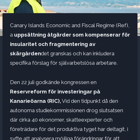
Canary Islands Economic and Fiscal Regime (Ref),
a
uppsättning åtgärder som kompenserar för
insularitet och fragmentering av
skärgården
det granskas och kan inkludera
specifika förslag för självarbetslösa arbetare.
Den 22 juli godkände kongressen en
Reservreform för investeringar på
Kanarieöarna
(RIC),
Vid den tidpunkt då den
autonoma studiekommissionen drog slutsatsen
där cirka 40 ekonomer, skatteexperter och
företrädare för det produktiva tyget har deltagit, i
syfte att analysera möjliga förändringar för att