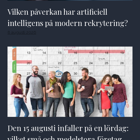
Vilken påverkan har artificiell
intelligens på modern rekrytering?
8 augusti 2026
Den 15 augusti infaller på en lördag:
vilket små och medelstora företag