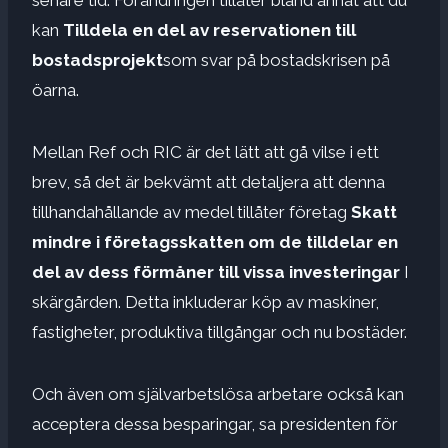
kan
Tilldela en del av reservationen till
bostadsprojekt
som svar på bostadskrisen på
öarna.
Mellan Ref och RIC är det lätt att gå vilse i ett
brev, så det är bekvämt att detaljera att denna
tillhandahållande av medel tillåter företag
Skatt
mindre i företagsskatten om de tilldelar en
del av dess förmåner till vissa investeringar
I
skärgården. Detta inkluderar köp av maskiner,
fastigheter, produktiva tillgångar och nu bostäder.
Och även om självarbetslösa arbetare också kan
acceptera dessa besparingar, sa presidenten för