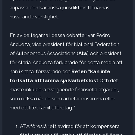
anpassa den kanariska jurisdiktion till öarnas
nuvarande verklighet.
En av deltagarna i dessa debatter var Pedro
Andueza, vice president för National Federation
of Autonomous Associations (
Ata
) och president
för Ataria. Andueza förklarade för detta media att
han i sitt tal försvarade det
Refen ”kan inte
fortsätta att lämna självarbetslöst
Och det
måste inkludera tvärgående finansiella åtgärder,
som också når de som arbetar ensamma eller
med ett litet familjeföretag. ”
ATA föreslår ett avdrag för att kompensera