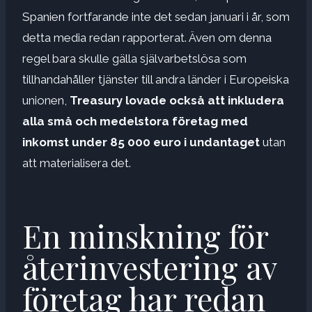
Spanien fortfarande inte det sedan januari i år, som
detta media redan rapporterat. Även om denna
regel bara skulle gälla självarbetslösa som
tillhandahåller tjänster till andra länder i Europeiska
unionen,
Treasury lovade också att inkludera
alla små och medelstora företag med
inkomst under 85 000 euro i undantaget
utan
att materialisera det.
En minskning för
återinvestering av
företag har redan