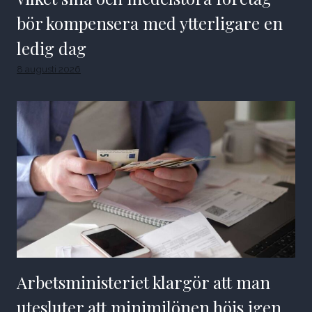
bör kompensera med ytterligare en
ledig dag
8 augusti 2026
Arbetsministeriet klargör att man
utesluter att minimilönen höjs igen