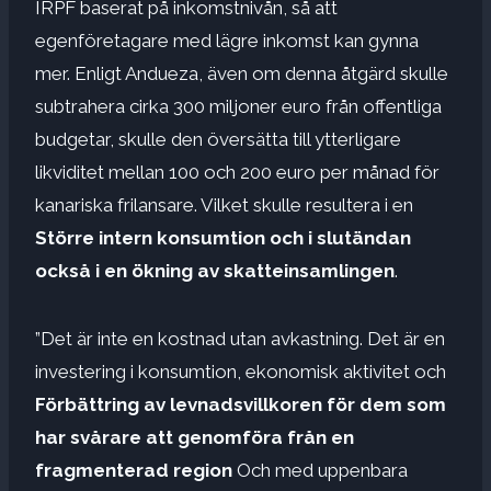
IRPF baserat på inkomstnivån, så att
egenföretagare med lägre inkomst kan gynna
mer. Enligt Andueza, även om denna åtgärd skulle
subtrahera cirka 300 miljoner euro från offentliga
budgetar, skulle den översätta till ytterligare
likviditet mellan 100 och 200 euro per månad för
kanariska frilansare. Vilket skulle resultera i en
Större intern konsumtion och i slutändan
också i en ökning av skatteinsamlingen
.
”Det är inte en kostnad utan avkastning. Det är en
investering i konsumtion, ekonomisk aktivitet och
Förbättring av levnadsvillkoren för dem som
har svårare att genomföra från en
fragmenterad region
Och med uppenbara