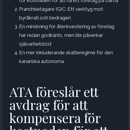
för kostnaden för att ha ett företag på öarna
Franchisetagare IGIC: Ett verktyg mot
byråkrati och bedrägeri
En minskning för återinvestering av företag
har redan godkänts, men lite påverkar
självarbetslöst
En mer inkluderande skatteregime för den
kanariska autonoma
ATA föreslår ett
avdrag för att
kompensera för