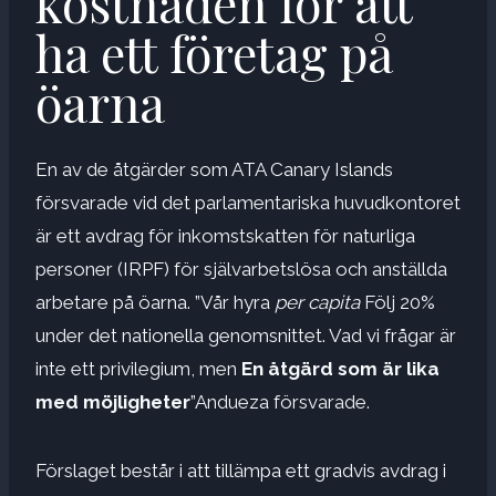
kostnaden för att
ha ett företag på
öarna
En av de åtgärder som ATA Canary Islands
försvarade vid det parlamentariska huvudkontoret
är ett avdrag för inkomstskatten för naturliga
personer (IRPF) för självarbetslösa och anställda
arbetare på öarna. ”Vår hyra
per capita
Följ 20%
under det nationella genomsnittet. Vad vi frågar är
inte ett privilegium, men
En åtgärd som är lika
med möjligheter
”Andueza försvarade.
Förslaget består i att tillämpa ett gradvis avdrag i