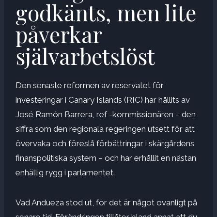
godkänts, men lite
påverkar
självarbetslöst
Den senaste reformen av reservatet för
investeringar i Canary Islands (RIC) har hållits av
José Ramón Barrera, ref -kommissionären – den
siffra som den regionala regeringen utsett för att
övervaka och föreslå förbättringar i skärgårdens
finanspolitiska system – och har erhållit en nästan
enhällig rygg i parlamentet.
Vad Andueza stod ut, för det är något ovanligt på
senare tid. Förändringen tillåter bland annat att du