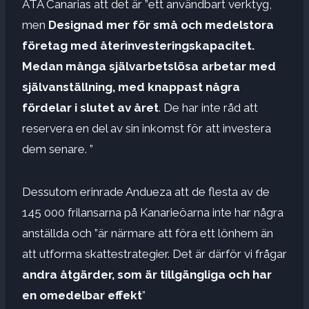
ATA Canarias att det är ”ett användbart verktyg,
men
Designad mer för små och medelstora
företag med återinvesteringskapacitet.
Medan många självarbetslösa arbetar med
självanställning, med knappast några
fördelar i slutet av året
. De har inte råd att
reservera en del av sin inkomst för att investera
dem senare. ”
Dessutom erinrade Andueza att de flesta av de
145 000 frilansarna på Kanarieöarna inte har några
anställda och ”är närmare att föra ett lönhem än
att utforma skattestrategier. Det är därför vi frågar
andra åtgärder, som är tillgängliga och har
en omedelbar effekt
”