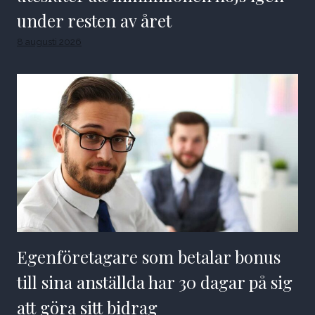
under resten av året
8 augusti 2026
Egenföretagare som betalar bonus
till sina anställda har 30 dagar på sig
att göra sitt bidrag