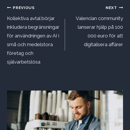
Inläggsnavigering
PREVIOUS
NEXT
Kollektiva avtal börjar
Valencian community
inkludera begränsningar
lanserar hjälp på 100
för användningen av AI i
000 euro för att
små och medelstora
digitalisera affärer
företag och
självarbetslösa