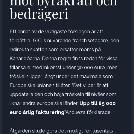
bedrägeri
Ett annat av de viktigaste förslagen är att
förbättra IGIC: s nuvarande franchisetagare, den
indirekta skatten som ersätter moms på
Kanarieöarna. Denna regim finns redan för vissa
frilansare med inkomst under 30 000 euro, men
tröskeln ligger långt under det maximala som
Europeiska unionen tillåter. ”Det vi ber är att
uppdatera den och höja tröskeln till nivåer som
liknar andra europeiska länder,
Upp till 85 000
euro årlig fakturering
”Andueza förklarade.
Åtgärden skulle göra det möjligt för tusentals