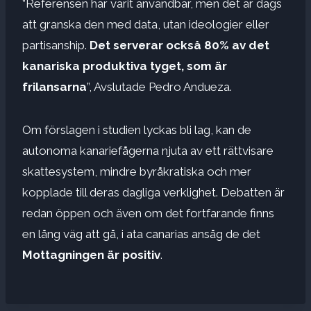
”Referensen har varit användbar, men det är dags
att granska den med data, utan ideologier eller
partisanship.
Det serverar också 80% av det
kanariska produktiva tyget, som är
frilansarna
”, Avslutade Pedro Andueza.
Om förslagen i studien lyckas bli lag, kan de
autonoma kanariefågerna njuta av ett rättvisare
skattesystem, mindre byråkratiska och mer
kopplade till deras dagliga verklighet. Debatten är
redan öppen och även om det fortfarande finns
en lång väg att gå, i ata canarias ansåg de det
Mottagningen är positiv
.