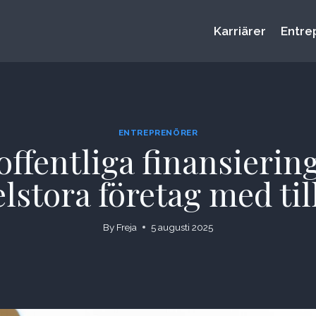
Karriärer
Entre
ENTREPRENÖRER
offentliga finansierin
stora företag med til
By
Freja
5 augusti 2025