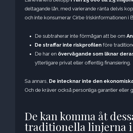
deltagande lån, med varierande ränta delvis kopp
och inte konsumerar Cirbe (riskinformationen i B
De subtraherar inte förmågan att be om
An
De straffar inte riskprofilen
före tradition
De har en
övervägande som liknar dera
ytterligare privat eller offentlig finansiering.
Sa annars,
De intecknar inte den ekonomiska f
Och de kräver också personliga garantier eller g
De kan komma åt dessa
traditionella linjerna 