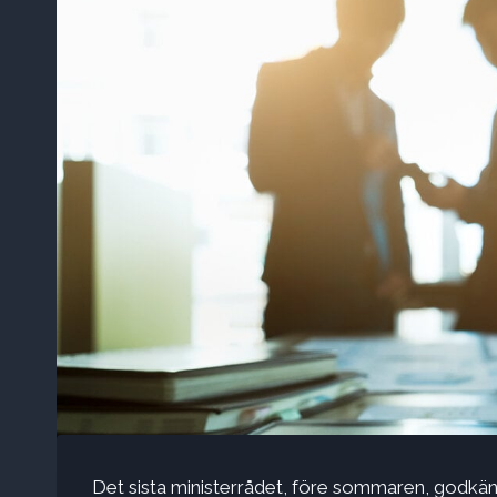
Det sista ministerrådet, före sommaren, godk