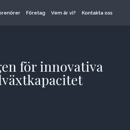
prenörer
Företag
Vem är vi?
Kontakta oss
gen för innovativa
lväxtkapacitet