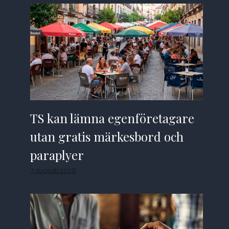
TS kan lämna egenföretagare
utan gratis märkesbord och
paraplyer
7 augusti 2026