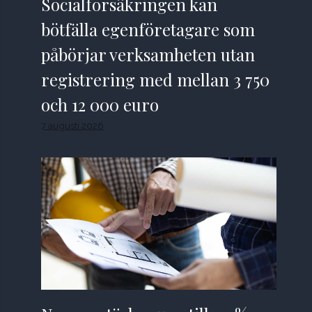
Socialförsäkringen kan
bötfälla egenföretagare som
påbörjar verksamheten utan
registrering med mellan 3 750
och 12 000 euro
7 augusti 2026