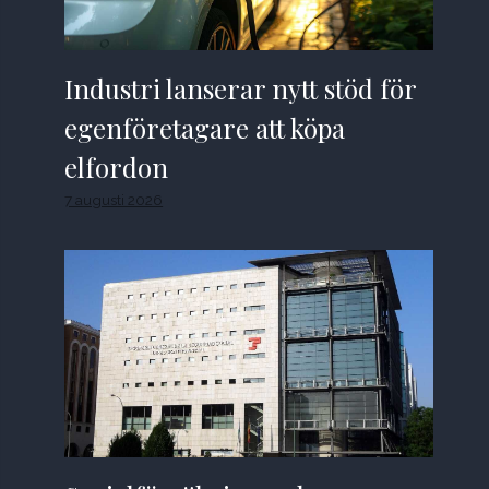
Industri lanserar nytt stöd för
egenföretagare att köpa
elfordon
7 augusti 2026