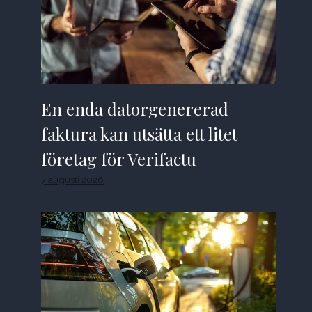
En enda datorgenererad
faktura kan utsätta ett litet
företag för Verifactu
7 augusti 2026