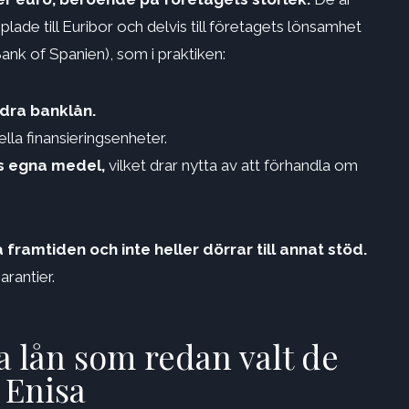
lade till Euribor och delvis till företagets lönsamhet
ank of Spanien), som i praktiken:
dra banklån.
ella finansieringsenheter.
s egna medel,
vilket drar nytta av att förhandla om
ramtiden och inte heller dörrar till annat stöd.
arantier.
 lån som redan valt de
i Enisa