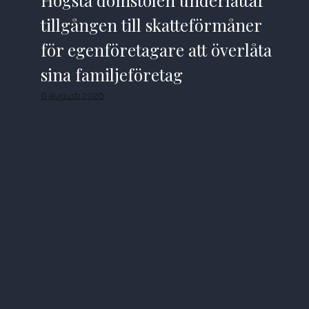
tillgången till skatteförmåner
för egenföretagare att överlåta
sina familjeföretag
6 augusti 2026