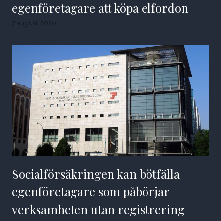
egenföretagare att köpa elfordon
7 augusti 2026
Socialförsäkringen kan bötfälla
egenföretagare som påbörjar
verksamheten utan registrering