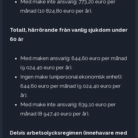
Med make inte ansvarig: 773,20 euro per
månad (10 824,80 euro per år).
Totalt, härrörande från vanlig sjukdom under
60 år
Med maken ansvarig: 644,60 euro per månad
(9 024,40 euro per år).
Ingen make (unipersonal ekonomisk enhet):
644,60 euro per månad (9 024,40 euro per
år).
Med make inte ansvarig: 639,10 euro per
månad (8 947,40 euro per år).
Delvis arbetsolycksregimen (innehavare med