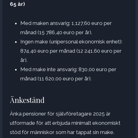
65 år)
Med maken ansvarig: 1,127,60 euro per
månad (15 786,40 euro per år).
Ingen make (unipersonal ekonomisk enhet):
874,40 euro per månad (12 241,60 euro per
år).
Med make inte ansvarig: 830,00 euro per
månad (11 620,00 euro per år).
Änkestånd
Änka pensioner för självföretagare 2025 är
utformade för att erbjuda minimalt ekonomiskt
stöd för människor som har tappat sin make.