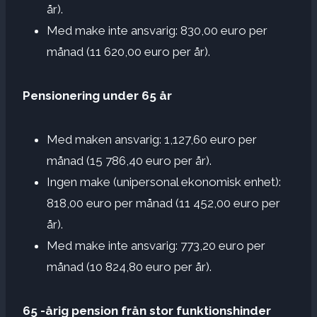
år).
Med make inte ansvarig: 830,00 euro per
månad (11 620,00 euro per år).
Pensionering under 65 år
Med maken ansvarig: 1,127,60 euro per
månad (15 786,40 euro per år).
Ingen make (unipersonal ekonomisk enhet):
818,00 euro per månad (11 452,00 euro per
år).
Med make inte ansvarig: 773,20 euro per
månad (10 824,80 euro per år).
65 -årig pension från stor funktionshinder