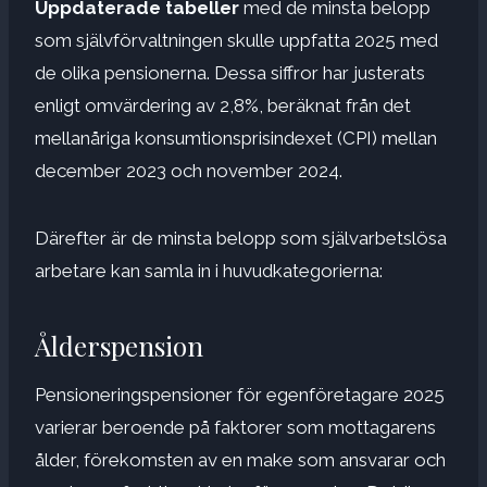
Uppdaterade tabeller
med de minsta belopp
som självförvaltningen skulle uppfatta 2025 med
de olika pensionerna. Dessa siffror har justerats
enligt omvärdering av 2,8%, beräknat från det
mellanåriga konsumtionsprisindexet (CPI) mellan
december 2023 och november 2024.
Därefter är de minsta belopp som självarbetslösa
arbetare kan samla in i huvudkategorierna:
Ålderspension
Pensioneringspensioner för egenföretagare 2025
varierar beroende på faktorer som mottagarens
ålder, förekomsten av en make som ansvarar och