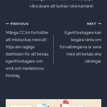
våra läsare att lyckas i sina karriärer.
Inläggsnavigering
PREVIOUS
NEXT
Många CCAA fortsätter
Egenföretagare kan
att misslyckas med att
begära ränta om
följa den lagliga
förvaltningarna är sena
tidsfristen för att betala
med att betala sina
egenföretagare och
räkningar
små och medelstora
företag