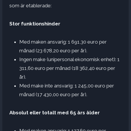
som är etablerade:
Stor funktionshinder
Med maken ansvarig: 1 691,30 euro per
månad (23 678,20 euro per år).
Ingen make (unipersonal ekonomisk enhet): 1
311,60 euro per månad (18 362,40 euro per
år).
Med make inte ansvarig: 1 245,00 euro per
månad (17 430,00 euro per år).
Absolut eller totalt med 65 års ålder
Med maken ansvarig: 1,127,60 euro per