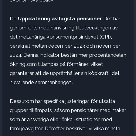
De
Uppdatering av lägsta pensioner
Det har
genomförts med hänvisning till utvecklingen av
det mellanåriga konsumentprisindexet (CPI),
beräknat mellan december 2023 och november
2024. Denna indikator bestämmer procentandelen
ökning som tillämpas på förmåner, vilket
garanterar att de upprätthåller sin köpkraft i det
nuvarande sammanhanget .
Dessutom har specifika justeringar för utsatta
grupper tillämpats, såsom pensionärer med makar
som är ansvariga eller änka -situationer med
familjeavgifter. Därefter beskriver vi vilka minsta