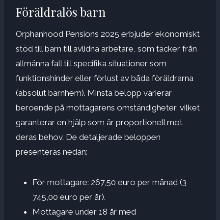
Föräldralös barn
Orphanhood Pensions 2025 erbjuder ekonomiskt
stöd till barn till avlidna arbetare, som täcker från
allmänna fall till specifika situationer som
funktionshinder eller förlust av båda föräldrarna
(absolut barnhem). Minsta belopp varierar
beroende på mottagarens omständigheter, vilket
garanterar en hjälp som är proportionell mot
deras behov. De detaljerade beloppen
presenteras nedan:
För mottagare: 267,50 euro per månad (3
745,00 euro per år).
Mottagare under 18 år med