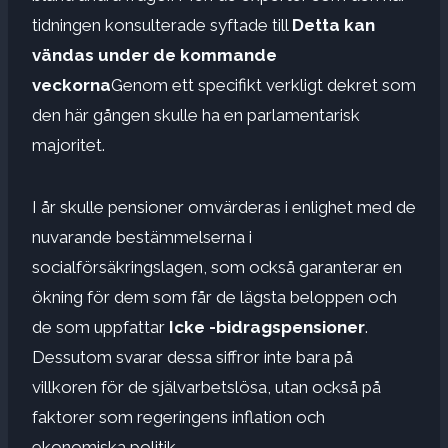
tidningen konsulterade syftade till
Detta kan
vändas under de kommande
veckorna
Genom ett specifikt verkligt dekret som
den här gången skulle ha en parlamentarisk
majoritet.
I år skulle pensioner omvärderas i enlighet med de
nuvarande bestämmelserna i
socialförsäkringslagen, som också garanterar en
ökning för dem som får de lägsta beloppen och
de som uppfattar
Icke -bidragspensioner
.
Dessutom svarar dessa siffror inte bara på
villkoren för de självarbetslösa, utan också på
faktorer som regeringens inflation och
ekonomiska politik.