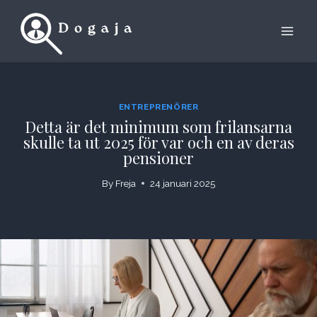
Skip
to
content
ENTREPRENÖRER
Detta är det minimum som frilansarna
skulle ta ut 2025 för var och en av deras
pensioner
By
Freja
24 januari 2025