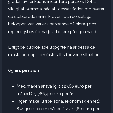
graden av funktionshinder före pension. Det är
viktigt att komma ihåg att dessa värden motsvarar
de etablerade minimikraven, och de slutliga
beloppen kan variera beroende på bidrag och
regleringsbas för varje arbetare på egen hand.
Enligt de publicerade uppgifterna är dessa de
minsta belopp som fastställts för varje situation:
65 års pension
Med maken ansvarig: 1,127,60 euro per
månad (15 786,40 euro per år).
Ingen make (unipersonal ekonomisk enhet):
874,40 euro per månad (12 241,60 euro per