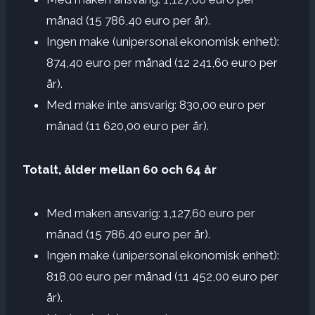
månad (15 786,40 euro per år).
Ingen make (unipersonal ekonomisk enhet):
874,40 euro per månad (12 241,60 euro per
år).
Med make inte ansvarig: 830,00 euro per
månad (11 620,00 euro per år).
Totalt, ålder mellan 60 och 64 år
Med maken ansvarig: 1,127,60 euro per
månad (15 786,40 euro per år).
Ingen make (unipersonal ekonomisk enhet):
818,00 euro per månad (11 452,00 euro per
år).