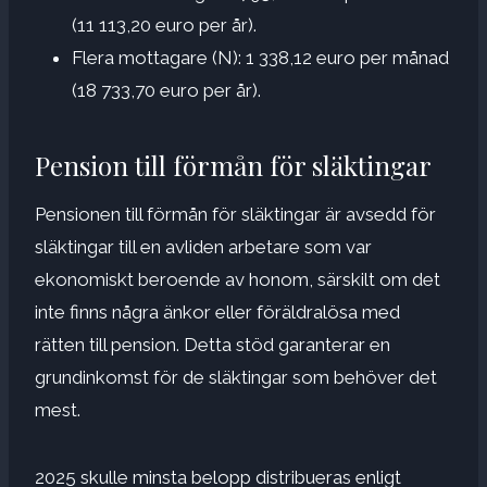
(11 113,20 euro per år).
Flera mottagare (N): 1 338,12 euro per månad
(18 733,70 euro per år).
Pension till förmån för släktingar
Pensionen till förmån för släktingar är avsedd för
släktingar till en avliden arbetare som var
ekonomiskt beroende av honom, särskilt om det
inte finns några änkor eller föräldralösa med
rätten till pension. Detta stöd garanterar en
grundinkomst för de släktingar som behöver det
mest.
2025 skulle minsta belopp distribueras enligt