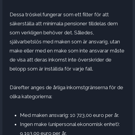
Dessa tröskel fungerar som ett filter för att
säkerställa att minimala pensioner tilldelas dem
som verkligen behöver det. Således,
självarbetslös med maken som är ansvarig, utan
make eller med en make som inte ansvarar måste
de visa att deras inkomst inte överskrider de
belopp som är inställda för varje fall.
Därefter anges de årliga inkomstgränserna för de
olika kategorierna:
Med maken ansvarig: 10 723,00 euro per år.
Ingen make (unipersonal ekonomisk enhet):
9,193,00 euro per år.