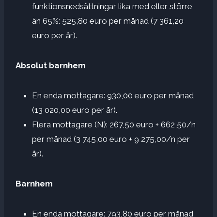
funktionsnedsättningar lika med eller större
än 65%: 525,80 euro per månad (7 361,20
euro per år).
Absolut barnhem
En enda mottagare: 930,00 euro per månad
(13 020,00 euro per år).
Flera mottagare (N): 267,50 euro + 662,50/n
per månad (3 745,00 euro + 9 275,00/n per
år).
Barnhem
En enda mottagare: 793,80 euro per månad