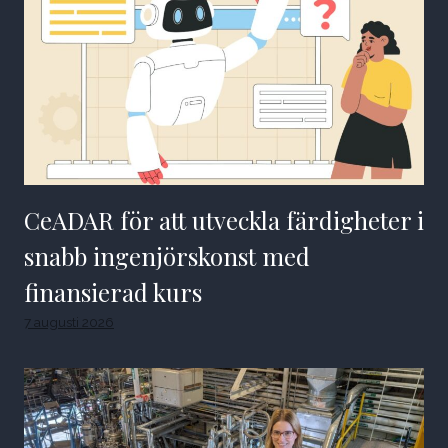
CeADAR för att utveckla färdigheter i
snabb ingenjörskonst med
finansierad kurs
7 augusti 2026