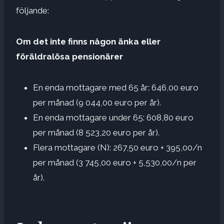
följande:
Om det inte finns någon änka eller
föräldralösa pensionärer
En enda mottagare med 65 år: 646,00 euro
per månad (9 044,00 euro per år).
En enda mottagare under 65: 608,80 euro
per månad (8 523,20 euro per år).
Flera mottagare (N): 267,50 euro + 395,00/n
per månad (3 745,00 euro + 5,530,00/n per
år).