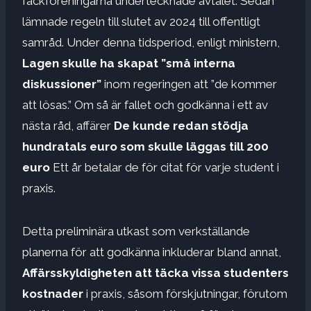
fackföreningarna undertecknade avtalet. Sedan
lämnade regeln till slutet av 2024 till offentligt
samråd. Under denna tidsperiod, enligt ministern,
Lagen skulle ha skapat ”små interna
diskussioner”
inom regeringen att ”de kommer
att lösas.” Om så är fallet och godkänna i ett av
nästa råd, affärer
De kunde redan stödja
hundratals euro som skulle läggas till 200
euro
Ett år betalar de för citat för varje student i
praxis.
Detta preliminära utkast som verkställande
planerna för att godkänna inkluderar bland annat,
Affärsskyldigheten att täcka vissa studenters
kostnader
i praxis, såsom förskjutningar, förutom