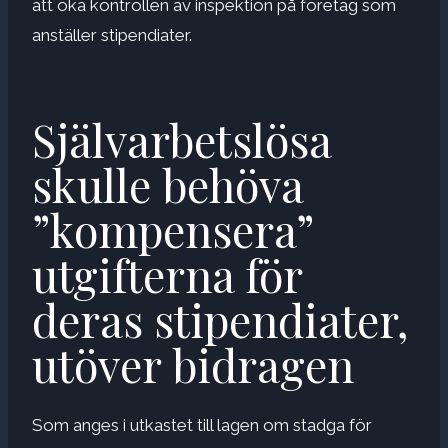
att öka kontrollen av inspektion på företag som
anställer stipendiater.
Självarbetslösa
skulle behöva
”kompensera”
utgifterna för
deras stipendiater,
utöver bidragen
Som anges i utkastet till lagen om stadga för