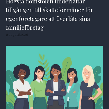
Högsta domstolen underlättar
tillgången till skatteförmåner för
egenföretagare att överlåta sina
familjeföretag
6 augusti 2026