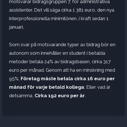
motsvarar bidragsgruppen 7, för administrativa
assistenter. Det vill säga cirka 1 381 euro, den nya
interprofessionella minimilönen, i kraft sedan 1
januari.
Som svar på motsvarande typer av bidrag bör en
autonom som innehåller en student i betalda
metoder betala 24% av bidragsbasen, cirka 317
euro per månad. Genom att ha en minskning med
95%,
Företag måste betala cirka 16 euro per
månad för varje betald kollega
. Eller vad är
detsamma,
Cirka 192 euro per år
.