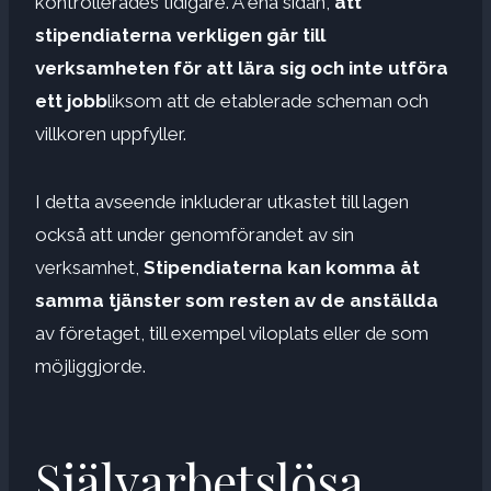
kontrollerades tidigare. Å ena sidan,
att
stipendiaterna verkligen går till
verksamheten för att lära sig och inte utföra
ett jobb
liksom att de etablerade scheman och
villkoren uppfyller.
I detta avseende inkluderar utkastet till lagen
också att under genomförandet av sin
verksamhet,
Stipendiaterna kan komma åt
samma tjänster som resten av de anställda
av företaget, till exempel viloplats eller de som
möjliggjorde.
Självarbetslösa