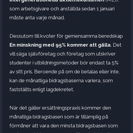
som arbetsgivare och anställda sedan 1 januari
måste anta varje månad.
Dessutom till kvoter för gemensamma beredskap
En minskning med 95% kommer att gälla
. Det
vill säga självföretag och företag som utskriver
studenter i utbildningsmetoder bör endast ta 5%
av sitt pris. Beroende på om de betalas eller inte,
kan de månatliga bidragsbaserna variera, som
fastställts enligt lagdekretet.
När det gäller ersättningspraxis kommer den
månatliga bidragsbasen som är tillämplig på
förmåner att vara den minsta bidragsbasen som