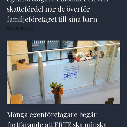
skattefördel när de överför
familjeföretaget till sina barn
6 augusti 2026
Många egenföretagare begär
fortfarande att ERTE ska minska