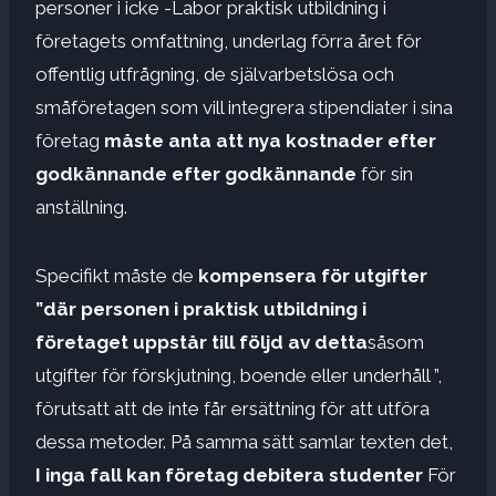
personer i icke -Labor praktisk utbildning i
företagets omfattning, underlag förra året för
offentlig utfrågning, de självarbetslösa och
småföretagen som vill integrera stipendiater i sina
företag
måste anta att nya kostnader efter
godkännande efter godkännande
för sin
anställning.
Specifikt måste de
kompensera för utgifter
”där personen i praktisk utbildning i
företaget uppstår till följd av detta
såsom
utgifter för förskjutning, boende eller underhåll ”,
förutsatt att de inte får ersättning för att utföra
dessa metoder. På samma sätt samlar texten det,
I inga fall kan företag debitera studenter
För