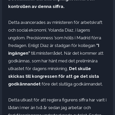
kontrollen av denna siffra.
Detta avancerades av ministeren för arbetskraft
och social ekonomi, Yolanda Díaz, i lagens
ungdom. Precisionness ’som hölls i Madrid förra
fredagen. Enligt Díaz är stadgan för kollegan
”I
ingången”
till ministerrådet. När det kommer att
godkännas, som har hänt med det preliminära
utkastet för dagens minskning,
Det skulle
skickas till kongressen för att ge det sista
godkännandet
före det slutliga godkännandet.
Detta utkast för att reglera figurens siffra har varit i
lådan i mer än två år sedan jag arbetar och