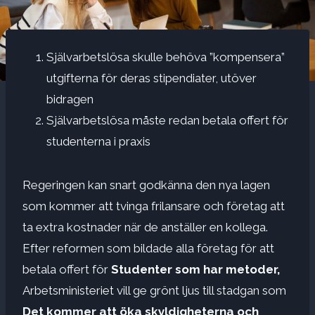
Självarbetslösa skulle behöva ”kompensera”
utgifterna för deras stipendiater, utöver
bidragen
Självarbetslösa måste redan betala offert för
studenterna i praxis
Regeringen kan snart godkänna den nya lagen
som kommer att tvinga frilansare och företag att
ta extra kostnader när de anställer en kollega.
Efter reformen som bildade alla företag för att
betala offert för
Studenter som har metoder,
Arbetsministeriet vill ge grönt ljus till stadgan som
Det kommer att öka skyldigheterna och