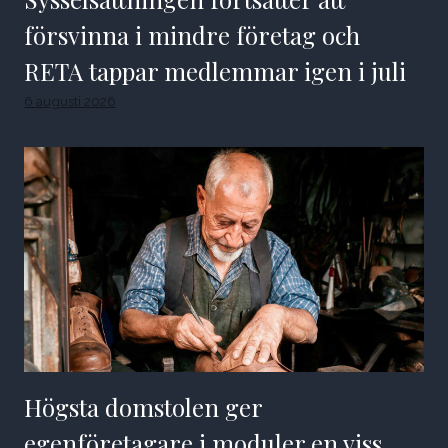
försvinna i mindre företag och
RETA tappar medlemmar igen i juli
6 augusti 2026
Högsta domstolen ger
egenföretagare i moduler en viss