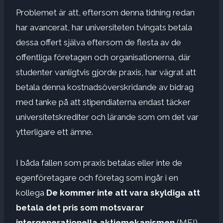
Problemet är att, eftersom denna tidning redan
har avancerat, har universiteten tvingats betala
dessa offert själva eftersom de flesta av de
offentliga företagen och organisationerna, där
studenter vanligtvis gjorde praxis, har vägrat att
betala denna kostnadsöverskridande av bidrag
med tanke på att stipendiaterna endast täcker
universitetskrediter och lärande som om det var
ytterligare ett ämne.
I båda fallen som praxis betalas eller inte de
egenföretagare och företag som ingår i en
kollega
De kommer inte att vara skyldiga att
betala det pris som motsvarar
intergenerationella aktiemekanismen
(MEI),