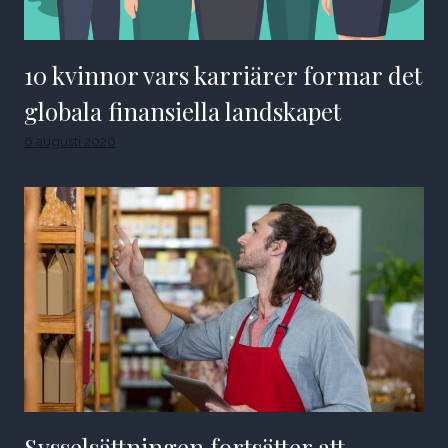
10 kvinnor vars karriärer formar det
globala finansiella landskapet
6 augusti 2026
Sysselsättningen fortsätter att