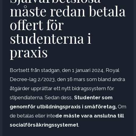
måste redan betala
offert för
studenterna i
praxis
Bortsett från stadgan, den 1 januari 2024, Royal
Decree-lag 2/2023, den 16 mars som bland andra
åtgärder upprättar ett nytt bidragssystem för
stipendiaterna. Sedan dess,
Studenter som
genomför utbildningspraxis i småföretag,
Om
de betalas eller inte
de måste vara anslutna till
socialförsäkringssystemet
.