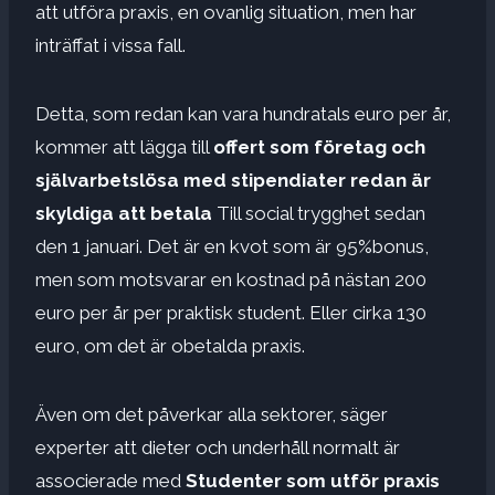
att utföra praxis, en ovanlig situation, men har
inträffat i vissa fall.
Detta, som redan kan vara hundratals euro per år,
kommer att lägga till
offert som företag och
självarbetslösa med stipendiater redan är
skyldiga att betala
Till social trygghet sedan
den 1 januari. Det är en kvot som är 95%bonus,
men som motsvarar en kostnad på nästan 200
euro per år per praktisk student. Eller cirka 130
euro, om det är obetalda praxis.
Även om det påverkar alla sektorer, säger
experter att dieter och underhåll normalt är
associerade med
Studenter som utför praxis