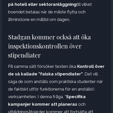
på hotell eller sektoranläggning
till vilket
boendet betalas när de måste flytta och
åtminstone en måltid om dagen.
Stadgan kommer också att öka
inspektionskontrollen över
stipendiater
På samma sätt försöker texten öka
Kontroll över
de så kallade ”falska stipendiater”
. Det vill
säga de som anställs som praktiska studenter när
de faktiskt utför funktionerna för en anställd i
verksamheten. I denna fråga, ”
Specifika
kampanjer kommer att planeras
och
utbildningsåtgärder kommer att fortsätta att