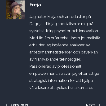
Freja
Jag heter Freja och är redaktör på
Dagoja, där jag specialiserar mig på
sysselsättningsnyheter och innovation.
Med tio års erfarenhet inom journalistik
erbjuder jag ingående analyser av
arbetsmarknadstrender och påverkan
av framväxande teknologier.
Passionerad av professionell
empowerment, strävar jag efter att ge
strategisk information för att hjälpa
våra läsare att lyckas i sina karriärer.
PREVIOUS
NEXT