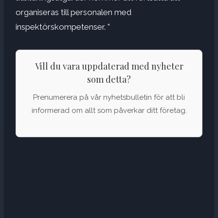
organiseras till personalen med
inspektörskompetenser. ”
Vill du vara uppdaterad med nyheter
som detta?
Prenumerera på vår nyhetsbulletin för att bli
informerad om allt som påverkar ditt företag.