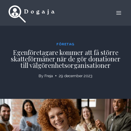
Skip
to
content
FÖRETAG
Egenföretagare kommer att få större
skatteförmåner när de gör donationer
till välgörenhetsorganisationer
By
Freja
29 december 2023