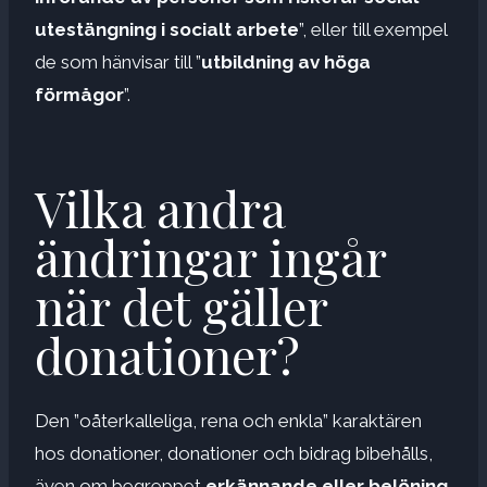
utestängning i socialt arbete
”, eller till exempel
de som hänvisar till ”
utbildning av höga
förmågor
”.
Vilka andra
ändringar ingår
när det gäller
donationer?
Den ”oåterkalleliga, rena och enkla” karaktären
hos donationer, donationer och bidrag bibehålls,
även om begreppet
erkännande eller belöning