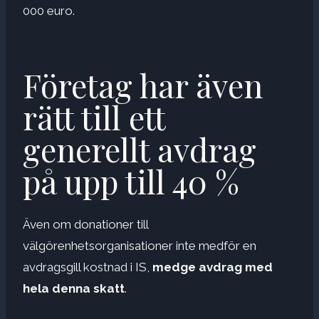
000 euro.
Företag har även
rätt till ett
generellt avdrag
på upp till 40 %
Även om donationer till
välgörenhetsorganisationer inte medför en
avdragsgill kostnad i IS,
medge avdrag med
hela denna skatt
.