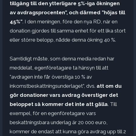
tillgång till den ytterligare 5%-iga ökningen
av avdragsprocenten”, och därmed ”höjas till
45%”
. I den meningen, före den nya RD, när en
donation gjordes till samma enhet för ett lika stort
eller större belopp, nådde denna ökning 40 %.
Samtidigt måste, som denna media redan har
meddelat, egenföretagare ta hänsyn till att
”avdragen inte får överstiga 10 % av
inkomstbeskattningsunderlaget”, dvs.
att om du
gör donationer vars avdrag överstiger det
beloppet så kommer det inte att gälla
. Till
exempel, för en egenföretagare vars
beskattningsbara underlag är 20 000 euro,
kommer de endast att kunna göra avdrag upp till 2