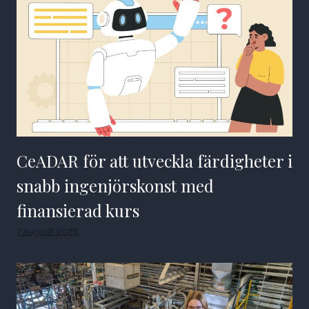
CeADAR för att utveckla färdigheter i
snabb ingenjörskonst med
finansierad kurs
7 augusti 2026