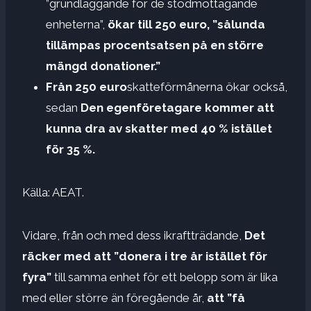
”grundläggande för de stödmottagande
enheterna”,
ökar till 250 euro, ”sålunda
tillämpas procentsatsen på en större
mängd donationer.”
Från 250 euro
skatteförmånerna ökar också,
sedan
Den egenföretagare kommer att
kunna dra av skatter med 40 % istället
för 35 %.
Källa: AEAT.
Vidare, från och med dess ikraftträdande,
Det
räcker med att ”donera i tre år istället för
fyra”
till samma enhet för ett belopp som är lika
med eller större än föregående år,
att ”få