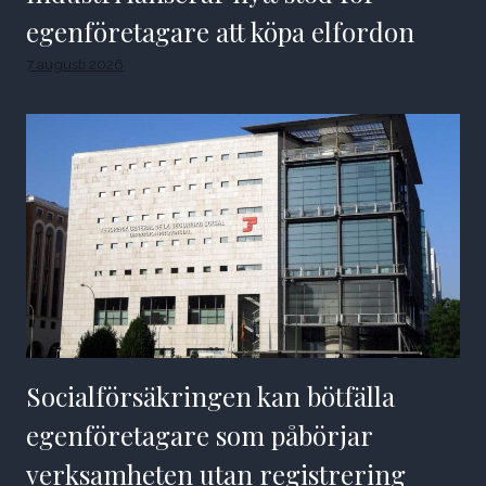
egenföretagare att köpa elfordon
7 augusti 2026
Socialförsäkringen kan bötfälla
egenföretagare som påbörjar
verksamheten utan registrering