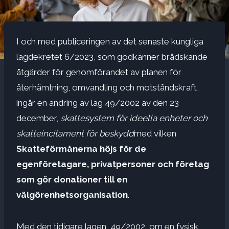
I och med publiceringen av det senaste kungliga
lagdekretet 6/2023, som godkänner brådskande
åtgärder för genomförandet av planen för
återhämtning, omvandling och motståndskraft,
ingår en ändring av lag 49/2002 av den 23
december,
skattesystem för ideella enheter och
skatteincitament för beskydd
med vilken
Skatteförmånerna höjs för de
egenföretagare, privatpersoner och företag
som gör donationer till en
välgörenhetsorganisation
.
Med den tidigare lagen, 49/2002, om en fysisk