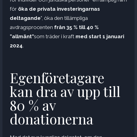
för
öka de privata investeringarnas
deltagande
”, öka den tillämpliga
avdragsprocenten
från 35 % till 40 %
”allmänt”
som träder i kraft
med start 1 januari
2024
.
Egenföretagare
kan dra av upp till
80 % av
donationerna