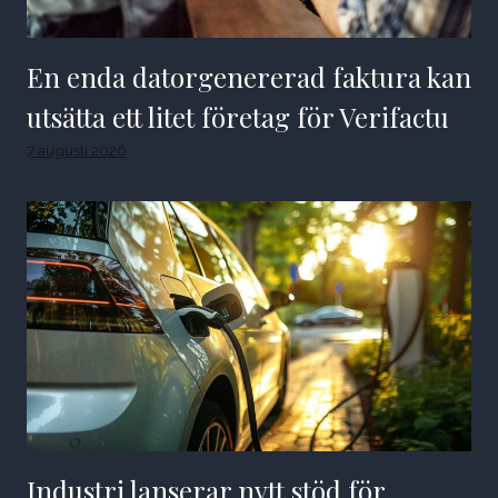
En enda datorgenererad faktura kan
utsätta ett litet företag för Verifactu
7 augusti 2026
Industri lanserar nytt stöd för