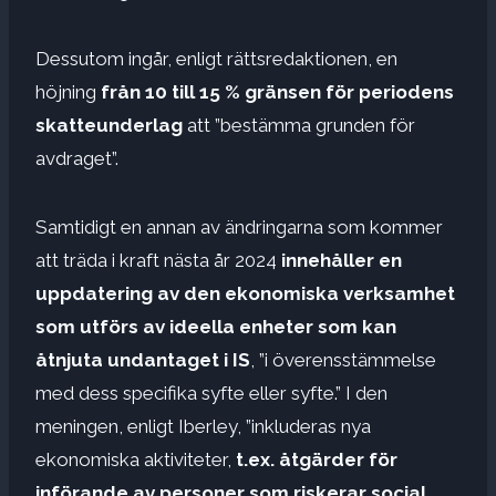
Dessutom ingår, enligt rättsredaktionen, en
höjning
från 10 till 15 % gränsen för periodens
skatteunderlag
att ”bestämma grunden för
avdraget”.
Samtidigt en annan av ändringarna som kommer
att träda i kraft nästa år 2024
innehåller en
uppdatering av den ekonomiska verksamhet
som utförs av ideella enheter som kan
åtnjuta undantaget i IS
, ”i överensstämmelse
med dess specifika syfte eller syfte.” I den
meningen, enligt Iberley, ”inkluderas nya
ekonomiska aktiviteter,
t.ex. åtgärder för
införande av personer som riskerar social