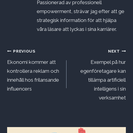
Passionerad av professionell
empowerment, strävar jag efter att ge
strategisk information för att hjälpa
våra läsare att lyckas i sina karriärer.
Inläggsnavigering
PREVIOUS
NEXT
Ekonomi kommer att
Exempel på hur
kontrollera reklam och
egenföretagare kan
innehåll hos frilansande
tillämpa artificiell
influencers
intelligens i sin
verksamhet