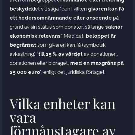
beskydd
det vill säga ”den i vilken
givaren kan få
ett hedersomnämnande eller anseende
på
grund av sin status som donator, så länge
saknar
ekonomisk relevans
”. Med det,
beloppet är
begränsat
som givaren kan få (symbolsk
avkastning) ”
till 15 % av värdet
av donationen,
donationen eller bidraget,
med en maxgräns på
25 000 euro
”, enligt det juridiska förlaget.
Vilka enheter kan
vara
förmånstagare av