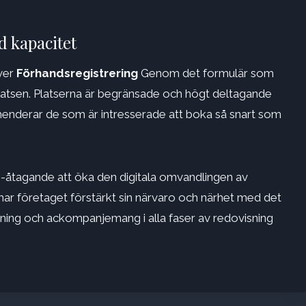
 kapacitet
äver
Förhandsregistrering
Genom det formulär som
bplatsen. Platserna är begränsade och högt deltagande
menderar de som är intresserade att boka så snart som
-åtagande att öka den digitala omvandlingen av
 har företaget förstärkt sin närvaro och närhet med det
ldning och ackompanjemang i alla faser av redovisning