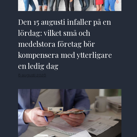
Den 15 augusti infaller på en
lördag: vilket små och
medelstora företag bör
kompensera med ytterligare
en ledig dag
8 augusti 2026