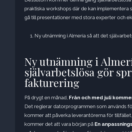
praktiska workshops där de kan implementera s
gå till presentationer med stora experter och 
Ny utnämning i Almería så att det självarbets
Ny utnämning i Almería
självarbetslösa gör spr
fakturering
På drygt en månad,
Från och med juli kommer
Det reglerar datorprogrammen som används för 
kommer att påverka leverantörerna för tillfäll
kommer det att vara början på
En anpassnings