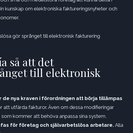
in kunskap om elektroniska faktureringsnyheter och
ekonomer.
lösa gör språnget till elektronisk fakturering
 så att det
ånget till elektronisk
 de nya kraven i förordningen att börja tillämpas
att utfärda fakturor. Även om dessa modifieringar
et, som kommer att behöva anpassa sina system,
fas för företag och självarbetslösa arbetare.
Alla