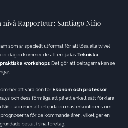
a nivå Rapporteur: Santiago Niño
 som är speciellt utformat för att lösa alla tvivel
 Under dagen kommer de att erbjudas
Tekniska
praktiska workshops
Det gör att deltagarna kan se
ngar.
kommer att vara den för
Ekonom och professor
nalys och dess förmåga att på ett enkelt sätt förklara
ra Niño kommer att erbjuda en masterkonferens om
rognoserna för de kommande åren, vilket ger en
grundade beslut i sina företag.