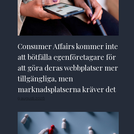
Consumer Affairs kommer inte
att bötfälla egenföretagare för
att göra deras webbplatser mer
tillgängliga, men
marknadsplatserna kräver det
9 augusti 2026