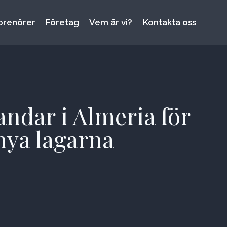
prenörer
Företag
Vem är vi?
Kontakta oss
ndar i Almeria för
nya lagarna