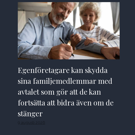
Egenföretagare kan skydda
sina familjemedlemmar med
avtalet som gör att de kan
fortsätta att bidra även om de
stänger
9 augusti 2026