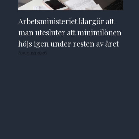
Arbetsministeriet klargör att
man utesluter att minimilönen
höjs igen under resten av året
8 augusti 2026