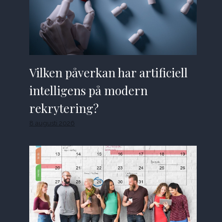
Vilken påverkan har artificiell
intelligens på modern
rekrytering?
8 augusti 2026