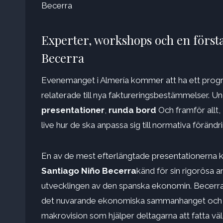
Becerra
Experter, workshops och en först
Becerra
Evenemanget i Almería kommer att ha ett program
relaterade till nya faktureringsbestämmelser.
presentationer
,
runda bord
Och framför allt,
live hur de ska anpassa sig till normativa förändri
En av de mest efterlängtade presentationerna 
Santiago Niño Becerra
känd för sin rigorösa a
utvecklingen av den spanska ekonomin. Becer
det nuvarande ekonomiska sammanhanget och p
makrovision som hjälper deltagarna att fatta väl