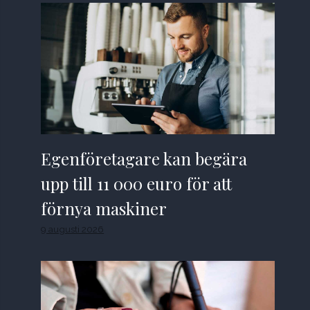
Egenföretagare kan begära
upp till 11 000 euro för att
förnya maskiner
9 augusti 2026