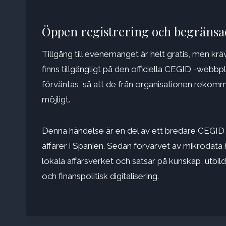
Öppen registrering och begränsad
Tillgång till evenemanget är helt gratis, men kr
finns tillgängligt på den officiella CEGID -web
förväntas, så att de från organisationen rekom
möjligt.
Denna händelse är en del av ett bredare CEGID 
affärer i Spanien. Sedan förvärvet av mikrodata
lokala affärsverket och satsar på kunskap, utbi
och finanspolitisk digitalisering.