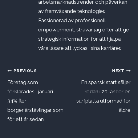
arbetsmarknadstrender och påverkan
av framväxande teknologier.
Passionerad av professionell
empowerment, strävar jag efter att ge
strategisk information för att hjälpa
våra läsare att lyckas i sina karriärer.
Inläggsnavigering
PREVIOUS
NEXT
Företag som
En spansk start säljer
förklarades i januari
redan i 20 länder en
34% fler
surfplatta utformad för
borgenärstävlingar som
äldre
för ett år sedan