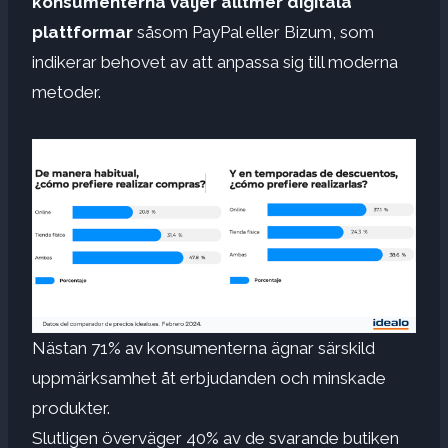
konsumenterna väljer alltmer digitala
plattformar
såsom PayPal eller Bizum, som
indikerar behovet av att anpassa sig till moderna
metoder.
Nästan 71% av konsumenterna ägnar särskild
uppmärksamhet åt erbjudanden och minskade
produkter.
Slutligen överväger 40% av de svarande butiken