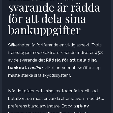
svarande är rädda
för att dela sina
bankuppgifter
Säkerheten är fortfarande en viktig aspekt. Trots
framstegen med elektronisk handel indikerar 45%
av de svarande det
Rädsla för att dela dina
bankdata
online,
vilket antyder att småföretag
måste stärka sina skyddssystem.
När det gäller betalningsmetoder är kredit- och
betalkort de mest använda alternativen, med 65%
preferens bland användare. Dock,
25% av