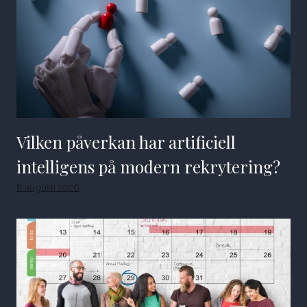
Vilken påverkan har artificiell
intelligens på modern rekrytering?
8 augusti 2026