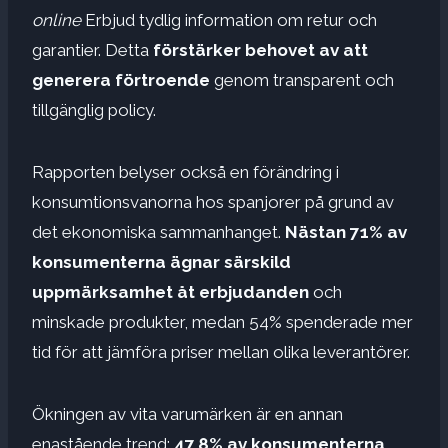
online
Erbjud tydlig information om retur och
garantier. Detta
förstärker behovet av att
generera förtroende
genom transparent och
tillgänglig policy.
Rapporten belyser också en förändring i
konsumtionsvanorna hos spanjorer på grund av
det ekonomiska sammanhanget.
Nästan 71% av
konsumenterna ägnar särskild
uppmärksamhet åt erbjudanden
och
minskade produkter, medan 54% spenderade mer
tid för att jämföra priser mellan olika leverantörer.
Ökningen av vita varumärken är en annan
enastående trend:
47,8% av konsumenterna