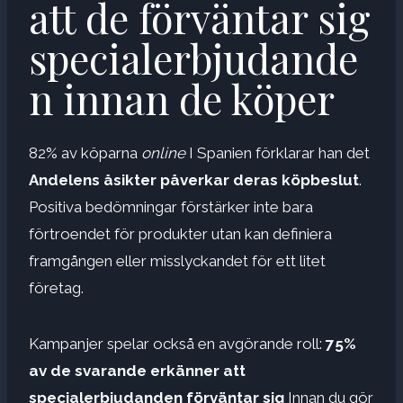
att de förväntar sig
specialerbjudande
n innan de köper
82% av köparna
online
I Spanien förklarar han det
Andelens åsikter påverkar deras köpbeslut
.
Positiva bedömningar förstärker inte bara
förtroendet för produkter utan kan definiera
framgången eller misslyckandet för ett litet
företag.
Kampanjer spelar också en avgörande roll:
75%
av de svarande erkänner att
specialerbjudanden förväntar sig
Innan du gör