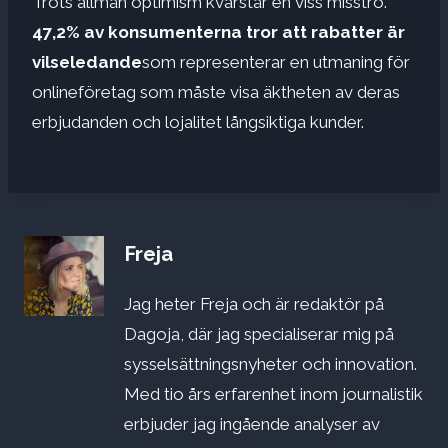
Trots allmän optimism kvarstår en viss misstro.
47,2% av konsumenterna tror att rabatter är
vilseledande
som representerar en utmaning för
onlineföretag som måste visa äktheten av deras
erbjudanden och lojalitet långsiktiga kunder.
Freja
Jag heter Freja och är redaktör på
Dagoja, där jag specialiserar mig på
sysselsättningsnyheter och innovation.
Med tio års erfarenhet inom journalistik
erbjuder jag ingående analyser av