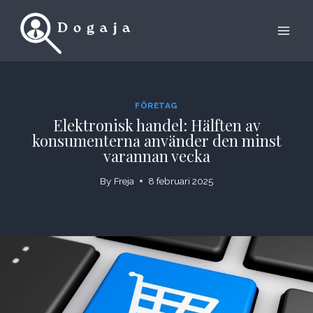
Skip
to
content
FÖRETAG
Elektronisk handel: Hälften av
konsumenterna använder den minst
varannan vecka
By
Freja
8 februari 2025