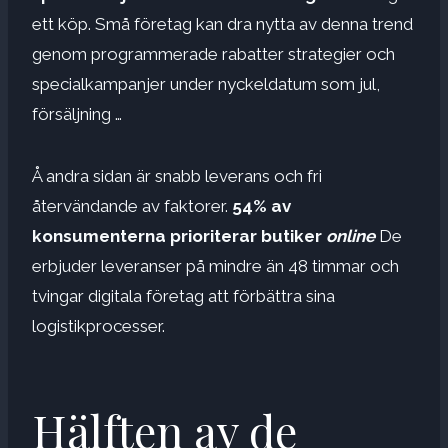
ett köp. Små företag kan dra nytta av denna trend
genom programmerade rabatter strategier och
specialkampanjer under nyckeldatum som jul,
försäljning …
Å andra sidan är snabb leverans och fri
återvändande av faktorer.
54% av
konsumenterna prioriterar butiker
online
De
erbjuder leveranser på mindre än 48 timmar och
tvingar digitala företag att förbättra sina
logistikprocesser.
Hälften av de