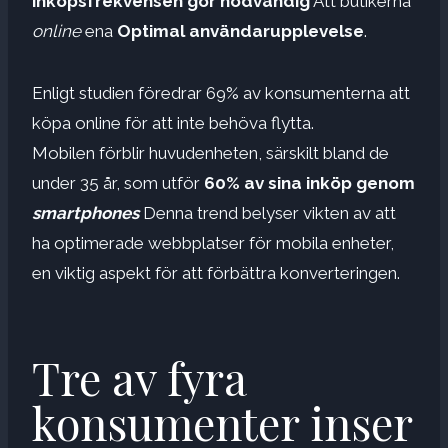
inköpsfrekvensen gör nödvändig
Att butikerna
online
ena
Optimal användarupplevelse
.
Enligt studien föredrar 69% av konsumenterna att
köpa online för att inte behöva flytta.
Mobilen förblir huvudenheten, särskilt bland de
under 35 år, som utför
60% av sina inköp genom
smartphones
Denna trend belyser vikten av att
ha optimerade webbplatser för mobila enheter,
en viktig aspekt för att förbättra konverteringen.
Tre av fyra
konsumenter inser