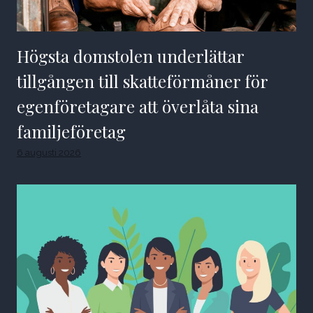
Högsta domstolen underlättar
tillgången till skatteförmåner för
egenföretagare att överlåta sina
familjeföretag
6 augusti 2026