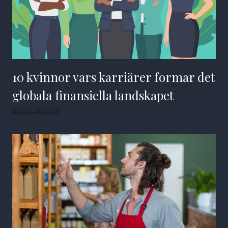
10 kvinnor vars karriärer formar det
globala finansiella landskapet
6 augusti 2026