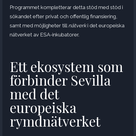
Programmet kompletterar detta stöd med stöd i
sökandet efter privat och offentlig finansiering,
samt med möjligheter till
nätverk
i det europeiska
nätverket av ESA-inkubatorer.
Ett ekosystem som
förbinder Sevilla
med det
europeiska
rymdnätverket