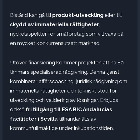
Bistånd kan gå till
produkt-utveckling
eller till
skydd av immateriella rättigheter,
nyckelaspekter för småföretag som vill växa på
en mycket konkurrensutsatt marknad.
Utöver finansiering kommer projekten att ha 80
timmars specialiserad rådgivning. Denna tjänst
kombinerar affärscoaching, juridisk rådgivning om
immateriella rättigheter och tekniskt stöd för
utveckling och validering av lösningar. Erbjuds
också
fri tillgång till ESA BIC Andalucías
faciliteter i Sevilla
tillhandahålls av
kommunfullmäktige under inkubationstiden.