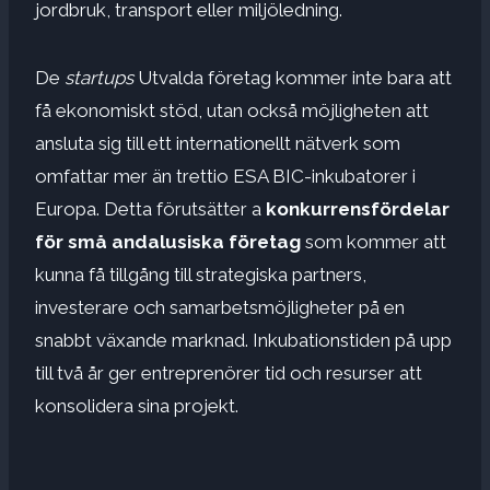
jordbruk, transport eller miljöledning.
De
startups
Utvalda företag kommer inte bara att
få ekonomiskt stöd, utan också möjligheten att
ansluta sig till ett internationellt nätverk som
omfattar mer än trettio ESA BIC-inkubatorer i
Europa. Detta förutsätter a
konkurrensfördelar
för små andalusiska företag
som kommer att
kunna få tillgång till strategiska partners,
investerare och samarbetsmöjligheter på en
snabbt växande marknad. Inkubationstiden på upp
till två år ger entreprenörer tid och resurser att
konsolidera sina projekt.