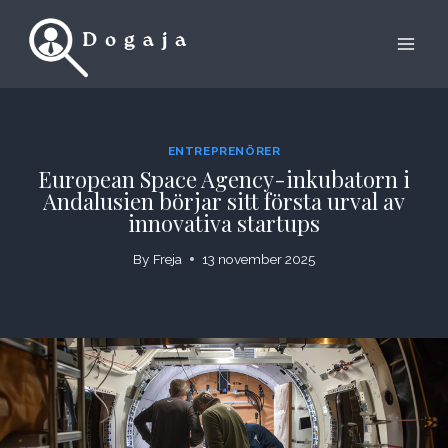
Skip
to
content
ENTREPRENÖRER
European Space Agency-inkubatorn i
Andalusien börjar sitt första urval av
innovativa startups
By
Freja
13 november 2025