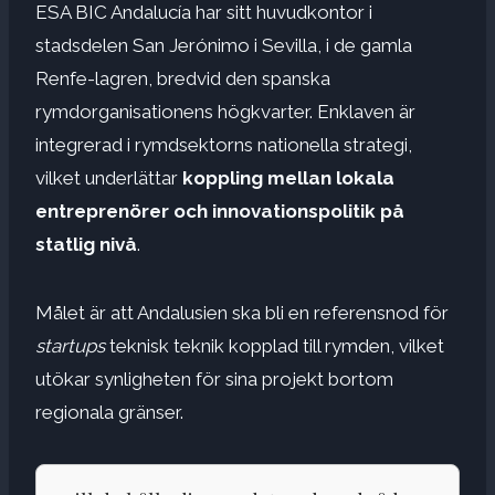
ESA BIC Andalucía har sitt huvudkontor i
stadsdelen San Jerónimo i Sevilla, i de gamla
Renfe-lagren, bredvid den spanska
rymdorganisationens högkvarter. Enklaven är
integrerad i rymdsektorns nationella strategi,
vilket underlättar
koppling mellan lokala
entreprenörer och innovationspolitik på
statlig nivå
.
Målet är att Andalusien ska bli en referensnod för
startups
teknisk teknik kopplad till rymden, vilket
utökar synligheten för sina projekt bortom
regionala gränser.