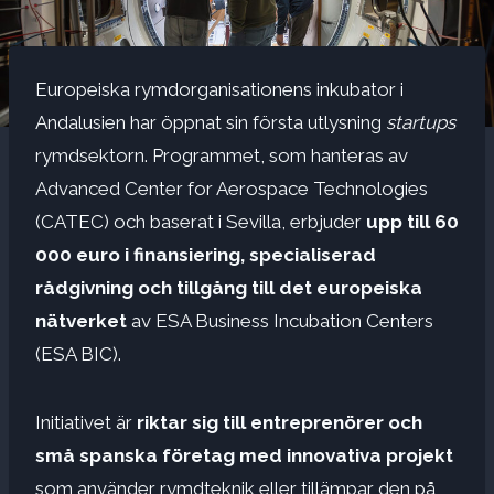
Europeiska rymdorganisationens inkubator i
Andalusien har öppnat sin första utlysning
startups
rymdsektorn. Programmet, som hanteras av
Advanced Center for Aerospace Technologies
(CATEC) och baserat i Sevilla, erbjuder
upp till 60
000 euro i finansiering, specialiserad
rådgivning och tillgång till det europeiska
nätverket
av ESA Business Incubation Centers
(ESA BIC).
Initiativet är
riktar sig till entreprenörer och
små spanska företag med innovativa projekt
som använder rymdteknik eller tillämpar den på