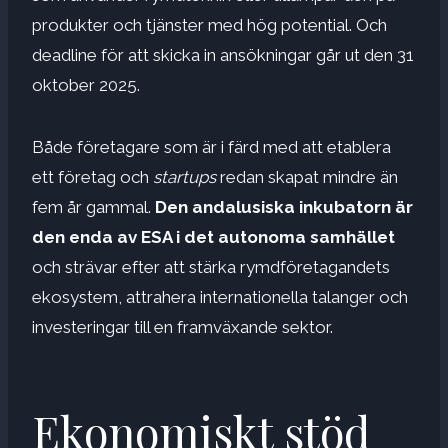
produkter och tjänster med hög potential. Och
deadline för att skicka in ansökningar går ut den 31
oktober 2025.
Både företagare som är i färd med att etablera
ett företag och
startups
redan skapat mindre än
fem år gammal.
Den andalusiska inkubatorn är
den enda av ESA i det autonoma samhället
och strävar efter att stärka rymdföretagandets
ekosystem, attrahera internationella talanger och
investeringar till en framväxande sektor.
Ekonomiskt stöd