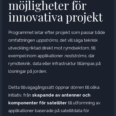
möjligheter för
innovativa projekt
Programmet letar efter projekt som passar både
omfattningen
uppströms,
det vill säga teknisk
utveckling riktad direkt mot rymdsektorn, till
exempel inom applikationer
nedströms,
där
rymdteknik, data eller infrastruktur tillämpas på
lösningar på jorden.
Detta tillvägagångssätt öppnar dörren till olika
initiativ, från
skapande av antenner och
komponenter för satelliter
till utformning av
applikationer baserade på satellitdata för