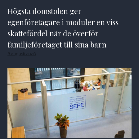
Högsta domstolen ger
egenföretagare i moduler en viss
skattefördel när de överför
familjeföretaget till sina barn
6 augusti 2026