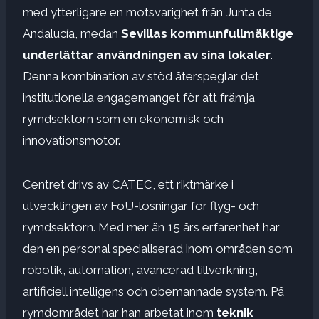
med ytterligare en motsvarighet från Junta de
Andalucía, medan
Sevillas kommunfullmäktige
underlättar användningen av sina lokaler
.
Denna kombination av stöd återspeglar det
institutionella engagemanget för att främja
rymdsektorn som en ekonomisk och
innovationsmotor.
Centret drivs av CATEC, ett riktmärke i
utvecklingen av FoU-lösningar för flyg- och
rymdsektorn. Med mer än 15 års erfarenhet har
den en personal specialiserad inom områden som
robotik, automation, avancerad tillverkning,
artificiell intelligens och obemannade system. På
rymdområdet har han arbetat inom
teknik