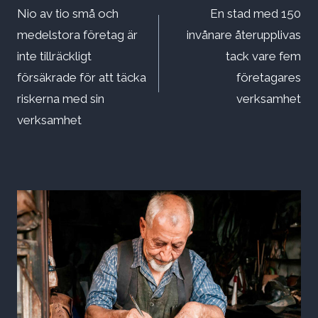
Nio av tio små och
En stad med 150
medelstora företag är
invånare återupplivas
inte tillräckligt
tack vare fem
försäkrade för att täcka
företagares
riskerna med sin
verksamhet
verksamhet