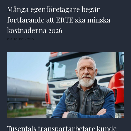
Många egenföretagare begär
fortfarande att ERTE ska minska
kostnaderna 2026
6 augusti 2026
Tusentals transportarbetare kunde