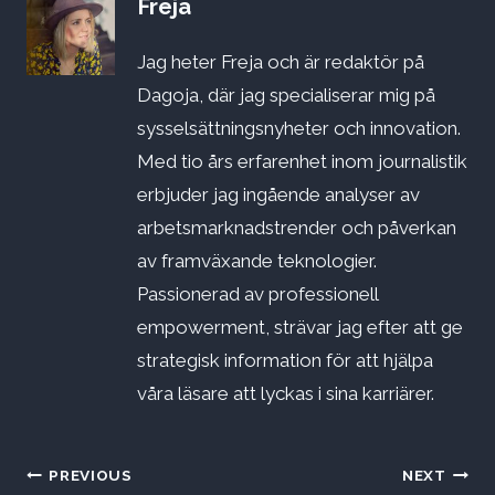
Freja
Jag heter Freja och är redaktör på
Dagoja, där jag specialiserar mig på
sysselsättningsnyheter och innovation.
Med tio års erfarenhet inom journalistik
erbjuder jag ingående analyser av
arbetsmarknadstrender och påverkan
av framväxande teknologier.
Passionerad av professionell
empowerment, strävar jag efter att ge
strategisk information för att hjälpa
våra läsare att lyckas i sina karriärer.
Inläggsnavigering
PREVIOUS
NEXT